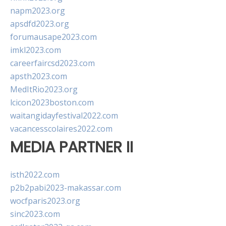
napm2023.org
apsdfd2023.org
forumausape2023.com
imkl2023.com
careerfaircsd2023.com
apsth2023.com
MedItRio2023.org
lcicon2023boston.com
waitangidayfestival2022.com
vacancesscolaires2022.com
MEDIA PARTNER II
isth2022.com
p2b2pabi2023-makassar.com
wocfparis2023.org
sinc2023.com