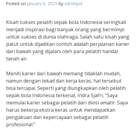
Posted on
January 6, 2025
by
adminpid
Kisah sukses pelatih sepak bola Indonesia seringkali
menjadi inspirasi bagi banyak orang yang bermimpi
untuk sukses di dunia olahraga. Salah satu kisah yang
patut untuk dijadikan contoh adalah perjalanan karier
dari bawah yang dijalani oleh para pelatih handal
tanah air.
Meniti karier dari bawah memang tidaklah mudah,
namun dengan tekad dan kerja keras, hal tersebut
bisa tercapai. Seperti yang diungkapkan oleh pelatih
sepak bola Indonesia terkenal, Indra Sjafri, “Saya
memulai karier sebagai pelatih dari divisi amatir. Saya
harus bekerja ekstra keras untuk mendapatkan
pengakuan dan kepercayaan sebagai pelatih
profesional.”