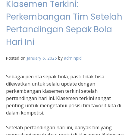
Klasemen Terkini:
Perkembangan Tim Setelah
Pertandingan Sepak Bola
Hari Ini
Posted on
January 6, 2025
by
adminpid
Sebagai pecinta sepak bola, pasti tidak bisa
dilewatkan untuk selalu update dengan
perkembangan klasemen terkini setelah
pertandingan hari ini. Klasemen terkini sangat
penting untuk mengetahui posisi tim favorit kita di
dalam kompetisi.
Setelah pertandingan hari ini, banyak tim yang
mengalami perubahan posisi di klasemen. Beberapa