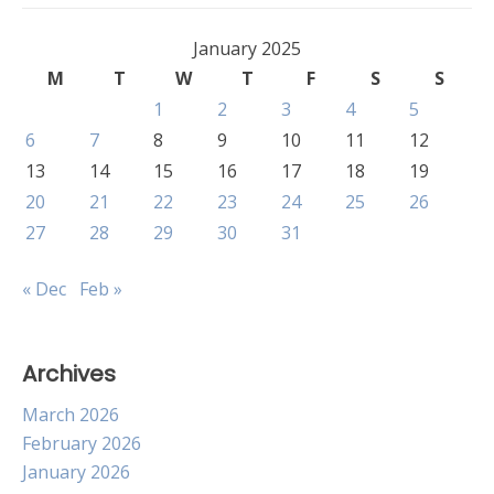
January 2025
M
T
W
T
F
S
S
1
2
3
4
5
6
7
8
9
10
11
12
13
14
15
16
17
18
19
20
21
22
23
24
25
26
27
28
29
30
31
« Dec
Feb »
Archives
March 2026
February 2026
January 2026