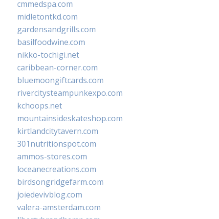
cmmedspa.com
midletontkd.com
gardensandgrills.com
basilfoodwine.com
nikko-tochigi.net
caribbean-corner.com
bluemoongiftcards.com
rivercitysteampunkexpo.com
kchoops.net
mountainsideskateshop.com
kirtlandcitytavern.com
301nutritionspot.com
ammos-stores.com
loceanecreations.com
birdsongridgefarm.com
joiedevivblog.com
valera-amsterdam.com