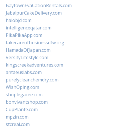
BaytownEvaCationRentals.com
JabalpurCakeDelivery.com
halobjd.com
intelligenceqatar.com
PikaPikaApp.com
takecareofbusinessdfw.org
HamadaOfJapan.com
VersifyLifestyle.com
kingscreekadventures.com
antaeuslabs.com
purelycleanchemdry.com
WishOping.com
shoplegacee.com
bonvivantshop.com
CupPlante.com
mpzin.com
stcreal.com