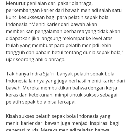
Menurut penilaian dari pakar olahraga,
perkembangan karier dari bawah menjadi salah satu
kunci kesuksesan bagi para pelatih sepak bola
Indonesia. “Meniti karier dari bawah akan
memberikan pengalaman berharga yang tidak akan
didapatkan jika langsung melompat ke level atas.
Itulah yang membuat para pelatih menjadi lebih
tangguh dan paham betul tentang dunia sepak bola,”
ujar seorang ahli olahraga.
Tak hanya Indra Sjafri, banyak pelatih sepak bola
Indonesia lainnya yang juga berhasil meniti karier dari
bawah. Mereka membuktikan bahwa dengan kerja
keras dan ketekunan, mimpi untuk sukses sebagai
pelatih sepak bola bisa tercapai.
Kisah sukses pelatih sepak bola Indonesia yang
meniti karier dari bawah juga menjadi inspirasi bagi
generasi muda. Mereka menjadi teladan bahwa