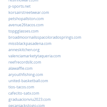
p-sports.net
korsairstreetwear.com
petshopallston.com
avenue26tacos.com
topgglasses.com
broadmoornailsspacoloradosprings.com
missblackpasadena.com
anneskitchen.org
valenciamarketytaqueria.com
reefrecordsllc.com
alawaffle.com
aryouthfishing.com
united-basketball.com
tios-tacos.com
cafecito-satx.com
graduacionviu2023.com
pecanjackstogo.com