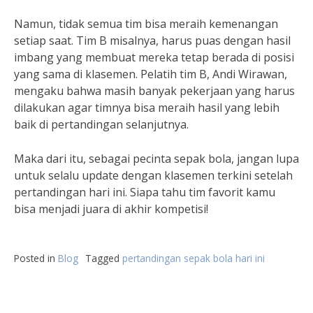
Namun, tidak semua tim bisa meraih kemenangan
setiap saat. Tim B misalnya, harus puas dengan hasil
imbang yang membuat mereka tetap berada di posisi
yang sama di klasemen. Pelatih tim B, Andi Wirawan,
mengaku bahwa masih banyak pekerjaan yang harus
dilakukan agar timnya bisa meraih hasil yang lebih
baik di pertandingan selanjutnya.
Maka dari itu, sebagai pecinta sepak bola, jangan lupa
untuk selalu update dengan klasemen terkini setelah
pertandingan hari ini. Siapa tahu tim favorit kamu
bisa menjadi juara di akhir kompetisi!
Posted in
Blog
Tagged
pertandingan sepak bola hari ini