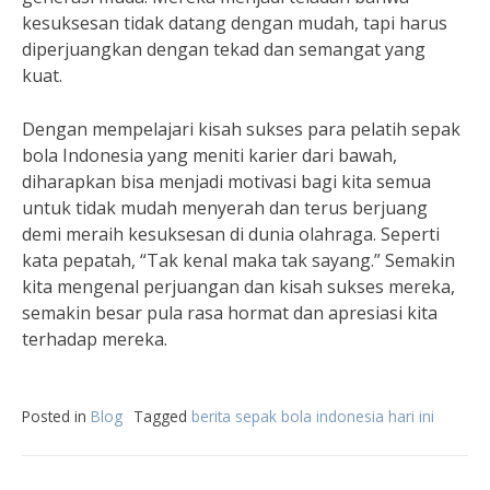
kesuksesan tidak datang dengan mudah, tapi harus
diperjuangkan dengan tekad dan semangat yang
kuat.
Dengan mempelajari kisah sukses para pelatih sepak
bola Indonesia yang meniti karier dari bawah,
diharapkan bisa menjadi motivasi bagi kita semua
untuk tidak mudah menyerah dan terus berjuang
demi meraih kesuksesan di dunia olahraga. Seperti
kata pepatah, “Tak kenal maka tak sayang.” Semakin
kita mengenal perjuangan dan kisah sukses mereka,
semakin besar pula rasa hormat dan apresiasi kita
terhadap mereka.
Posted in
Blog
Tagged
berita sepak bola indonesia hari ini