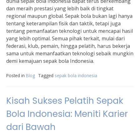
dunia sepak bola Indonesia dapat terus berkembang
dan meraih prestasi yang lebih baik di tingkat
regional maupun global. Sepak bola bukan lagi hanya
tentang keterampilan fisik dan taktik, tetapi juga
tentang pemanfaatan teknologi untuk mencapai hasil
yang lebih optimal. Semua pihak terkait, mulai dari
federasi, klub, pemain, hingga pelatih, harus bekerja
sama untuk memanfaatkan teknologi sebaik mungkin
demi kemajuan sepak bola Indonesia.
Posted in
Blog
Tagged
sepak bola indonesia
Kisah Sukses Pelatih Sepak
Bola Indonesia: Meniti Karier
dari Bawah