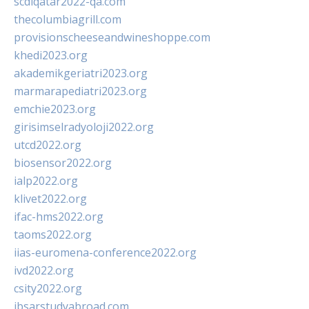
scdlqatar2022-qa.com
thecolumbiagrill.com
provisionscheeseandwineshoppe.com
khedi2023.org
akademikgeriatri2023.org
marmarapediatri2023.org
emchie2023.org
girisimselradyoloji2022.org
utcd2022.org
biosensor2022.org
ialp2022.org
klivet2022.org
ifac-hms2022.org
taoms2022.org
iias-euromena-conference2022.org
ivd2022.org
csity2022.org
ibsarstudyabroad.com