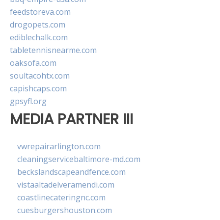
feedstoreva.com
drogopets.com
ediblechalk.com
tabletennisnearme.com
oaksofa.com
soultacohtx.com
capishcaps.com
gpsyfl.org
MEDIA PARTNER III
vwrepairarlington.com
cleaningservicebaltimore-md.com
beckslandscapeandfence.com
vistaaltadelveramendi.com
coastlinecateringnc.com
cuesburgershouston.com