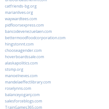
catfriends-bg.org
marianlives.org
waywardtees.com
pidfloorsexpress.com
bancodevenezuelaen.com
bettermoodfoodcorporation.com
hingstonnt.com
chooseagender.com
hoverboardssale.com
alaskapolitics.com
stsmp.org
manoelneves.com
mandelaeffectlibrary.com
roselynns.com
balanceyoganj.com
salesforceblogs.com
TrainGames365.com