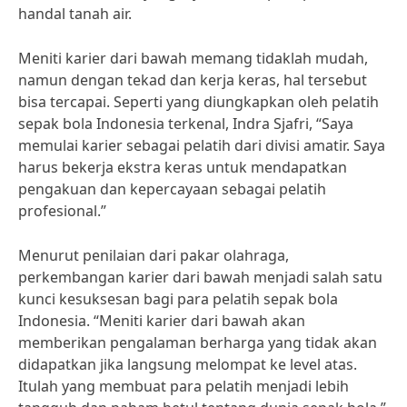
handal tanah air.
Meniti karier dari bawah memang tidaklah mudah,
namun dengan tekad dan kerja keras, hal tersebut
bisa tercapai. Seperti yang diungkapkan oleh pelatih
sepak bola Indonesia terkenal, Indra Sjafri, “Saya
memulai karier sebagai pelatih dari divisi amatir. Saya
harus bekerja ekstra keras untuk mendapatkan
pengakuan dan kepercayaan sebagai pelatih
profesional.”
Menurut penilaian dari pakar olahraga,
perkembangan karier dari bawah menjadi salah satu
kunci kesuksesan bagi para pelatih sepak bola
Indonesia. “Meniti karier dari bawah akan
memberikan pengalaman berharga yang tidak akan
didapatkan jika langsung melompat ke level atas.
Itulah yang membuat para pelatih menjadi lebih