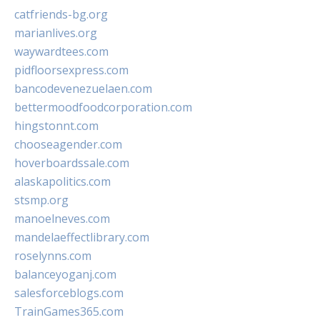
catfriends-bg.org
marianlives.org
waywardtees.com
pidfloorsexpress.com
bancodevenezuelaen.com
bettermoodfoodcorporation.com
hingstonnt.com
chooseagender.com
hoverboardssale.com
alaskapolitics.com
stsmp.org
manoelneves.com
mandelaeffectlibrary.com
roselynns.com
balanceyoganj.com
salesforceblogs.com
TrainGames365.com