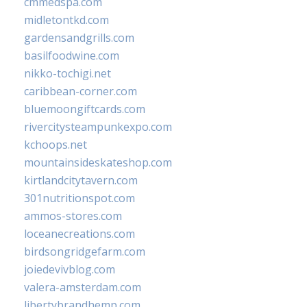
cmmedspa.com
midletontkd.com
gardensandgrills.com
basilfoodwine.com
nikko-tochigi.net
caribbean-corner.com
bluemoongiftcards.com
rivercitysteampunkexpo.com
kchoops.net
mountainsideskateshop.com
kirtlandcitytavern.com
301nutritionspot.com
ammos-stores.com
loceanecreations.com
birdsongridgefarm.com
joiedevivblog.com
valera-amsterdam.com
libertybrandhemp.com