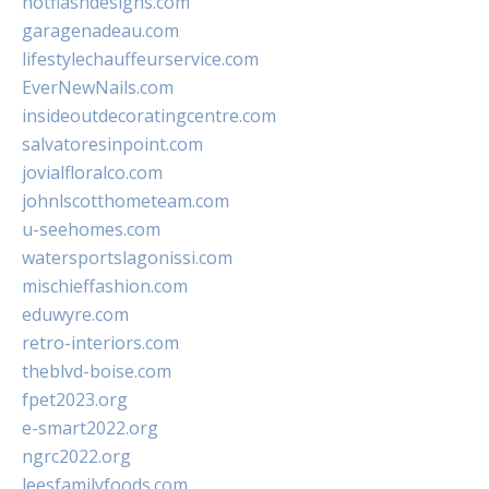
hotflashdesigns.com
garagenadeau.com
lifestylechauffeurservice.com
EverNewNails.com
insideoutdecoratingcentre.com
salvatoresinpoint.com
jovialfloralco.com
johnlscotthometeam.com
u-seehomes.com
watersportslagonissi.com
mischieffashion.com
eduwyre.com
retro-interiors.com
theblvd-boise.com
fpet2023.org
e-smart2022.org
ngrc2022.org
leesfamilyfoods.com