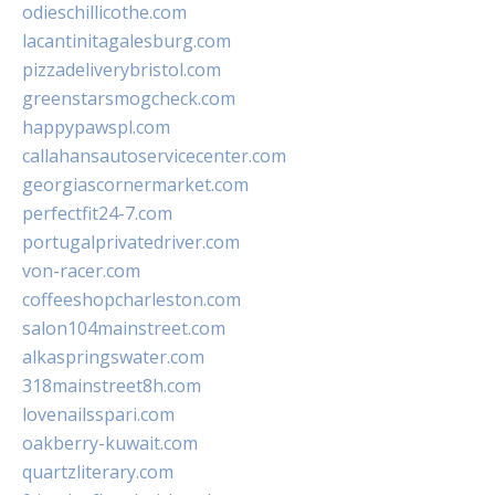
odieschillicothe.com
lacantinitagalesburg.com
pizzadeliverybristol.com
greenstarsmogcheck.com
happypawspl.com
callahansautoservicecenter.com
georgiascornermarket.com
perfectfit24-7.com
portugalprivatedriver.com
von-racer.com
coffeeshopcharleston.com
salon104mainstreet.com
alkaspringswater.com
318mainstreet8h.com
lovenailsspari.com
oakberry-kuwait.com
quartzliterary.com