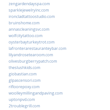
zengardendayspa.com
sparklejewelryinc.com
ironcladtattoostudio.com
bruinshome.com
annascleaningsvc.com
wolfcitytattoo.com
oysterbayturkeytrot.com
lafronterarestauranteybar.com
lilyandrosetearoom.com
olivesburgberrypatch.com
theslushkids.com
giobastian.com
glpascensori.com
rifloorepoxy.com
woolleymillingandpaving.com
uptonpvd.com
2troublegrill.com