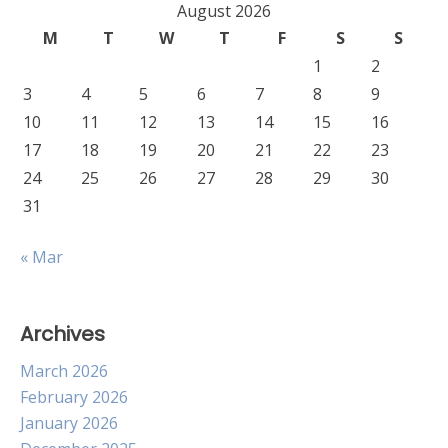
August 2026
M
T
W
T
F
S
S
1
2
3
4
5
6
7
8
9
10
11
12
13
14
15
16
17
18
19
20
21
22
23
24
25
26
27
28
29
30
31
« Mar
Archives
March 2026
February 2026
January 2026