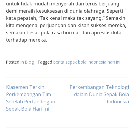
untuk tidak mudah menyerah dan terus berjuang
demi meraih kesuksesan di dunia olahraga. Seperti
kata pepatah, “Tak kenal maka tak sayang.” Semakin
kita mengenal perjuangan dan kisah sukses mereka,
semakin besar pula rasa hormat dan apresiasi kita
terhadap mereka.
Posted in
Blog
Tagged
berita sepak bola indonesia hari ini
Post
Klasemen Terkini:
Perkembangan Teknologi
Perkembangan Tim
dalam Dunia Sepak Bola
Setelah Pertandingan
Indonesia
navigation
Sepak Bola Hari Ini