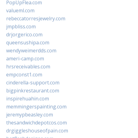
PopUpFlea.com
valueml.com
rebeccatorresjewelry.com
jmpbliss.com
drjorgerico.com
queensushipa.com
wendyweimerdds.com
ameri-camp.com
hrsreceivables.com
empconst1.com
cinderella-support.com
bigpinkrestaurant.com
inspirehuahin.com
memmingerspainting.com
jeremypbeasley.com
thesandwichdepotcos.com
drgiggleshouseofpain.com