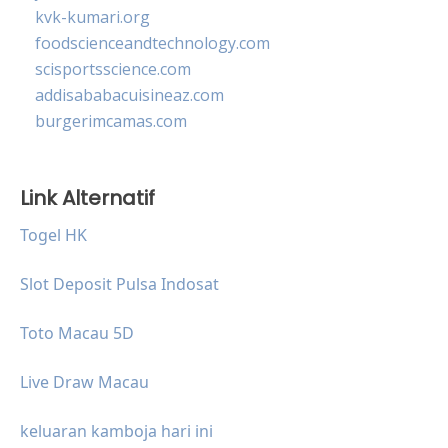
kvk-kumari.org
foodscienceandtechnology.com
scisportsscience.com
addisababacuisineaz.com
burgerimcamas.com
Link Alternatif
Togel HK
Slot Deposit Pulsa Indosat
Toto Macau 5D
Live Draw Macau
keluaran kamboja hari ini