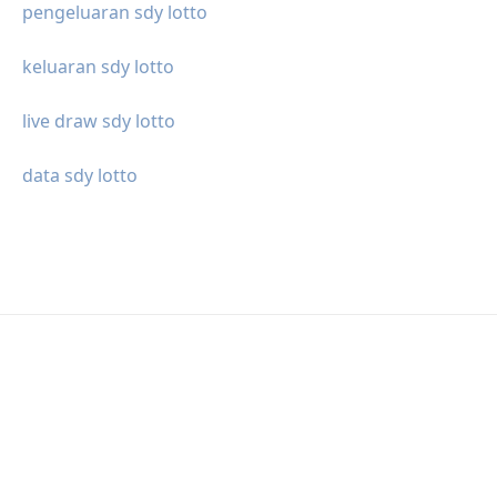
pengeluaran sdy lotto
keluaran sdy lotto
live draw sdy lotto
data sdy lotto