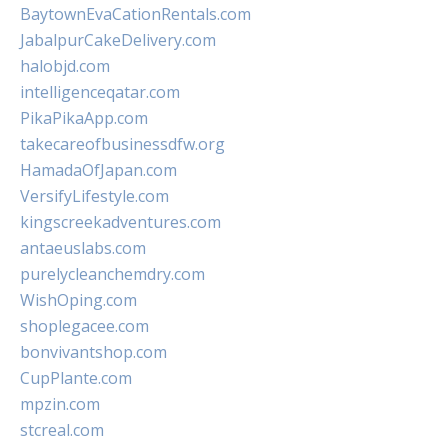
BaytownEvaCationRentals.com
JabalpurCakeDelivery.com
halobjd.com
intelligenceqatar.com
PikaPikaApp.com
takecareofbusinessdfw.org
HamadaOfJapan.com
VersifyLifestyle.com
kingscreekadventures.com
antaeuslabs.com
purelycleanchemdry.com
WishOping.com
shoplegacee.com
bonvivantshop.com
CupPlante.com
mpzin.com
stcreal.com