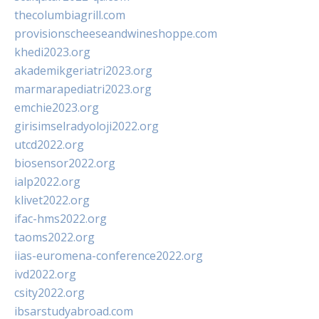
thecolumbiagrill.com
provisionscheeseandwineshoppe.com
khedi2023.org
akademikgeriatri2023.org
marmarapediatri2023.org
emchie2023.org
girisimselradyoloji2022.org
utcd2022.org
biosensor2022.org
ialp2022.org
klivet2022.org
ifac-hms2022.org
taoms2022.org
iias-euromena-conference2022.org
ivd2022.org
csity2022.org
ibsarstudyabroad.com