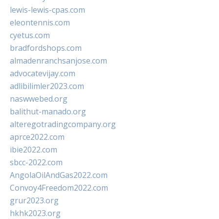
lewis-lewis-cpas.com
eleontennis.com
cyetus.com
bradfordshops.com
almadenranchsanjose.com
advocatevijay.com
adlibilimler2023.com
naswwebed.org
balithut-manado.org
alteregotradingcompany.org
aprce2022.com
ibie2022.com
sbcc-2022.com
AngolaOilAndGas2022.com
Convoy4Freedom2022.com
grur2023.org
hkhk2023.org