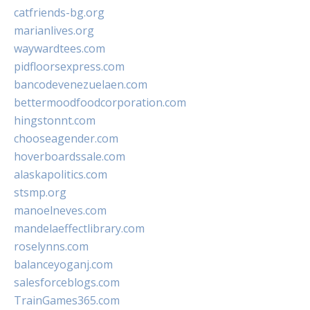
catfriends-bg.org
marianlives.org
waywardtees.com
pidfloorsexpress.com
bancodevenezuelaen.com
bettermoodfoodcorporation.com
hingstonnt.com
chooseagender.com
hoverboardssale.com
alaskapolitics.com
stsmp.org
manoelneves.com
mandelaeffectlibrary.com
roselynns.com
balanceyoganj.com
salesforceblogs.com
TrainGames365.com