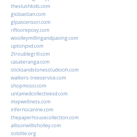
theslushkids.com
giobastian.com
glpascensori.com
rifloorepoxy.com
woolleymillingandpaving.com
uptonpvd.com
2troublegrill.com
casateranga.com
sticksandstonesstudiooh.com
walkers-treeservice.com
shopmossi.com
untamedcollectivesd.com
mxpwellness.com
infernocanine.com
thepaperhousecollection.com
allisonwillisholley.com
solslite.org