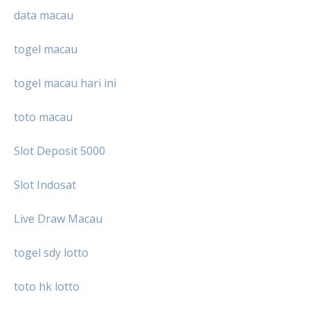
data macau
togel macau
togel macau hari ini
toto macau
Slot Deposit 5000
Slot Indosat
Live Draw Macau
togel sdy lotto
toto hk lotto