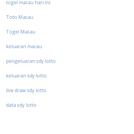
togel macau hari ini
Toto Macau
Togel Macau
keluaran macau
pengeluaran sdy lotto
keluaran sdy lotto
live draw sdy lotto
data sdy lotto