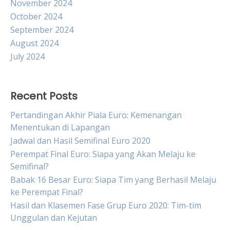
November 2024
October 2024
September 2024
August 2024
July 2024
Recent Posts
Pertandingan Akhir Piala Euro: Kemenangan
Menentukan di Lapangan
Jadwal dan Hasil Semifinal Euro 2020
Perempat Final Euro: Siapa yang Akan Melaju ke
Semifinal?
Babak 16 Besar Euro: Siapa Tim yang Berhasil Melaju
ke Perempat Final?
Hasil dan Klasemen Fase Grup Euro 2020: Tim-tim
Unggulan dan Kejutan