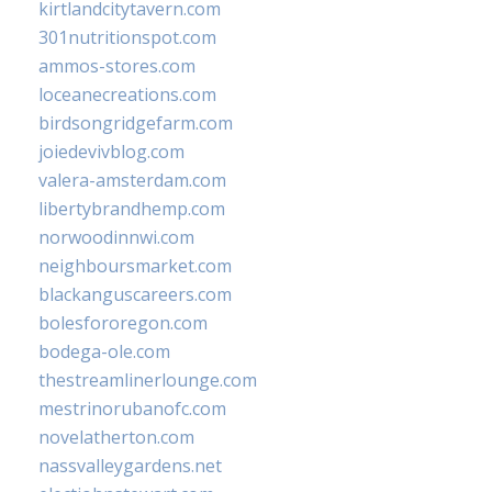
kirtlandcitytavern.com
301nutritionspot.com
ammos-stores.com
loceanecreations.com
birdsongridgefarm.com
joiedevivblog.com
valera-amsterdam.com
libertybrandhemp.com
norwoodinnwi.com
neighboursmarket.com
blackanguscareers.com
bolesfororegon.com
bodega-ole.com
thestreamlinerlounge.com
mestrinorubanofc.com
novelatherton.com
nassvalleygardens.net