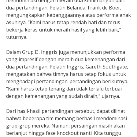
mendominasi dengan meraih dua kemenangan dari
dua pertandingan. Pelatih Belanda, Frank de Boer,
mengungkapkan kebanggaannya atas performa anak
asuhnya. “Kami harus tetap rendah hati dan terus
bekerja keras untuk meraih hasil yang lebih baik,”
tuturnya.
Dalam Grup D, Inggris juga menunjukkan performa
yang impresif dengan meraih dua kemenangan dari
dua pertandingan. Pelatih Inggris, Gareth Southgate,
mengatakan bahwa timnya harus tetap fokus untuk
menghadapi pertandingan-pertandingan berikutnya.
“Kami harus tetap tenang dan tidak terlalu terbuai
dengan kemenangan yang sudah diraih,” ujarnya.
Dari hasil-hasil pertandingan tersebut, dapat dilihat
bahwa beberapa tim memang berhasil mendominasi
grup-grup mereka. Namun, persaingan masih akan
berlanjut hingga fase knockout nanti. Kita tunggu