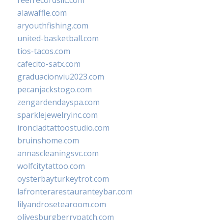
alawaffle.com
aryouthfishing.com
united-basketball.com
tios-tacos.com
cafecito-satx.com
graduacionviu2023.com
pecanjackstogo.com
zengardendayspa.com
sparklejewelryinc.com
ironcladtattoostudio.com
bruinshome.com
annascleaningsvc.com
wolfcitytattoo.com
oysterbayturkeytrot.com
lafronterarestauranteybar.com
lilyandrosetearoom.com
olivesburgberrypatch.com