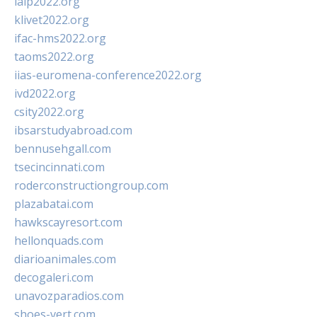
ialp2022.org
klivet2022.org
ifac-hms2022.org
taoms2022.org
iias-euromena-conference2022.org
ivd2022.org
csity2022.org
ibsarstudyabroad.com
bennusehgall.com
tsecincinnati.com
roderconstructiongroup.com
plazabatai.com
hawkscayresort.com
hellonquads.com
diarioanimales.com
decogaleri.com
unavozparadios.com
shoes-vert.com