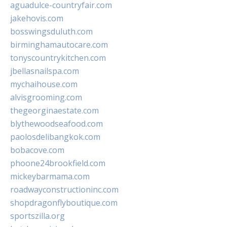
aguadulce-countryfair.com
jakehovis.com
bosswingsduluth.com
birminghamautocare.com
tonyscountrykitchen.com
jbellasnailspa.com
mychaihouse.com
alvisgrooming.com
thegeorginaestate.com
blythewoodseafood.com
paolosdelibangkok.com
bobacove.com
phoone24brookfield.com
mickeybarmama.com
roadwayconstructioninc.com
shopdragonflyboutique.com
sportszilla.org