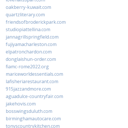
oakberry-kuwait.com
quartzliterary.com
friendsofbroderickpark.com
studiopiattellina.com
jannagrillspringfield.com
fujiyamacharleston.com
elpatronchardon.com
donglaishun-order.com
fiamc-rome2022.org
mariceworldessentials.com
lafisheriarestaurant.com
915jazzandmore.com
aguadulce-countryfair.com
jakehovis.com
bosswingsduluth.com
birminghamautocare.com
tonyscountrykitchen.com