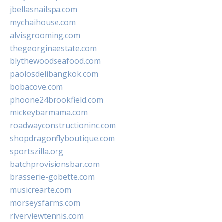
jbellasnailspa.com
mychaihouse.com
alvisgrooming.com
thegeorginaestate.com
blythewoodseafood.com
paolosdelibangkok.com
bobacove.com
phoone24brookfield.com
mickeybarmama.com
roadwayconstructioninc.com
shopdragonflyboutique.com
sportszilla.org
batchprovisionsbar.com
brasserie-gobette.com
musicrearte.com
morseysfarms.com
riverviewtennis.com