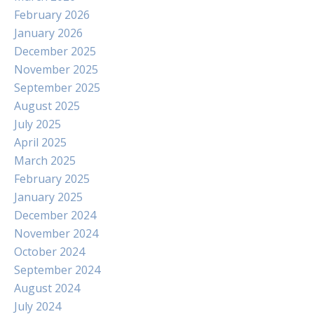
February 2026
January 2026
December 2025
November 2025
September 2025
August 2025
July 2025
April 2025
March 2025
February 2025
January 2025
December 2024
November 2024
October 2024
September 2024
August 2024
July 2024