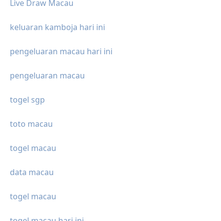
Live Draw Macau
keluaran kamboja hari ini
pengeluaran macau hari ini
pengeluaran macau
togel sgp
toto macau
togel macau
data macau
togel macau
togel macau hari ini