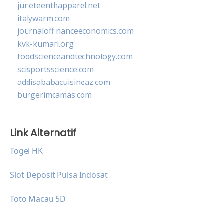
juneteenthapparel.net
italywarm.com
journaloffinanceeconomics.com
kvk-kumari.org
foodscienceandtechnology.com
scisportsscience.com
addisababacuisineaz.com
burgerimcamas.com
Link Alternatif
Togel HK
Slot Deposit Pulsa Indosat
Toto Macau 5D