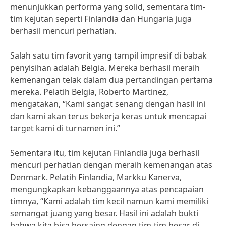
menunjukkan performa yang solid, sementara tim-
tim kejutan seperti Finlandia dan Hungaria juga
berhasil mencuri perhatian.
Salah satu tim favorit yang tampil impresif di babak
penyisihan adalah Belgia. Mereka berhasil meraih
kemenangan telak dalam dua pertandingan pertama
mereka. Pelatih Belgia, Roberto Martinez,
mengatakan, “Kami sangat senang dengan hasil ini
dan kami akan terus bekerja keras untuk mencapai
target kami di turnamen ini.”
Sementara itu, tim kejutan Finlandia juga berhasil
mencuri perhatian dengan meraih kemenangan atas
Denmark. Pelatih Finlandia, Markku Kanerva,
mengungkapkan kebanggaannya atas pencapaian
timnya, “Kami adalah tim kecil namun kami memiliki
semangat juang yang besar. Hasil ini adalah bukti
bahwa kita bisa bersaing dengan tim-tim besar di