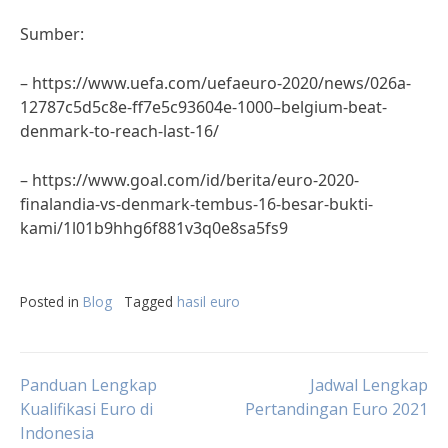
Sumber:
– https://www.uefa.com/uefaeuro-2020/news/026a-
12787c5d5c8e-ff7e5c93604e-1000–belgium-beat-
denmark-to-reach-last-16/
– https://www.goal.com/id/berita/euro-2020-
finalandia-vs-denmark-tembus-16-besar-bukti-
kami/1l01b9hhg6f881v3q0e8sa5fs9
Posted in
Blog
Tagged
hasil euro
Post
Panduan Lengkap
Jadwal Lengkap
Kualifikasi Euro di
Pertandingan Euro 2021
Indonesia
navigation