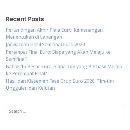
Recent Posts
Pertandingan Akhir Piala Euro: Kemenangan
Menentukan di Lapangan
Jadwal dan Hasil Semifinal Euro 2020
Perempat Final Euro: Siapa yang Akan Melaju ke
Semifinal?
Babak 16 Besar Euro: Siapa Tim yang Berhasil Melaju
ke Perempat Final?
Hasil dan Klasemen Fase Grup Euro 2020: Tim-tim
Unggulan dan Kejutan
Search
for: