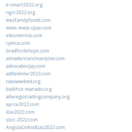
e-smart2022.org
ngrc2022.org
leesfamilyfoods.com
lewis-lewis-cpas.com
eleontennis.com
cyetus.com
bradfordshops.com
almadenranchsanjose.com
advocatevijay.com
adlibilimler2023.com
naswwebed.org
balithut-manado.org
alteregotradingcompany.org
aprce2022.com
ibie2022.com
sbcc-2022.com
AngolaOilAndGas2022.com