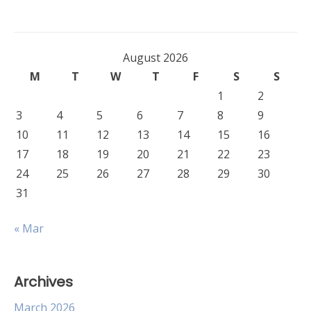
August 2026
M
T
W
T
F
S
S
1
2
3
4
5
6
7
8
9
10
11
12
13
14
15
16
17
18
19
20
21
22
23
24
25
26
27
28
29
30
31
« Mar
Archives
March 2026