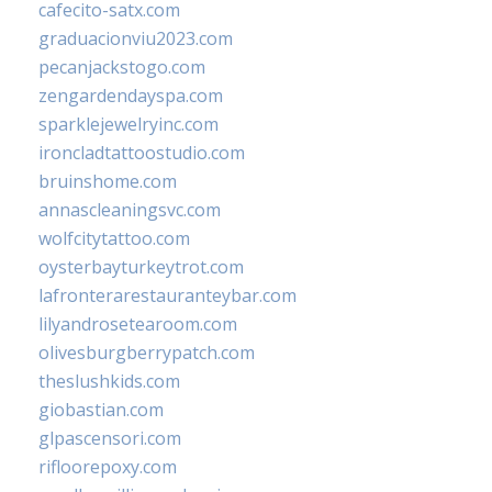
cafecito-satx.com
graduacionviu2023.com
pecanjackstogo.com
zengardendayspa.com
sparklejewelryinc.com
ironcladtattoostudio.com
bruinshome.com
annascleaningsvc.com
wolfcitytattoo.com
oysterbayturkeytrot.com
lafronterarestauranteybar.com
lilyandrosetearoom.com
olivesburgberrypatch.com
theslushkids.com
giobastian.com
glpascensori.com
rifloorepoxy.com