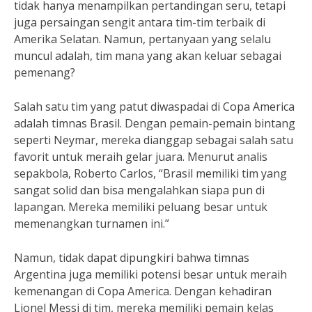
tidak hanya menampilkan pertandingan seru, tetapi
juga persaingan sengit antara tim-tim terbaik di
Amerika Selatan. Namun, pertanyaan yang selalu
muncul adalah, tim mana yang akan keluar sebagai
pemenang?
Salah satu tim yang patut diwaspadai di Copa America
adalah timnas Brasil. Dengan pemain-pemain bintang
seperti Neymar, mereka dianggap sebagai salah satu
favorit untuk meraih gelar juara. Menurut analis
sepakbola, Roberto Carlos, “Brasil memiliki tim yang
sangat solid dan bisa mengalahkan siapa pun di
lapangan. Mereka memiliki peluang besar untuk
memenangkan turnamen ini.”
Namun, tidak dapat dipungkiri bahwa timnas
Argentina juga memiliki potensi besar untuk meraih
kemenangan di Copa America. Dengan kehadiran
Lionel Messi di tim, mereka memiliki pemain kelas