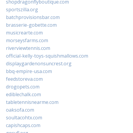
shopdragonflyboutique.com
sportszilla.org
batchprovisionsbar.com
brasserie-gobette.com
musicrearte.com
morseysfarms.com
riverviewtennis.com
official-kelly-toys-squishmallows.com
displaygardenonsuncrest.org
bbq-empire-usa.com
feedstoreva.com
drogopets.com
ediblechalk.com
tabletennisnearme.com
oaksofa.com
soultacohtx.com
capishcaps.com