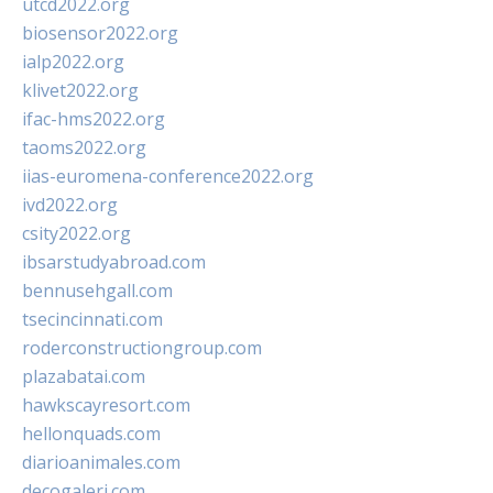
utcd2022.org
biosensor2022.org
ialp2022.org
klivet2022.org
ifac-hms2022.org
taoms2022.org
iias-euromena-conference2022.org
ivd2022.org
csity2022.org
ibsarstudyabroad.com
bennusehgall.com
tsecincinnati.com
roderconstructiongroup.com
plazabatai.com
hawkscayresort.com
hellonquads.com
diarioanimales.com
decogaleri.com