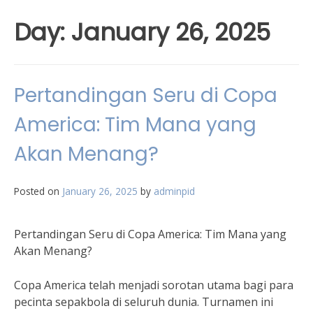
Day:
January 26, 2025
Pertandingan Seru di Copa
America: Tim Mana yang
Akan Menang?
Posted on
January 26, 2025
by
adminpid
Pertandingan Seru di Copa America: Tim Mana yang
Akan Menang?
Copa America telah menjadi sorotan utama bagi para
pecinta sepakbola di seluruh dunia. Turnamen ini