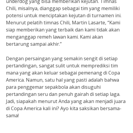
underdog yang bisa memberikan kejutan. Timnas
Chili, misalnya, dianggap sebagai tim yang memiliki
potensi untuk menciptakan kejutan di turnamen ini.
Menurut pelatih timnas Chili, Martin Lasarte, “Kami
siap memberikan yang terbaik dan kami tidak akan
menganggap remeh lawan kami. Kami akan
bertarung sampai akhir.”
Dengan persaingan yang semakin sengit di setiap
pertandingan, sangat sulit untuk memprediksi tim
mana yang akan keluar sebagai pemenang di Copa
America. Namun, satu hal yang pasti adalah bahwa
para penggemar sepakbola akan disuguhi
pertandingan seru dan penuh gairah di setiap laga.
Jadi, siapakah menurut Anda yang akan menjadi juara
di Copa America kali ini? Ayo kita saksikan bersama-
sama!