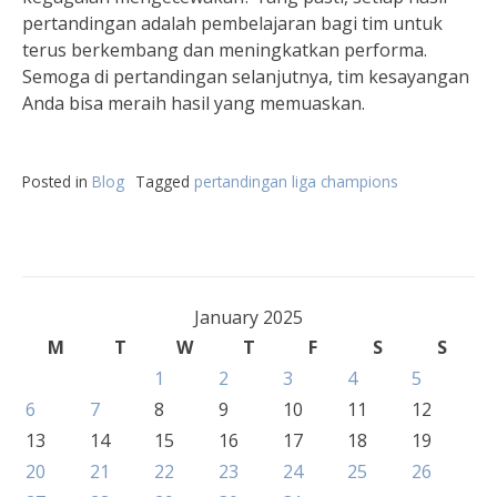
pertandingan adalah pembelajaran bagi tim untuk
terus berkembang dan meningkatkan performa.
Semoga di pertandingan selanjutnya, tim kesayangan
Anda bisa meraih hasil yang memuaskan.
Posted in
Blog
Tagged
pertandingan liga champions
January 2025
M
T
W
T
F
S
S
1
2
3
4
5
6
7
8
9
10
11
12
13
14
15
16
17
18
19
20
21
22
23
24
25
26