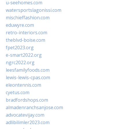
u-seehomes.com
watersportslagonissi.com
mischieffashion.com
eduwyre.com
retro-interiors.com
theblvd-boise.com
fpet2023.org
e-smart2022.org
ngrc2022.org
leesfamilyfoods.com
lewis-lewis-cpas.com
eleontennis.com
cyetus.com
bradfordshops.com
almadenranchsanjose.com
advocatevijay.com
adlibilimler2023.com