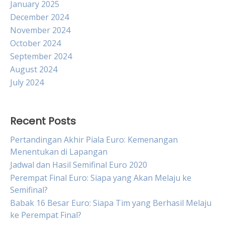
January 2025
December 2024
November 2024
October 2024
September 2024
August 2024
July 2024
Recent Posts
Pertandingan Akhir Piala Euro: Kemenangan
Menentukan di Lapangan
Jadwal dan Hasil Semifinal Euro 2020
Perempat Final Euro: Siapa yang Akan Melaju ke
Semifinal?
Babak 16 Besar Euro: Siapa Tim yang Berhasil Melaju
ke Perempat Final?