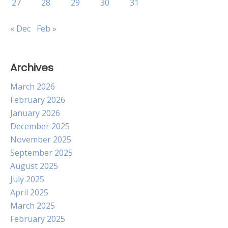
27
28
29
30
31
« Dec
Feb »
Archives
March 2026
February 2026
January 2026
December 2025
November 2025
September 2025
August 2025
July 2025
April 2025
March 2025
February 2025