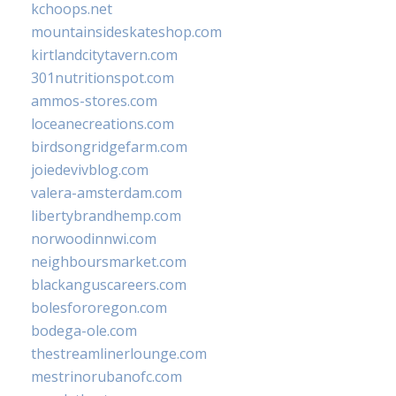
kchoops.net
mountainsideskateshop.com
kirtlandcitytavern.com
301nutritionspot.com
ammos-stores.com
loceanecreations.com
birdsongridgefarm.com
joiedevivblog.com
valera-amsterdam.com
libertybrandhemp.com
norwoodinnwi.com
neighboursmarket.com
blackanguscareers.com
bolesfororegon.com
bodega-ole.com
thestreamlinerlounge.com
mestrinorubanofc.com