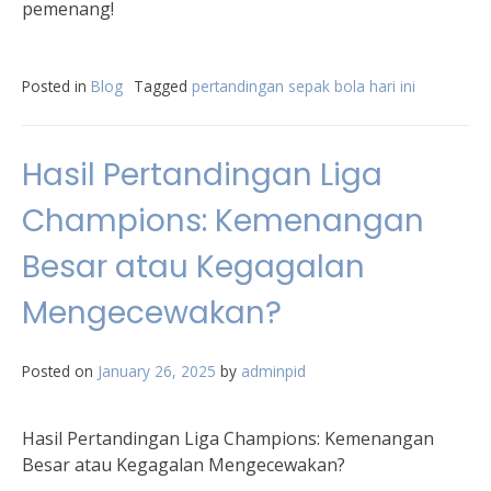
pemenang!
Posted in
Blog
Tagged
pertandingan sepak bola hari ini
Hasil Pertandingan Liga
Champions: Kemenangan
Besar atau Kegagalan
Mengecewakan?
Posted on
January 26, 2025
by
adminpid
Hasil Pertandingan Liga Champions: Kemenangan
Besar atau Kegagalan Mengecewakan?