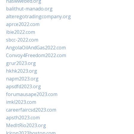
naswwebed.org
balithut-manado.org
alteregotradingcompany.org
aprce2022.com
ibie2022.com
sbcc-2022.com
AngolaOilAndGas2022.com
Convoy4Freedom2022.com
grur2023.org
hkhk2023.org
napm2023.org
apsdfd2023.org
forumausape2023.com
imkl2023.com
careerfaircsd2023.com
apsth2023.com
MedItRio2023.org
lcicon2023boston.com