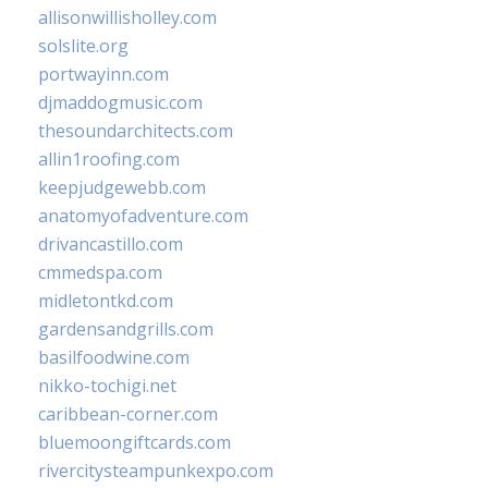
allisonwillisholley.com
solslite.org
portwayinn.com
djmaddogmusic.com
thesoundarchitects.com
allin1roofing.com
keepjudgewebb.com
anatomyofadventure.com
drivancastillo.com
cmmedspa.com
midletontkd.com
gardensandgrills.com
basilfoodwine.com
nikko-tochigi.net
caribbean-corner.com
bluemoongiftcards.com
rivercitysteampunkexpo.com