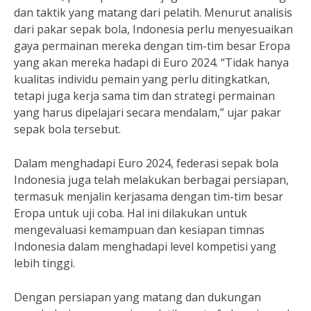
dan taktik yang matang dari pelatih. Menurut analisis
dari pakar sepak bola, Indonesia perlu menyesuaikan
gaya permainan mereka dengan tim-tim besar Eropa
yang akan mereka hadapi di Euro 2024. “Tidak hanya
kualitas individu pemain yang perlu ditingkatkan,
tetapi juga kerja sama tim dan strategi permainan
yang harus dipelajari secara mendalam,” ujar pakar
sepak bola tersebut.
Dalam menghadapi Euro 2024, federasi sepak bola
Indonesia juga telah melakukan berbagai persiapan,
termasuk menjalin kerjasama dengan tim-tim besar
Eropa untuk uji coba. Hal ini dilakukan untuk
mengevaluasi kemampuan dan kesiapan timnas
Indonesia dalam menghadapi level kompetisi yang
lebih tinggi.
Dengan persiapan yang matang dan dukungan