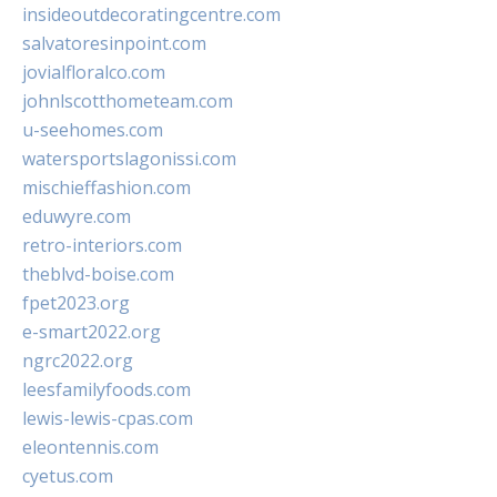
insideoutdecoratingcentre.com
salvatoresinpoint.com
jovialfloralco.com
johnlscotthometeam.com
u-seehomes.com
watersportslagonissi.com
mischieffashion.com
eduwyre.com
retro-interiors.com
theblvd-boise.com
fpet2023.org
e-smart2022.org
ngrc2022.org
leesfamilyfoods.com
lewis-lewis-cpas.com
eleontennis.com
cyetus.com