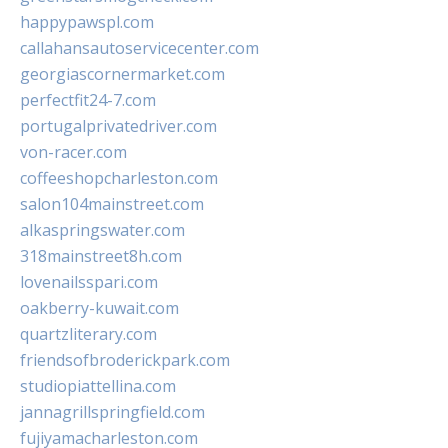
happypawspl.com
callahansautoservicecenter.com
georgiascornermarket.com
perfectfit24-7.com
portugalprivatedriver.com
von-racer.com
coffeeshopcharleston.com
salon104mainstreet.com
alkaspringswater.com
318mainstreet8h.com
lovenailsspari.com
oakberry-kuwait.com
quartzliterary.com
friendsofbroderickpark.com
studiopiattellina.com
jannagrillspringfield.com
fujiyamacharleston.com