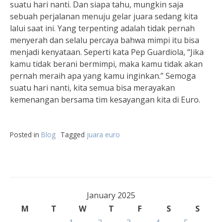
suatu hari nanti. Dan siapa tahu, mungkin saja
sebuah perjalanan menuju gelar juara sedang kita
lalui saat ini. Yang terpenting adalah tidak pernah
menyerah dan selalu percaya bahwa mimpi itu bisa
menjadi kenyataan. Seperti kata Pep Guardiola, “Jika
kamu tidak berani bermimpi, maka kamu tidak akan
pernah meraih apa yang kamu inginkan.” Semoga
suatu hari nanti, kita semua bisa merayakan
kemenangan bersama tim kesayangan kita di Euro.
Posted in
Blog
Tagged
juara euro
January 2025
M
T
W
T
F
S
S