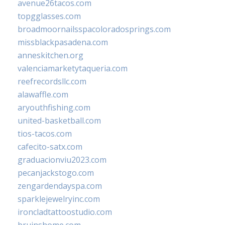
avenue26tacos.com
topgglasses.com
broadmoornailsspacoloradosprings.com
missblackpasadena.com
anneskitchen.org
valenciamarketytaqueria.com
reefrecordsllc.com
alawaffle.com
aryouthfishing.com
united-basketball.com
tios-tacos.com
cafecito-satx.com
graduacionviu2023.com
pecanjackstogo.com
zengardendayspa.com
sparklejewelryinc.com
ironcladtattoostudio.com
bruinshome.com