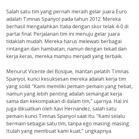
Salah satu tim yang pernah meraih gelar juara Euro
adalah Timnas Spanyol pada tahun 2012. Mereka
berhasil mengalahkan Italia dengan skor telak 4-0 di
partai final. Perjalanan tim ini menuju gelar juara
tidaklah mudah. Mereka harus melewati berbagai
rintangan dan hambatan, namun dengan tekad dan
kerja keras, mereka mampu menjadi yang terbaik.
Menurut Vicente del Bosque, mantan pelatih Timnas
Spanyol, kunci kesuksesan mereka adalah kerja tim
yang solid. “Kami memiliki pemain-pemain yang hebat,
namun yang lebih penting adalah semangat kerja
sama dan kekompakan di dalam tim,” ujarnya. Hal ini
juga dikuatkan oleh Xavi Hernandez, salah satu
pemain kunci Timnas Spanyol saat itu. “Kami selalu
bermain sebagai satu tim, tanpa ego masing-masing.
Itulah yang membuat kami kuat,” ungkapnya.