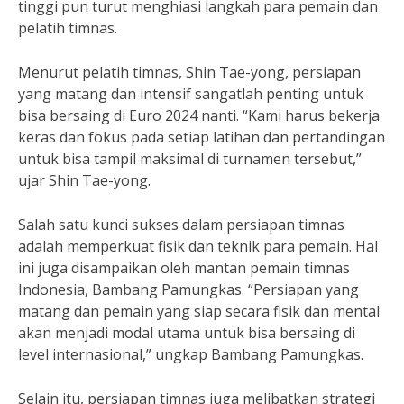
tinggi pun turut menghiasi langkah para pemain dan
pelatih timnas.
Menurut pelatih timnas, Shin Tae-yong, persiapan
yang matang dan intensif sangatlah penting untuk
bisa bersaing di Euro 2024 nanti. “Kami harus bekerja
keras dan fokus pada setiap latihan dan pertandingan
untuk bisa tampil maksimal di turnamen tersebut,”
ujar Shin Tae-yong.
Salah satu kunci sukses dalam persiapan timnas
adalah memperkuat fisik dan teknik para pemain. Hal
ini juga disampaikan oleh mantan pemain timnas
Indonesia, Bambang Pamungkas. “Persiapan yang
matang dan pemain yang siap secara fisik dan mental
akan menjadi modal utama untuk bisa bersaing di
level internasional,” ungkap Bambang Pamungkas.
Selain itu, persiapan timnas juga melibatkan strategi