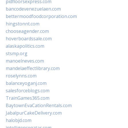
pidfloorsexpress.com
bancodevenezuelaen.com
bettermoodfoodcorporation.com
hingstonnt.com
chooseagender.com
hoverboardssale.com
alaskapolitics.com
stsmp.org
manoelneves.com
mandelaeffectlibrary.com
roselynns.com
balanceyoganj.com
salesforceblogs.com
TrainGames365.com
BaytownEvaCationRentals.com
JabalpurCakeDelivery.com
halobjd.com
intelligenceqatar.com