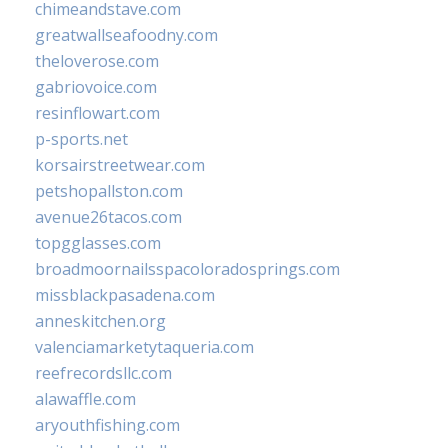
chimeandstave.com
greatwallseafoodny.com
theloverose.com
gabriovoice.com
resinflowart.com
p-sports.net
korsairstreetwear.com
petshopallston.com
avenue26tacos.com
topgglasses.com
broadmoornailsspacoloradosprings.com
missblackpasadena.com
anneskitchen.org
valenciamarketytaqueria.com
reefrecordsllc.com
alawaffle.com
aryouthfishing.com