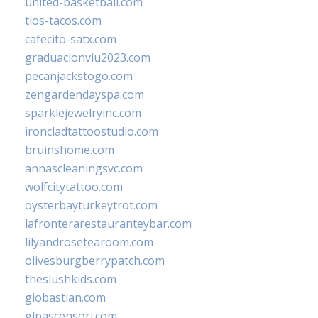
united-basketball.com
tios-tacos.com
cafecito-satx.com
graduacionviu2023.com
pecanjackstogo.com
zengardendayspa.com
sparklejewelryinc.com
ironcladtattoostudio.com
bruinshome.com
annascleaningsvc.com
wolfcitytattoo.com
oysterbayturkeytrot.com
lafronterarestauranteybar.com
lilyandrosetearoom.com
olivesburgberrypatch.com
theslushkids.com
giobastian.com
glpascensori.com