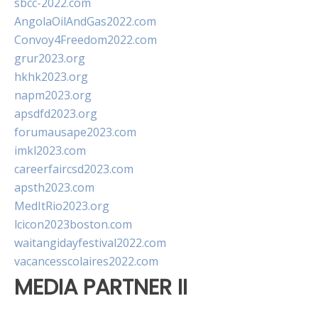
sbcc-2022.com
AngolaOilAndGas2022.com
Convoy4Freedom2022.com
grur2023.org
hkhk2023.org
napm2023.org
apsdfd2023.org
forumausape2023.com
imkl2023.com
careerfaircsd2023.com
apsth2023.com
MedItRio2023.org
lcicon2023boston.com
waitangidayfestival2022.com
vacancesscolaires2022.com
MEDIA PARTNER II