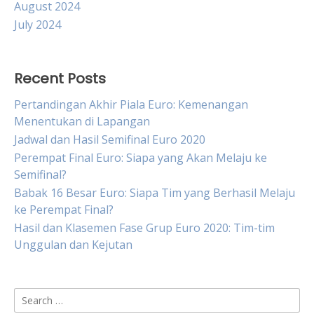
August 2024
July 2024
Recent Posts
Pertandingan Akhir Piala Euro: Kemenangan
Menentukan di Lapangan
Jadwal dan Hasil Semifinal Euro 2020
Perempat Final Euro: Siapa yang Akan Melaju ke
Semifinal?
Babak 16 Besar Euro: Siapa Tim yang Berhasil Melaju
ke Perempat Final?
Hasil dan Klasemen Fase Grup Euro 2020: Tim-tim
Unggulan dan Kejutan
Search
for: