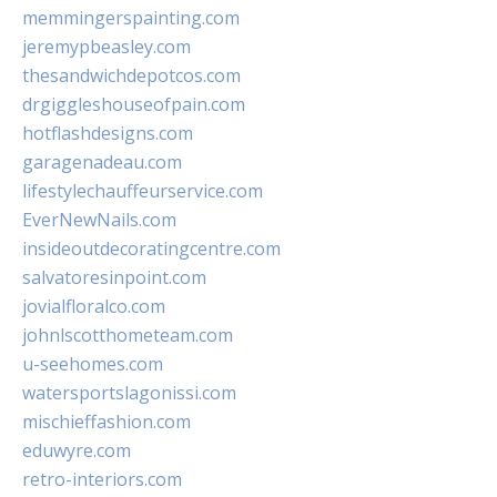
memmingerspainting.com
jeremypbeasley.com
thesandwichdepotcos.com
drgiggleshouseofpain.com
hotflashdesigns.com
garagenadeau.com
lifestylechauffeurservice.com
EverNewNails.com
insideoutdecoratingcentre.com
salvatoresinpoint.com
jovialfloralco.com
johnlscotthometeam.com
u-seehomes.com
watersportslagonissi.com
mischieffashion.com
eduwyre.com
retro-interiors.com