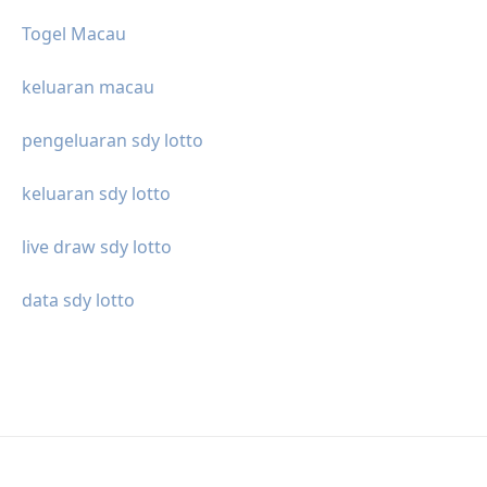
Togel Macau
keluaran macau
pengeluaran sdy lotto
keluaran sdy lotto
live draw sdy lotto
data sdy lotto