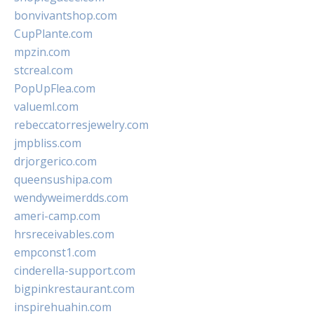
bonvivantshop.com
CupPlante.com
mpzin.com
stcreal.com
PopUpFlea.com
valueml.com
rebeccatorresjewelry.com
jmpbliss.com
drjorgerico.com
queensushipa.com
wendyweimerdds.com
ameri-camp.com
hrsreceivables.com
empconst1.com
cinderella-support.com
bigpinkrestaurant.com
inspirehuahin.com