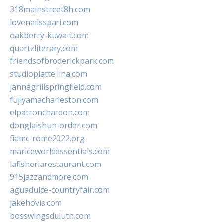
318mainstreet8h.com
lovenailsspari.com
oakberry-kuwait.com
quartzliterary.com
friendsofbroderickpark.com
studiopiattellina.com
jannagrillspringfield.com
fujiyamacharleston.com
elpatronchardon.com
donglaishun-order.com
fiamc-rome2022.org
mariceworldessentials.com
lafisheriarestaurant.com
915jazzandmore.com
aguadulce-countryfair.com
jakehovis.com
bosswingsduluth.com