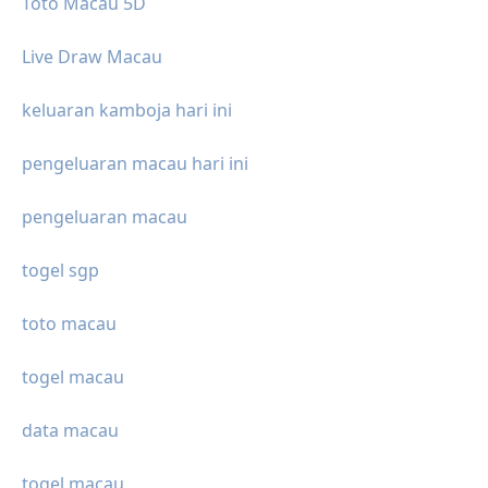
Toto Macau 5D
Live Draw Macau
keluaran kamboja hari ini
pengeluaran macau hari ini
pengeluaran macau
togel sgp
toto macau
togel macau
data macau
togel macau