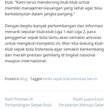
klub. “Kami terus mendorong klub-klub untuk
memiliki manajemen keuangan yang sehat agar bisa
berkelanjutan dalam jangka panjang.”
Dengan begitu banyak perkembangan dan informasi
menarik seputar klub-klub Liga 1 dan Liga 2, para
penggemar sepak bola tentu akan semakin antusias
untuk mengikuti kompetisi ini. Mari kita dukung klub-
klub sepak bola Indonesia agar semakin berkembang
dan meraih prestasi gemilang di tingkat nasional
maupun internasional.
Posted in
Blog
Tagged
berita sepak bola indonesia hari ini
Post
Raih Prestasi di
Kisah Juara Euro:
Pertandingan Sepak Bola
Perjalanan Menuju Gelar