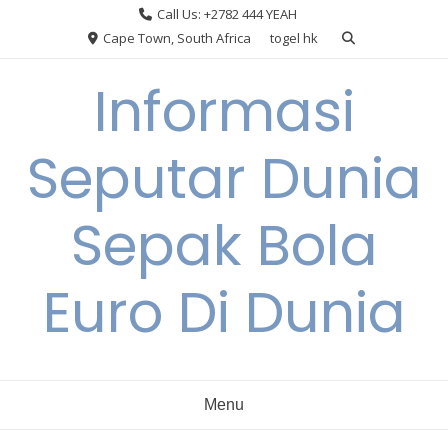
Skip
Call Us: +2782 444 YEAH
to
Cape Town, South Africa
togel hk
content
Informasi
Seputar Dunia
Sepak Bola
Euro Di Dunia
Menu