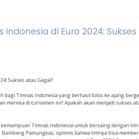
Indonesia di Euro 2024: Sukses
24: Sukses atau Gagal?
 bagi Timnas Indonesia yang berhasil lolos ke ajang berg
n mereka di turnamen ini? Apakah akan menjadi sukses at
 kemampuan Timnas Indonesia untuk bersaing dengan tim
a, Bambang Pamungkas, optimis bahwa timnya bisa member