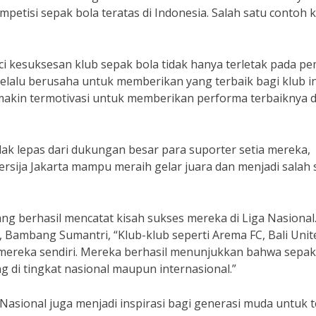
mpetisi sepak bola teratas di Indonesia. Salah satu contoh 
ci kesuksesan klub sepak bola tidak hanya terletak pada pe
selalu berusaha untuk memberikan yang terbaik bagi klub in
kin termotivasi untuk memberikan performa terbaiknya d
tidak lepas dari dukungan besar para suporter setia mereka,
rsija Jakarta mampu meraih gelar juara dan menjadi salah 
 yang berhasil mencatat kisah sukses mereka di Liga Nasional
, Bambang Sumantri, “Klub-klub seperti Arema FC, Bali Unit
mereka sendiri. Mereka berhasil menunjukkan bahwa sepak
g di tingkat nasional maupun internasional.”
 Nasional juga menjadi inspirasi bagi generasi muda untuk 