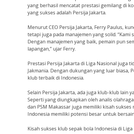
yang berhasil mencatat prestasi gemilang di ko
yang sukses adalah Persija Jakarta.
Menurut CEO Persija Jakarta, Ferry Paulus, kun
tetapi juga pada manajemen yang solid. “Kami 
Dengan manajemen yang baik, pemain pun sema
lapangan,” ujar Ferry.
Prestasi Persija Jakarta di Liga Nasional juga 
Jakmania. Dengan dukungan yang luar biasa, Pe
klub terbaik di Indonesia.
Selain Persija Jakarta, ada juga klub-klub lain
Seperti yang diungkapkan oleh analis olahraga
dan PSM Makassar juga memiliki kisah sukses 
Indonesia memiliki potensi besar untuk bersain
Kisah sukses klub sepak bola Indonesia di Liga