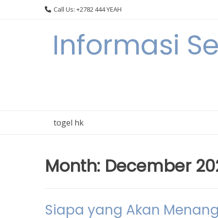
Skip
Call Us: +2782 444 YEAH
to
content
Informasi S
togel hk
Month:
December 20
Siapa yang Akan Menang?