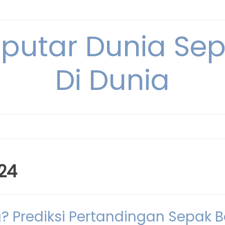
eputar Dunia Sep
Di Dunia
24
 Prediksi Pertandingan Sepak B