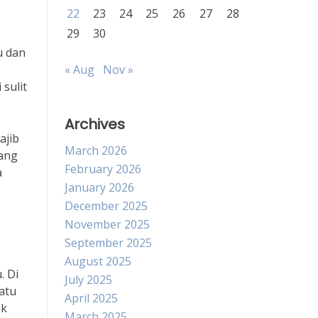
22
23
24
25
26
27
28
29
30
u dan
« Aug
Nov »
 sulit
Archives
ajib
March 2026
yang
February 2026
a
January 2026
December 2025
November 2025
September 2025
August 2025
. Di
July 2025
atu
April 2025
ak
March 2025