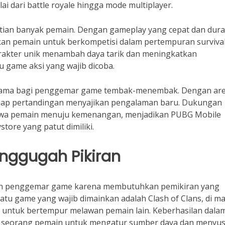
 dari battle royale hingga mode multiplayer.
rhatian banyak pemain. Dengan gameplay yang cepat dan dura
an pemain untuk berkompetisi dalam pertempuran survival
 karakter unik menambah daya tarik dan meningkatkan
 game aksi yang wajib dicoba.
n utama bagi penggemar game tembak-menembak. Dengan ar
setiap pertandingan menyajikan pengalaman baru. Dukungan
bawa pemain menuju kemenangan, menjadikan PUBG Mobile
store yang patut dimiliki.
nggugah Pikiran
angan penggemar game karena membutuhkan pemikiran yang
atu game yang wajib dimainkan adalah Clash of Clans, di m
untuk bertempur melawan pemain lain. Keberhasilan dala
 seorang pemain untuk mengatur sumber daya dan menyu