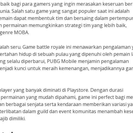
terbaik bagi para gamers yang ingin merasakan keseruan be
unia. Salah satu game yang sangat populer saat ini adalah
pemain dapat membentuk tim dan bersaing dalam pertempu
 permainan memungkinkan strategi tim yang lebih baik,
 genre MOBA.
kalah seru. Game battle royale ini menawarkan pengalaman
ertahan hidup di sebuah pulau yang dipenuhi oleh pemain l
ng selalu diperbarui, PUBG Mobile menjamin pengalaman
 menjadi kunci untuk meraih kemenangan, menjadikannya g
player yang banyak diminati di Playstore. Dengan durasi
 permainan yang mudah dipahami, game ini perfect bagi m
 dan berbagai senjata serta kendaraan memberikan variasi y
eterlibatan dalam guild dan event komunitas menambah kes
ib dimiliki.