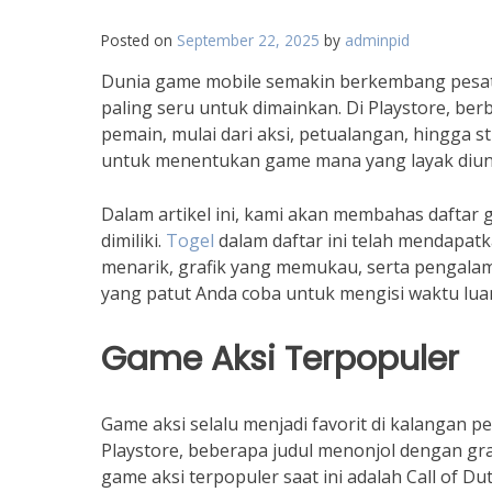
Posted on
September 22, 2025
by
adminpid
Dunia game mobile semakin berkembang pesa
paling seru untuk dimainkan. Di Playstore, b
pemain, mulai dari aksi, petualangan, hingga st
untuk menentukan game mana yang layak diun
Dalam artikel ini, kami akan membahas daftar g
dimiliki.
Togel
dalam daftar ini telah mendapat
menarik, grafik yang memukau, serta pengalam
yang patut Anda coba untuk mengisi waktu lua
Game Aksi Terpopuler
Game aksi selalu menjadi favorit di kalangan 
Playstore, beberapa judul menonjol dengan gra
game aksi terpopuler saat ini adalah Call o