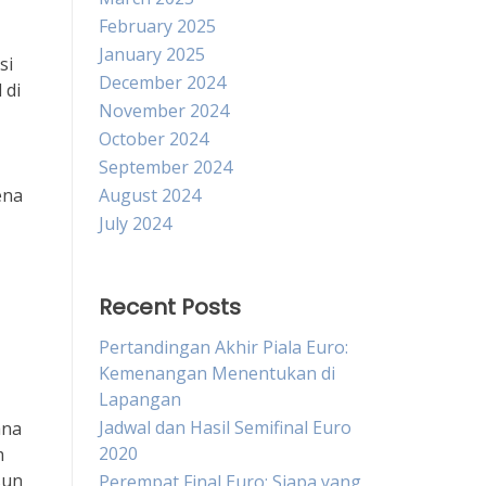
February 2025
January 2025
si
December 2024
 di
November 2024
October 2024
September 2024
ena
August 2024
July 2024
Recent Posts
Pertandingan Akhir Piala Euro:
Kemenangan Menentukan di
Lapangan
Jadwal dan Hasil Semifinal Euro
ana
2020
m
sun
Perempat Final Euro: Siapa yang