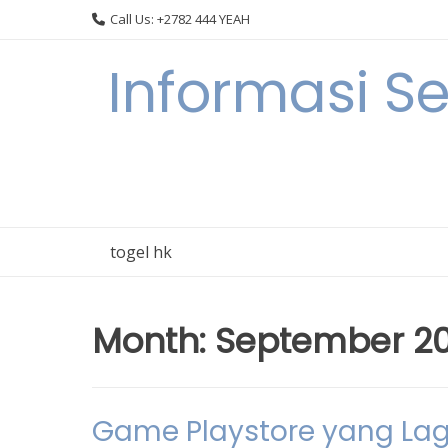
Skip
Call Us: +2782 444 YEAH
to
content
Informasi S
togel hk
Month:
September 2
Game Playstore yang Lagi