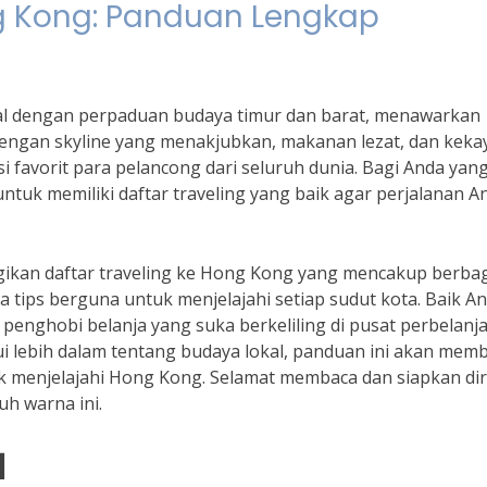
g Kong: Panduan Lengkap
al dengan perpaduan budaya timur dan barat, menawarkan
Dengan skyline yang menakjubkan, makanan lezat, dan keka
i favorit para pelancong dari seluruh dunia. Bagi Anda yan
untuk memiliki daftar traveling yang baik agar perjalanan A
ikan daftar traveling ke Hong Kong yang mencakup berba
ta tips berguna untuk menjelajahi setiap sudut kota. Baik A
penghobi belanja yang suka berkeliling di pusat perbelanj
 lebih dalam tentang budaya lokal, panduan ini akan mem
 menjelajahi Hong Kong. Selamat membaca dan siapkan dir
h warna ini.
l