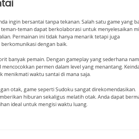
tai
Anda ingin bersantai tanpa tekanan. Salah satu game yang b
 teman-teman dapat berkolaborasi untuk menyelesaikan mi
lian. Permainan ini tidak hanya menarik tetapi juga
 berkomunikasi dengan baik.
avorit banyak pemain. Dengan gameplay yang sederhana na
il mencocokkan permen dalam level yang menantang. Keind
k menikmati waktu santai di mana saja.
angan otak, game seperti Sudoku sangat direkomendasikan.
mberikan hiburan sekaligus melatih otak. Anda dapat berm
ihan ideal untuk mengisi waktu luang.