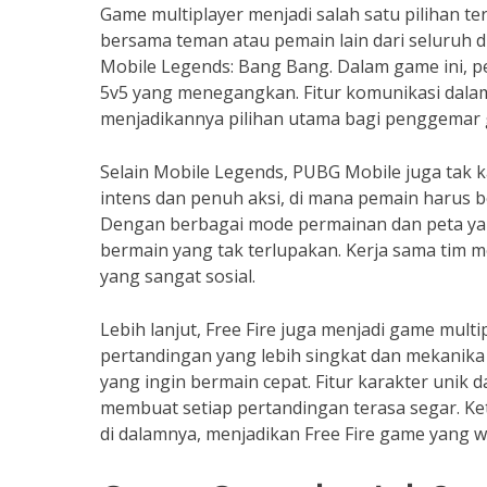
Game multiplayer menjadi salah satu pilihan 
bersama teman atau pemain lain dari seluruh d
Mobile Legends: Bang Bang. Dalam game ini, 
5v5 yang menegangkan. Fitur komunikasi dalam
menjadikannya pilihan utama bagi penggemar
Selain Mobile Legends, PUBG Mobile juga tak 
intens dan penuh aksi, di mana pemain harus b
Dengan berbagai mode permainan dan peta ya
bermain yang tak terlupakan. Kerja sama tim
yang sangat sosial.
Lebih lanjut, Free Fire juga menjadi game multi
pertandingan yang lebih singkat dan mekanika
yang ingin bermain cepat. Fitur karakter unik
membuat setiap pertandingan terasa segar. K
di dalamnya, menjadikan Free Fire game yang waj