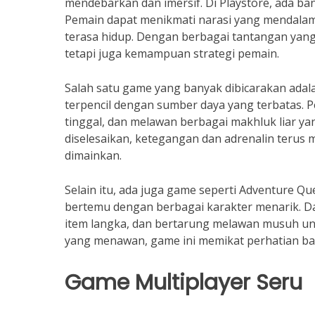
mendebarkan dan imersif. Di Playstore, ada ba
Pemain dapat menikmati narasi yang mendalam
terasa hidup. Dengan berbagai tantangan yang 
tetapi juga kemampuan strategi pemain.
Salah satu game yang banyak dibicarakan adala
terpencil dengan sumber daya yang terbatas
tinggal, dan melawan berbagai makhluk liar y
diselesaikan, ketegangan dan adrenalin terus
dimainkan.
Selain itu, ada juga game seperti Adventure Q
bertemu dengan berbagai karakter menarik. D
item langka, dan bertarung melawan musuh unt
yang menawan, game ini memikat perhatian ba
Game Multiplayer Seru