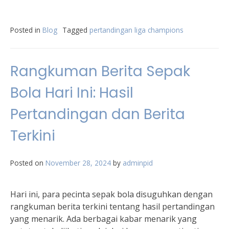
Posted in
Blog
Tagged
pertandingan liga champions
Rangkuman Berita Sepak
Bola Hari Ini: Hasil
Pertandingan dan Berita
Terkini
Posted on
November 28, 2024
by
adminpid
Hari ini, para pecinta sepak bola disuguhkan dengan
rangkuman berita terkini tentang hasil pertandingan
yang menarik. Ada berbagai kabar menarik yang