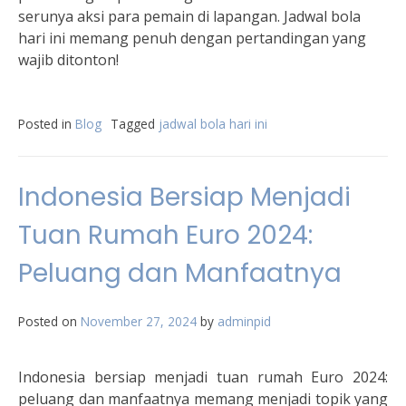
serunya aksi para pemain di lapangan. Jadwal bola
hari ini memang penuh dengan pertandingan yang
wajib ditonton!
Posted in
Blog
Tagged
jadwal bola hari ini
Indonesia Bersiap Menjadi
Tuan Rumah Euro 2024:
Peluang dan Manfaatnya
Posted on
November 27, 2024
by
adminpid
Indonesia bersiap menjadi tuan rumah Euro 2024:
peluang dan manfaatnya memang menjadi topik yang