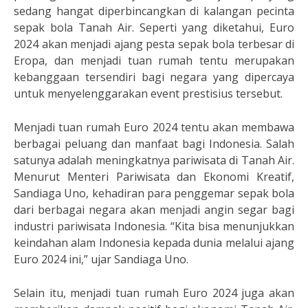
sedang hangat diperbincangkan di kalangan pecinta
sepak bola Tanah Air. Seperti yang diketahui, Euro
2024 akan menjadi ajang pesta sepak bola terbesar di
Eropa, dan menjadi tuan rumah tentu merupakan
kebanggaan tersendiri bagi negara yang dipercaya
untuk menyelenggarakan event prestisius tersebut.
Menjadi tuan rumah Euro 2024 tentu akan membawa
berbagai peluang dan manfaat bagi Indonesia. Salah
satunya adalah meningkatnya pariwisata di Tanah Air.
Menurut Menteri Pariwisata dan Ekonomi Kreatif,
Sandiaga Uno, kehadiran para penggemar sepak bola
dari berbagai negara akan menjadi angin segar bagi
industri pariwisata Indonesia. “Kita bisa menunjukkan
keindahan alam Indonesia kepada dunia melalui ajang
Euro 2024 ini,” ujar Sandiaga Uno.
Selain itu, menjadi tuan rumah Euro 2024 juga akan