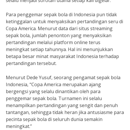
selalu menjadi sorotan utama setiap kali digelar.
Para penggemar sepak bola di Indonesia pun tidak
ketinggalan untuk menyaksikan pertandingan seru di
Copa America. Menurut data dari situs streaming
sepak bola, jumlah penonton yang menyaksikan
pertandingan melalui platform online terus
meningkat setiap tahunnya. Hal ini menunjukkan
betapa besar minat masyarakat Indonesia terhadap
pertandingan tersebut.
Menurut Dede Yusuf, seorang pengamat sepak bola
Indonesia, “Copa America merupakan ajang
bergengsi yang selalu dinantikan oleh para
penggemar sepak bola. Turnamen ini selalu
menampilkan pertandingan yang sengit dan penuh
tantangan, sehingga tidak heran jika antusiasme para
pecinta sepak bola di seluruh dunia semakin
meningkat.”