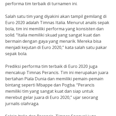
performa tim terbaik di turnamen ini.
Salah satu tim yang diyakini akan tampil gemilang di
Euro 2020 adalah Timnas Italia. Menurut analis sepak
bola, tim ini memiliki performa yang konsisten dan
solid. “Italia memiliki skuad yang sangat kuat dan
bermain dengan gaya yang menarik. Mereka bisa
menjadi kejutan di Euro 2020,” kata salah satu pakar
sepak bola.
Prediksi performa tim terbaik di Euro 2020 juga
mencakup Timnas Perancis. Tim ini merupakan juara
bertahan Piala Dunia dan memiliki pemain-pemain
bintang seperti Mbappe dan Pogba. “Perancis
memiliki tim yang sangat kuat dan siap untuk
merebut gelar juara di Euro 2020,” ujar seorang
jurnalis olahraga.