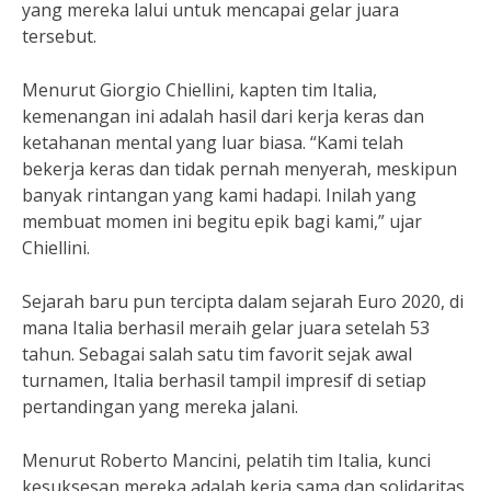
yang mereka lalui untuk mencapai gelar juara
tersebut.
Menurut Giorgio Chiellini, kapten tim Italia,
kemenangan ini adalah hasil dari kerja keras dan
ketahanan mental yang luar biasa. “Kami telah
bekerja keras dan tidak pernah menyerah, meskipun
banyak rintangan yang kami hadapi. Inilah yang
membuat momen ini begitu epik bagi kami,” ujar
Chiellini.
Sejarah baru pun tercipta dalam sejarah Euro 2020, di
mana Italia berhasil meraih gelar juara setelah 53
tahun. Sebagai salah satu tim favorit sejak awal
turnamen, Italia berhasil tampil impresif di setiap
pertandingan yang mereka jalani.
Menurut Roberto Mancini, pelatih tim Italia, kunci
kesuksesan mereka adalah kerja sama dan solidaritas