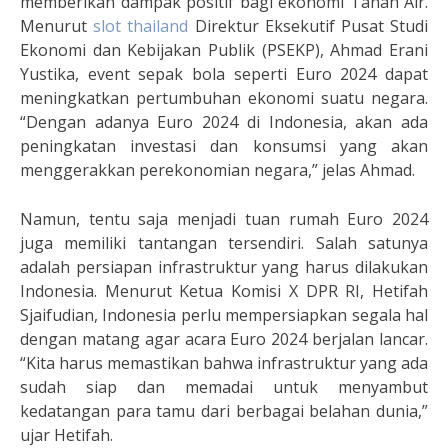
memberikan dampak positif bagi ekonomi Tanah Air.
Menurut
slot thailand
Direktur Eksekutif Pusat Studi
Ekonomi dan Kebijakan Publik (PSEKP), Ahmad Erani
Yustika, event sepak bola seperti Euro 2024 dapat
meningkatkan pertumbuhan ekonomi suatu negara.
“Dengan adanya Euro 2024 di Indonesia, akan ada
peningkatan investasi dan konsumsi yang akan
menggerakkan perekonomian negara,” jelas Ahmad.
Namun, tentu saja menjadi tuan rumah Euro 2024
juga memiliki tantangan tersendiri. Salah satunya
adalah persiapan infrastruktur yang harus dilakukan
Indonesia. Menurut Ketua Komisi X DPR RI, Hetifah
Sjaifudian, Indonesia perlu mempersiapkan segala hal
dengan matang agar acara Euro 2024 berjalan lancar.
“Kita harus memastikan bahwa infrastruktur yang ada
sudah siap dan memadai untuk menyambut
kedatangan para tamu dari berbagai belahan dunia,”
ujar Hetifah.