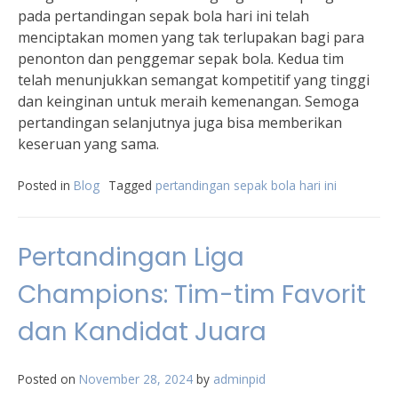
pada pertandingan sepak bola hari ini telah
menciptakan momen yang tak terlupakan bagi para
penonton dan penggemar sepak bola. Kedua tim
telah menunjukkan semangat kompetitif yang tinggi
dan keinginan untuk meraih kemenangan. Semoga
pertandingan selanjutnya juga bisa memberikan
keseruan yang sama.
Posted in
Blog
Tagged
pertandingan sepak bola hari ini
Pertandingan Liga
Champions: Tim-tim Favorit
dan Kandidat Juara
Posted on
November 28, 2024
by
adminpid