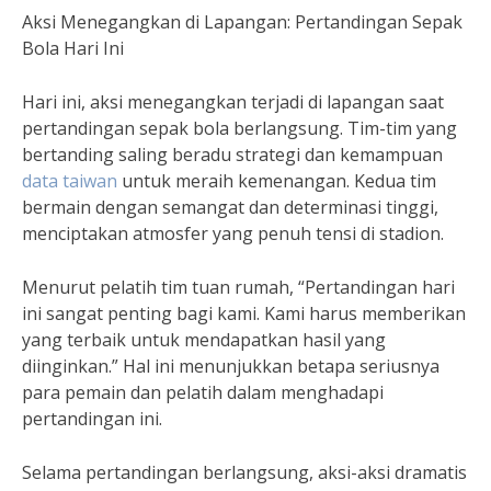
Aksi Menegangkan di Lapangan: Pertandingan Sepak
Bola Hari Ini
Hari ini, aksi menegangkan terjadi di lapangan saat
pertandingan sepak bola berlangsung. Tim-tim yang
bertanding saling beradu strategi dan kemampuan
data taiwan
untuk meraih kemenangan. Kedua tim
bermain dengan semangat dan determinasi tinggi,
menciptakan atmosfer yang penuh tensi di stadion.
Menurut pelatih tim tuan rumah, “Pertandingan hari
ini sangat penting bagi kami. Kami harus memberikan
yang terbaik untuk mendapatkan hasil yang
diinginkan.” Hal ini menunjukkan betapa seriusnya
para pemain dan pelatih dalam menghadapi
pertandingan ini.
Selama pertandingan berlangsung, aksi-aksi dramatis