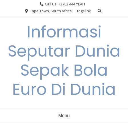
Skip
Call Us: +2782 444 YEAH
to
Cape Town, South Africa
togel hk
content
Informasi
Seputar Dunia
Sepak Bola
Euro Di Dunia
Menu