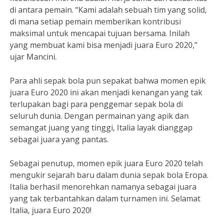
di antara pemain. “Kami adalah sebuah tim yang solid,
di mana setiap pemain memberikan kontribusi
maksimal untuk mencapai tujuan bersama. Inilah
yang membuat kami bisa menjadi juara Euro 2020,”
ujar Mancini.
Para ahli sepak bola pun sepakat bahwa momen epik
juara Euro 2020 ini akan menjadi kenangan yang tak
terlupakan bagi para penggemar sepak bola di
seluruh dunia. Dengan permainan yang apik dan
semangat juang yang tinggi, Italia layak dianggap
sebagai juara yang pantas.
Sebagai penutup, momen epik juara Euro 2020 telah
mengukir sejarah baru dalam dunia sepak bola Eropa.
Italia berhasil menorehkan namanya sebagai juara
yang tak terbantahkan dalam turnamen ini. Selamat
Italia, juara Euro 2020!