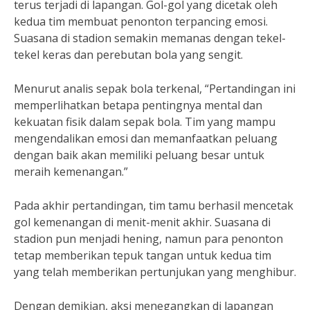
terus terjadi di lapangan. Gol-gol yang dicetak oleh
kedua tim membuat penonton terpancing emosi.
Suasana di stadion semakin memanas dengan tekel-
tekel keras dan perebutan bola yang sengit.
Menurut analis sepak bola terkenal, “Pertandingan ini
memperlihatkan betapa pentingnya mental dan
kekuatan fisik dalam sepak bola. Tim yang mampu
mengendalikan emosi dan memanfaatkan peluang
dengan baik akan memiliki peluang besar untuk
meraih kemenangan.”
Pada akhir pertandingan, tim tamu berhasil mencetak
gol kemenangan di menit-menit akhir. Suasana di
stadion pun menjadi hening, namun para penonton
tetap memberikan tepuk tangan untuk kedua tim
yang telah memberikan pertunjukan yang menghibur.
Dengan demikian, aksi menegangkan di lapangan