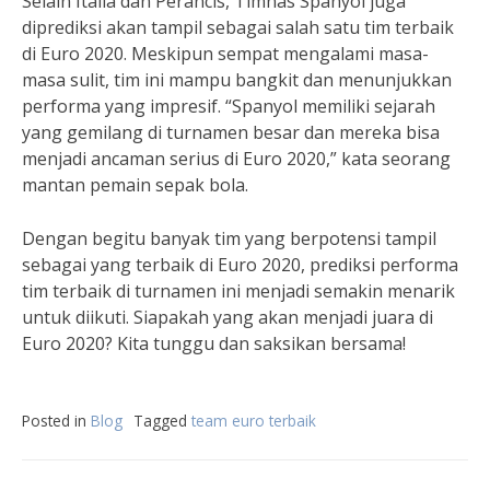
Selain Italia dan Perancis, Timnas Spanyol juga
diprediksi akan tampil sebagai salah satu tim terbaik
di Euro 2020. Meskipun sempat mengalami masa-
masa sulit, tim ini mampu bangkit dan menunjukkan
performa yang impresif. “Spanyol memiliki sejarah
yang gemilang di turnamen besar dan mereka bisa
menjadi ancaman serius di Euro 2020,” kata seorang
mantan pemain sepak bola.
Dengan begitu banyak tim yang berpotensi tampil
sebagai yang terbaik di Euro 2020, prediksi performa
tim terbaik di turnamen ini menjadi semakin menarik
untuk diikuti. Siapakah yang akan menjadi juara di
Euro 2020? Kita tunggu dan saksikan bersama!
Posted in
Blog
Tagged
team euro terbaik