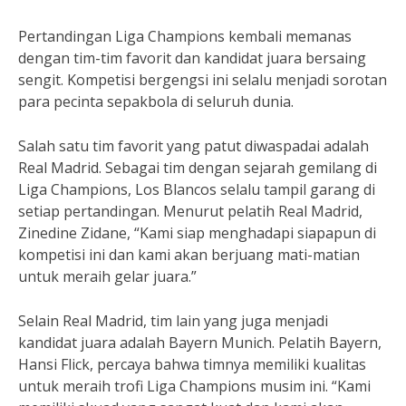
Pertandingan Liga Champions kembali memanas
dengan tim-tim favorit dan kandidat juara bersaing
sengit. Kompetisi bergengsi ini selalu menjadi sorotan
para pecinta sepakbola di seluruh dunia.
Salah satu tim favorit yang patut diwaspadai adalah
Real Madrid. Sebagai tim dengan sejarah gemilang di
Liga Champions, Los Blancos selalu tampil garang di
setiap pertandingan. Menurut pelatih Real Madrid,
Zinedine Zidane, “Kami siap menghadapi siapapun di
kompetisi ini dan kami akan berjuang mati-matian
untuk meraih gelar juara.”
Selain Real Madrid, tim lain yang juga menjadi
kandidat juara adalah Bayern Munich. Pelatih Bayern,
Hansi Flick, percaya bahwa timnya memiliki kualitas
untuk meraih trofi Liga Champions musim ini. “Kami