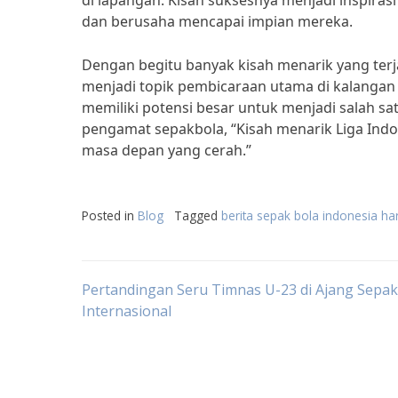
di lapangan. Kisah suksesnya menjadi inspiras
dan berusaha mencapai impian mereka.
Dengan begitu banyak kisah menarik yang terjadi
menjadi topik pembicaraan utama di kalangan
memiliki potensi besar untuk menjadi salah satu
pengamat sepakbola, “Kisah menarik Liga Indon
masa depan yang cerah.”
Posted in
Blog
Tagged
berita sepak bola indonesia hari
Post
Pertandingan Seru Timnas U-23 di Ajang Sepak
Internasional
navigation