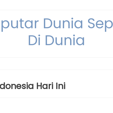
eputar Dunia Sep
Di Dunia
donesia Hari Ini