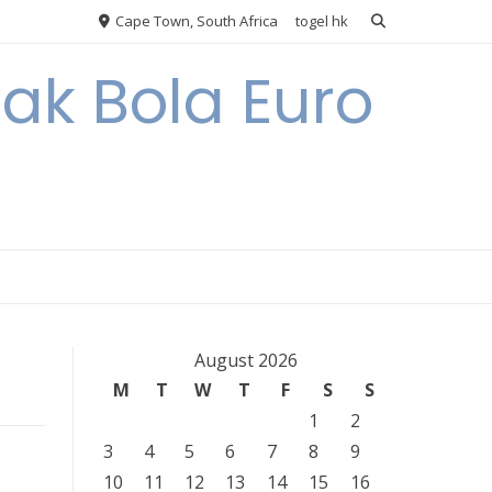
Cape Town, South Africa
togel hk
ak Bola Euro
August 2026
M
T
W
T
F
S
S
1
2
3
4
5
6
7
8
9
10
11
12
13
14
15
16