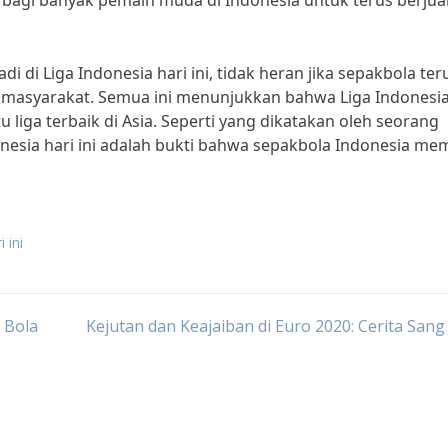
i bagi banyak pemain muda di Indonesia untuk terus berju
 di Liga Indonesia hari ini, tidak heran jika sepakbola ter
 masyarakat. Semua ini menunjukkan bahwa Liga Indonesi
 liga terbaik di Asia. Seperti yang dikatakan oleh seorang
esia hari ini adalah bukti bahwa sepakbola Indonesia memi
 ini
 Bola
Kejutan dan Keajaiban di Euro 2020: Cerita Sang