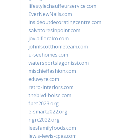
lifestylechauffeurservice.com
EverNewNails.com
insideoutdecoratingcentre.com
salvatoresinpoint.com
jovialfloralco.com
johnlscotthometeam.com
u-seehomes.com
watersportslagonissi.com
mischieffashion.com
eduwyre.com
retro-interiors.com
theblvd-boise.com
fpet2023.org
e-smart2022.org
ngrc2022.org
leesfamilyfoods.com
lewis-lewis-cpas.com