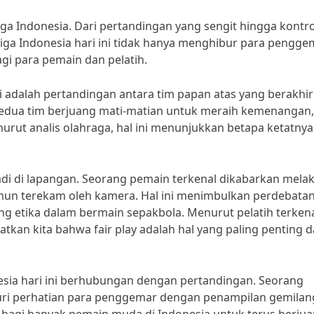
 Liga Indonesia. Dari pertandingan yang sengit hingga kontr
 Liga Indonesia hari ini tidak hanya menghibur para pengge
agi para pemain dan pelatih.
ni adalah pertandingan antara tim papan atas yang berakhir
kedua tim berjuang mati-matian untuk meraih kemenangan,
urut analis olahraga, hal ini menunjukkan betapa ketatnya
rjadi di lapangan. Seorang pemain terkenal dikabarkan mel
namun terekam oleh kamera. Hal ini menimbulkan perdebatan
g etika dalam bermain sepakbola. Menurut pelatih terkena
atkan kita bahwa fair play adalah hal yang paling penting 
esia hari ini berhubungan dengan pertandingan. Seorang
curi perhatian para penggemar dengan penampilan gemila