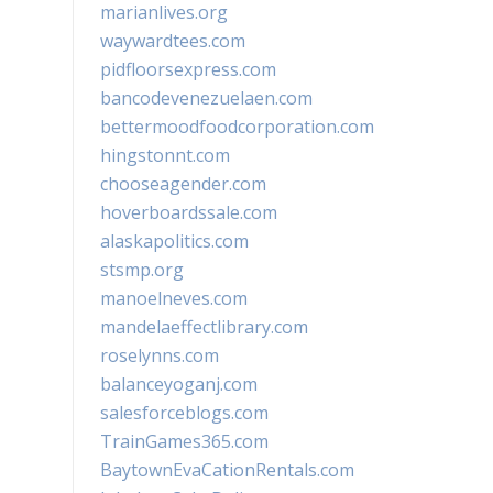
marianlives.org
waywardtees.com
pidfloorsexpress.com
bancodevenezuelaen.com
bettermoodfoodcorporation.com
hingstonnt.com
chooseagender.com
hoverboardssale.com
alaskapolitics.com
stsmp.org
manoelneves.com
mandelaeffectlibrary.com
roselynns.com
balanceyoganj.com
salesforceblogs.com
TrainGames365.com
BaytownEvaCationRentals.com