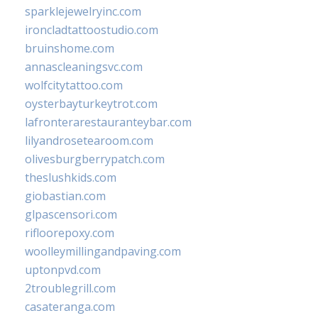
sparklejewelryinc.com
ironcladtattoostudio.com
bruinshome.com
annascleaningsvc.com
wolfcitytattoo.com
oysterbayturkeytrot.com
lafronterarestauranteybar.com
lilyandrosetearoom.com
olivesburgberrypatch.com
theslushkids.com
giobastian.com
glpascensori.com
rifloorepoxy.com
woolleymillingandpaving.com
uptonpvd.com
2troublegrill.com
casateranga.com