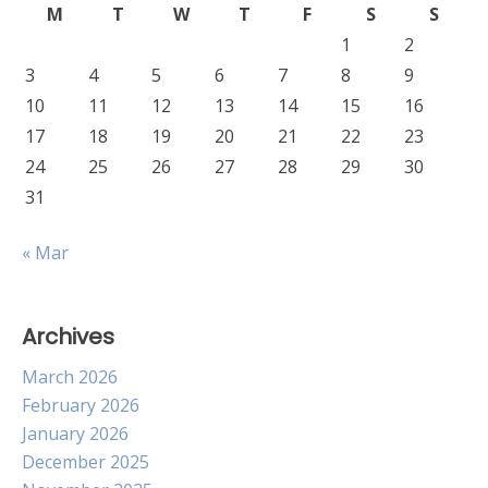
M
T
W
T
F
S
S
1
2
3
4
5
6
7
8
9
10
11
12
13
14
15
16
17
18
19
20
21
22
23
24
25
26
27
28
29
30
31
« Mar
Archives
March 2026
February 2026
January 2026
December 2025