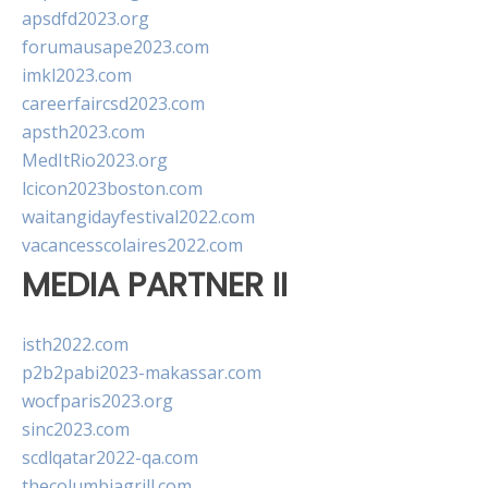
apsdfd2023.org
forumausape2023.com
imkl2023.com
careerfaircsd2023.com
apsth2023.com
MedItRio2023.org
lcicon2023boston.com
waitangidayfestival2022.com
vacancesscolaires2022.com
MEDIA PARTNER II
isth2022.com
p2b2pabi2023-makassar.com
wocfparis2023.org
sinc2023.com
scdlqatar2022-qa.com
thecolumbiagrill.com