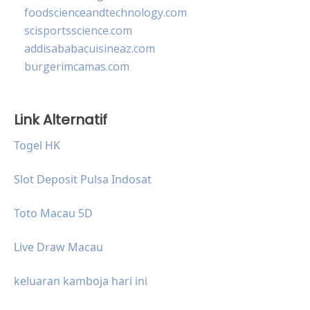
foodscienceandtechnology.com
scisportsscience.com
addisababacuisineaz.com
burgerimcamas.com
Link Alternatif
Togel HK
Slot Deposit Pulsa Indosat
Toto Macau 5D
Live Draw Macau
keluaran kamboja hari ini