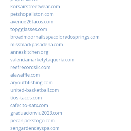
korsairstreetwear.com
petshopallston.com
avenue26tacos.com
topgglasses.com
broadmoornailsspacoloradosprings.com
missblackpasadena.com
anneskitchen.org
valenciamarketytaqueria.com
reefrecordsllc.com
alawaffle.com
aryouthfishing.com
united-basketball.com
tios-tacos.com
cafecito-satx.com
graduacionviu2023.com
pecanjackstogo.com
zengardendayspa.com