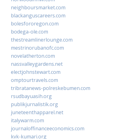
neighboursmarket.com
blackanguscareers.com
bolesfororegon.com
bodega-ole.com
thestreamlinerlounge.com
mestrinorubanofc.com
novelatherton.com
nassvalleygardens.net
electjohnstewart.com
omptourtravels.com
tribratanews-polreskebumen.com
rsudbayuasih.org
publikjurnalistik.org
juneteenthapparel.net
italywarm.com
journaloffinanceeconomics.com
kvk-kumari.org