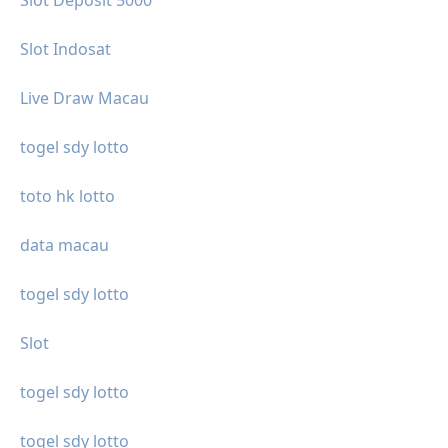
Slot Indosat
Live Draw Macau
togel sdy lotto
toto hk lotto
data macau
togel sdy lotto
Slot
togel sdy lotto
togel sdy lotto