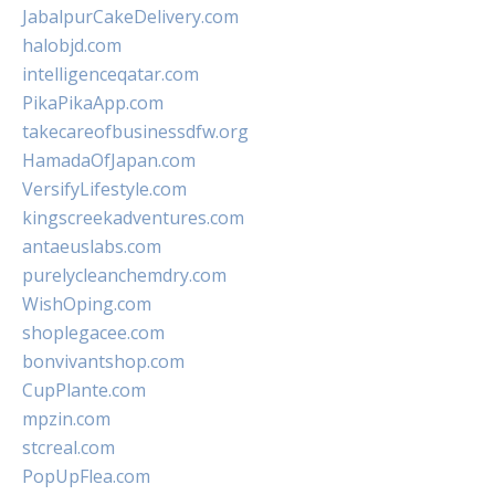
JabalpurCakeDelivery.com
halobjd.com
intelligenceqatar.com
PikaPikaApp.com
takecareofbusinessdfw.org
HamadaOfJapan.com
VersifyLifestyle.com
kingscreekadventures.com
antaeuslabs.com
purelycleanchemdry.com
WishOping.com
shoplegacee.com
bonvivantshop.com
CupPlante.com
mpzin.com
stcreal.com
PopUpFlea.com