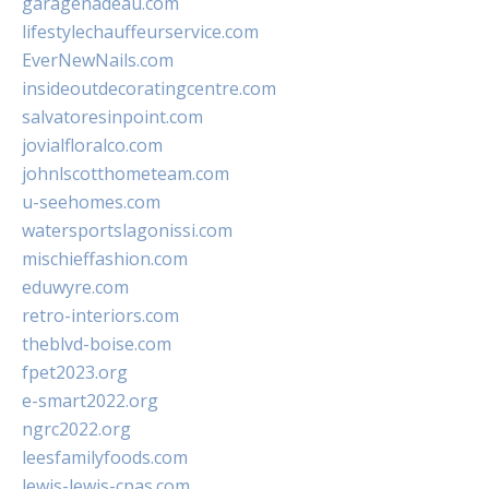
garagenadeau.com
lifestylechauffeurservice.com
EverNewNails.com
insideoutdecoratingcentre.com
salvatoresinpoint.com
jovialfloralco.com
johnlscotthometeam.com
u-seehomes.com
watersportslagonissi.com
mischieffashion.com
eduwyre.com
retro-interiors.com
theblvd-boise.com
fpet2023.org
e-smart2022.org
ngrc2022.org
leesfamilyfoods.com
lewis-lewis-cpas.com