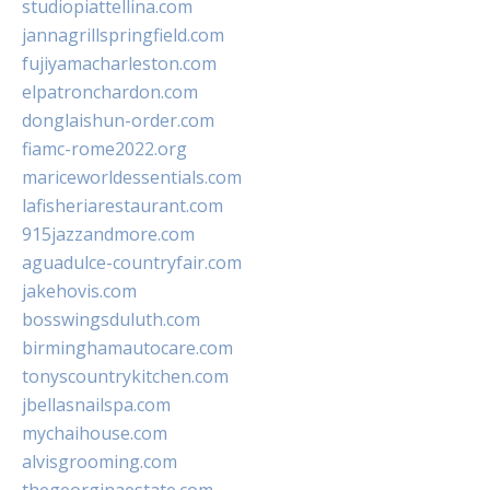
studiopiattellina.com
jannagrillspringfield.com
fujiyamacharleston.com
elpatronchardon.com
donglaishun-order.com
fiamc-rome2022.org
mariceworldessentials.com
lafisheriarestaurant.com
915jazzandmore.com
aguadulce-countryfair.com
jakehovis.com
bosswingsduluth.com
birminghamautocare.com
tonyscountrykitchen.com
jbellasnailspa.com
mychaihouse.com
alvisgrooming.com