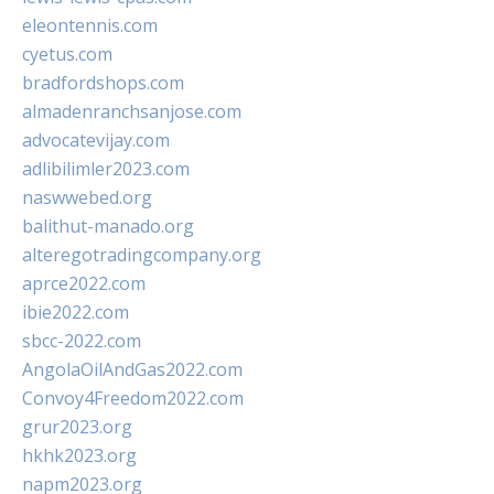
eleontennis.com
cyetus.com
bradfordshops.com
almadenranchsanjose.com
advocatevijay.com
adlibilimler2023.com
naswwebed.org
balithut-manado.org
alteregotradingcompany.org
aprce2022.com
ibie2022.com
sbcc-2022.com
AngolaOilAndGas2022.com
Convoy4Freedom2022.com
grur2023.org
hkhk2023.org
napm2023.org