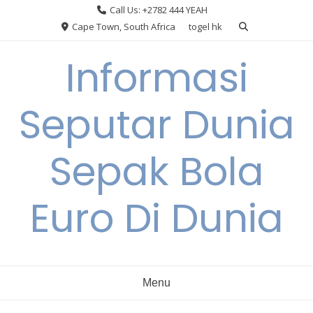
Skip
Call Us: +2782 444 YEAH
to
Cape Town, South Africa
togel hk
content
Informasi
Seputar Dunia
Sepak Bola
Euro Di Dunia
Menu