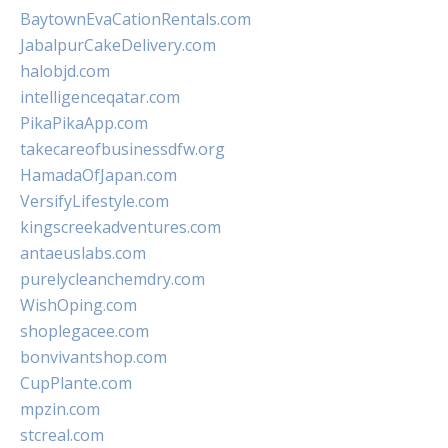
BaytownEvaCationRentals.com
JabalpurCakeDelivery.com
halobjd.com
intelligenceqatar.com
PikaPikaApp.com
takecareofbusinessdfw.org
HamadaOfJapan.com
VersifyLifestyle.com
kingscreekadventures.com
antaeuslabs.com
purelycleanchemdry.com
WishOping.com
shoplegacee.com
bonvivantshop.com
CupPlante.com
mpzin.com
stcreal.com