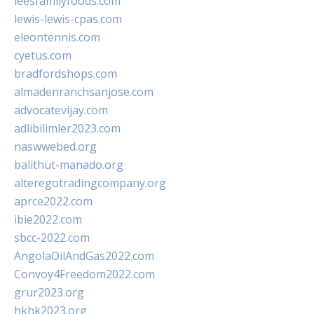
leesfamilyfoods.com
lewis-lewis-cpas.com
eleontennis.com
cyetus.com
bradfordshops.com
almadenranchsanjose.com
advocatevijay.com
adlibilimler2023.com
naswwebed.org
balithut-manado.org
alteregotradingcompany.org
aprce2022.com
ibie2022.com
sbcc-2022.com
AngolaOilAndGas2022.com
Convoy4Freedom2022.com
grur2023.org
hkhk2023.org