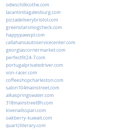
odieschillicothe.com
lacantinitagalesburg.com
pizzadeliverybristol.com
greenstarsmogcheck.com
happypawspl.com
callahansautoservicecenter.com
georgiascornermarket.com
perfectfit24-7.com
portugalprivatedriver.com
von-racer.com
coffeeshopcharleston.com
salon104mainstreet.com
alkaspringswater.com
318mainstreet8h.com
lovenailsspari.com
oakberry-kuwait.com
quartzliterary.com