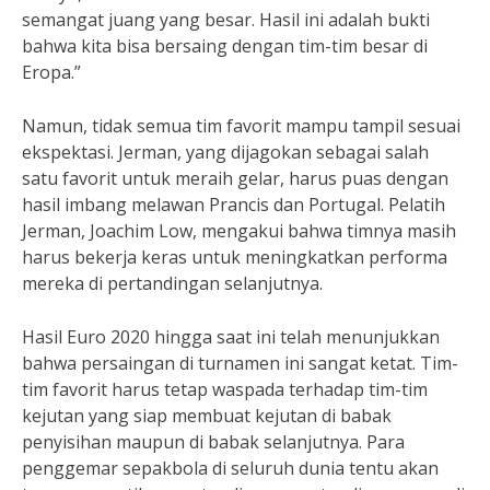
semangat juang yang besar. Hasil ini adalah bukti
bahwa kita bisa bersaing dengan tim-tim besar di
Eropa.”
Namun, tidak semua tim favorit mampu tampil sesuai
ekspektasi. Jerman, yang dijagokan sebagai salah
satu favorit untuk meraih gelar, harus puas dengan
hasil imbang melawan Prancis dan Portugal. Pelatih
Jerman, Joachim Low, mengakui bahwa timnya masih
harus bekerja keras untuk meningkatkan performa
mereka di pertandingan selanjutnya.
Hasil Euro 2020 hingga saat ini telah menunjukkan
bahwa persaingan di turnamen ini sangat ketat. Tim-
tim favorit harus tetap waspada terhadap tim-tim
kejutan yang siap membuat kejutan di babak
penyisihan maupun di babak selanjutnya. Para
penggemar sepakbola di seluruh dunia tentu akan