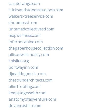
casateranga.com
sticksandstonesstudiooh.com
walkers-treeservice.com
shopmossi.com
untamedcollectivesd.com
mxpwellness.com
infernocanine.com
thepaperhousecollection.com
allisonwillisholley.com
solslite.org
portwayinn.com
djmaddogmusic.com
thesoundarchitects.com
allin1roofing.com
keepjudgewebb.com
anatomyofadventure.com
drivancastillo.com