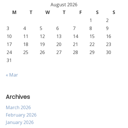
August 2026
M
T
W
T
F
S
S
1
2
3
4
5
6
7
8
9
10
11
12
13
14
15
16
17
18
19
20
21
22
23
24
25
26
27
28
29
30
31
« Mar
Archives
March 2026
February 2026
January 2026