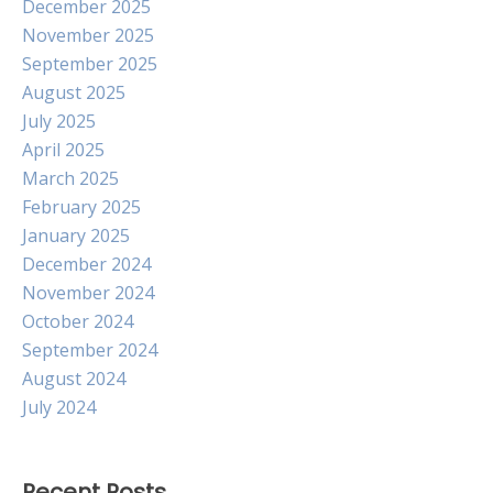
December 2025
November 2025
September 2025
August 2025
July 2025
April 2025
March 2025
February 2025
January 2025
December 2024
November 2024
October 2024
September 2024
August 2024
July 2024
Recent Posts