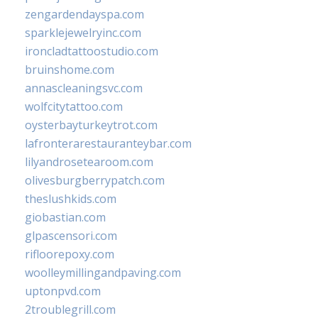
zengardendayspa.com
sparklejewelryinc.com
ironcladtattoostudio.com
bruinshome.com
annascleaningsvc.com
wolfcitytattoo.com
oysterbayturkeytrot.com
lafronterarestauranteybar.com
lilyandrosetearoom.com
olivesburgberrypatch.com
theslushkids.com
giobastian.com
glpascensori.com
rifloorepoxy.com
woolleymillingandpaving.com
uptonpvd.com
2troublegrill.com