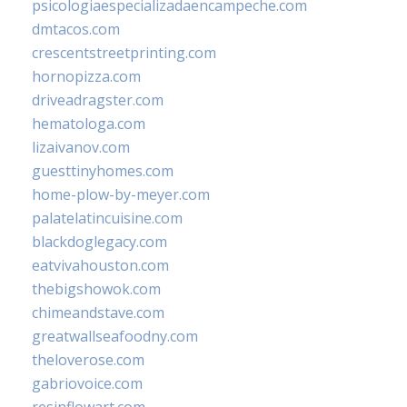
psicologiaespecializadaencampeche.com
dmtacos.com
crescentstreetprinting.com
hornopizza.com
driveadragster.com
hematologa.com
lizaivanov.com
guesttinyhomes.com
home-plow-by-meyer.com
palatelatincuisine.com
blackdoglegacy.com
eatvivahouston.com
thebigshowok.com
chimeandstave.com
greatwallseafoodny.com
theloverose.com
gabriovoice.com
resinflowart.com