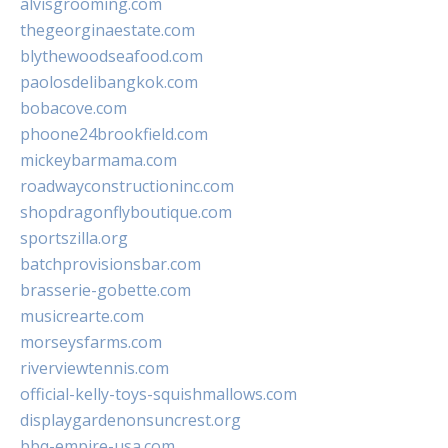
alvisgrooming.com
thegeorginaestate.com
blythewoodseafood.com
paolosdelibangkok.com
bobacove.com
phoone24brookfield.com
mickeybarmama.com
roadwayconstructioninc.com
shopdragonflyboutique.com
sportszilla.org
batchprovisionsbar.com
brasserie-gobette.com
musicrearte.com
morseysfarms.com
riverviewtennis.com
official-kelly-toys-squishmallows.com
displaygardenonsuncrest.org
bbq-empire-usa.com