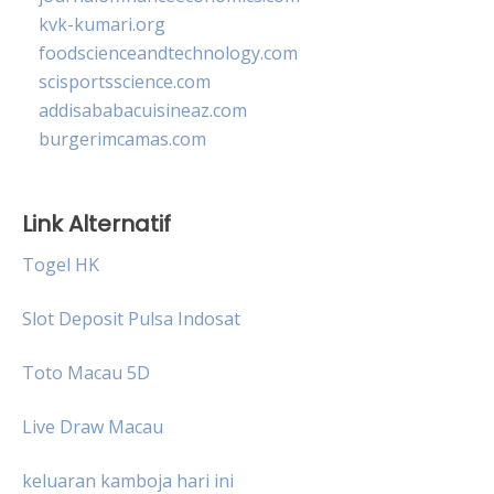
kvk-kumari.org
foodscienceandtechnology.com
scisportsscience.com
addisababacuisineaz.com
burgerimcamas.com
Link Alternatif
Togel HK
Slot Deposit Pulsa Indosat
Toto Macau 5D
Live Draw Macau
keluaran kamboja hari ini