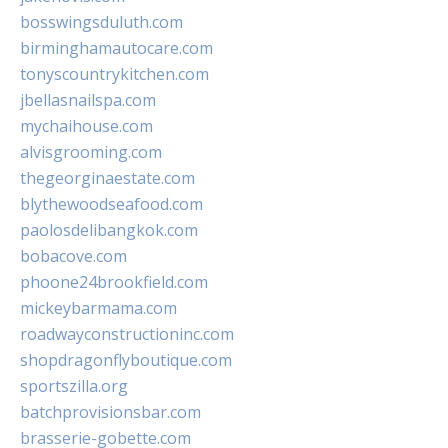
bosswingsduluth.com
birminghamautocare.com
tonyscountrykitchen.com
jbellasnailspa.com
mychaihouse.com
alvisgrooming.com
thegeorginaestate.com
blythewoodseafood.com
paolosdelibangkok.com
bobacove.com
phoone24brookfield.com
mickeybarmama.com
roadwayconstructioninc.com
shopdragonflyboutique.com
sportszilla.org
batchprovisionsbar.com
brasserie-gobette.com