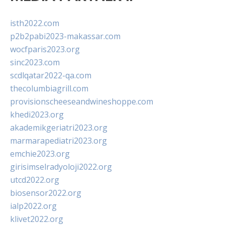
isth2022.com
p2b2pabi2023-makassar.com
wocfparis2023.org
sinc2023.com
scdlqatar2022-qa.com
thecolumbiagrill.com
provisionscheeseandwineshoppe.com
khedi2023.org
akademikgeriatri2023.org
marmarapediatri2023.org
emchie2023.org
girisimselradyoloji2022.org
utcd2022.org
biosensor2022.org
ialp2022.org
klivet2022.org