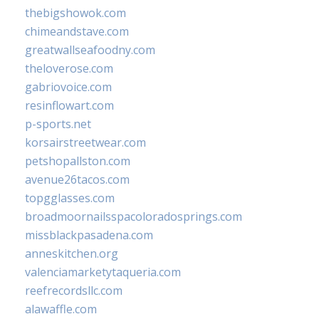
thebigshowok.com
chimeandstave.com
greatwallseafoodny.com
theloverose.com
gabriovoice.com
resinflowart.com
p-sports.net
korsairstreetwear.com
petshopallston.com
avenue26tacos.com
topgglasses.com
broadmoornailsspacoloradosprings.com
missblackpasadena.com
anneskitchen.org
valenciamarketytaqueria.com
reefrecordsllc.com
alawaffle.com