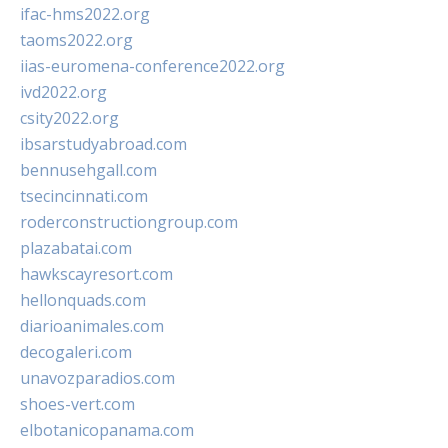
ifac-hms2022.org
taoms2022.org
iias-euromena-conference2022.org
ivd2022.org
csity2022.org
ibsarstudyabroad.com
bennusehgall.com
tsecincinnati.com
roderconstructiongroup.com
plazabatai.com
hawkscayresort.com
hellonquads.com
diarioanimales.com
decogaleri.com
unavozparadios.com
shoes-vert.com
elbotanicopanama.com