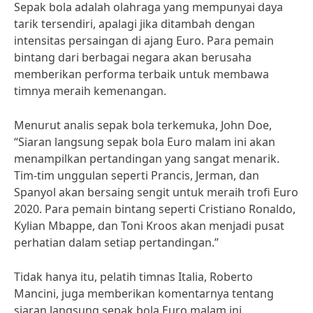
Sepak bola adalah olahraga yang mempunyai daya
tarik tersendiri, apalagi jika ditambah dengan
intensitas persaingan di ajang Euro. Para pemain
bintang dari berbagai negara akan berusaha
memberikan performa terbaik untuk membawa
timnya meraih kemenangan.
Menurut analis sepak bola terkemuka, John Doe,
“Siaran langsung sepak bola Euro malam ini akan
menampilkan pertandingan yang sangat menarik.
Tim-tim unggulan seperti Prancis, Jerman, dan
Spanyol akan bersaing sengit untuk meraih trofi Euro
2020. Para pemain bintang seperti Cristiano Ronaldo,
Kylian Mbappe, dan Toni Kroos akan menjadi pusat
perhatian dalam setiap pertandingan.”
Tidak hanya itu, pelatih timnas Italia, Roberto
Mancini, juga memberikan komentarnya tentang
siaran langsung sepak bola Euro malam ini.