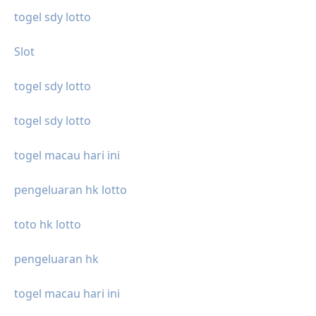
togel sdy lotto
Slot
togel sdy lotto
togel sdy lotto
togel macau hari ini
pengeluaran hk lotto
toto hk lotto
pengeluaran hk
togel macau hari ini