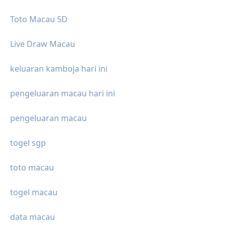
Toto Macau 5D
Live Draw Macau
keluaran kamboja hari ini
pengeluaran macau hari ini
pengeluaran macau
togel sgp
toto macau
togel macau
data macau