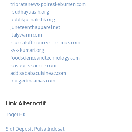
tribratanews-polreskebumen.com
rsudbayuasih.org
publikjurnalistik.org
juneteenthapparel.net
italywarm.com
journaloffinanceeconomics.com
kvk-kumari.org
foodscienceandtechnology.com
scisportsscience.com
addisababacuisineaz.com
burgerimcamas.com
Link Alternatif
Togel HK
Slot Deposit Pulsa Indosat