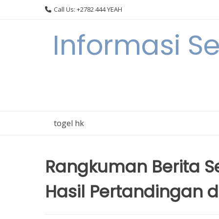
Skip
Call Us: +2782 444 YEAH
to
content
Informasi S
togel hk
Rangkuman Berita Sep
Hasil Pertandingan 