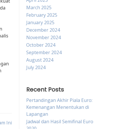
April 2025
rkuat
March 2025
uda
February 2025
January 2025
an
December 2024
alis
November 2024
October 2024
September 2024
August 2024
ngan
July 2024
n
Recent Posts
Pertandingan Akhir Piala Euro:
Kemenangan Menentukan di
Lapangan
Jadwal dan Hasil Semifinal Euro
am Ini
2020