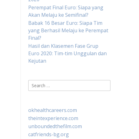
Perempat Final Euro: Siapa yang
Akan Melaju ke Semifinal?
Babak 16 Besar Euro: Siapa Tim
yang Berhasil Melaju ke Perempat
Final?
Hasil dan Klasemen Fase Grup
Euro 2020: Tim-tim Unggulan dan
Kejutan
Search
for:
okhealthcareers.com
theintexperience.com
unboundedthefilm.com
catfriends-bg.org