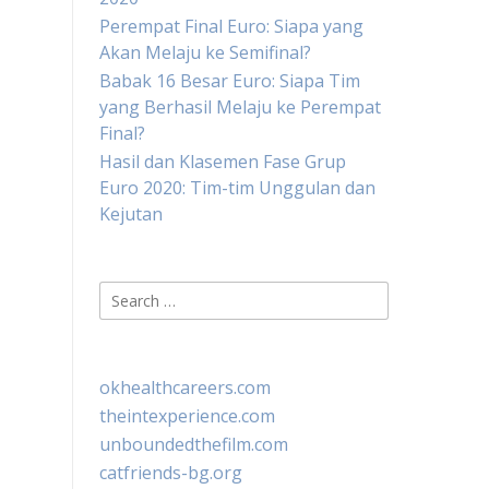
Perempat Final Euro: Siapa yang
Akan Melaju ke Semifinal?
Babak 16 Besar Euro: Siapa Tim
yang Berhasil Melaju ke Perempat
Final?
Hasil dan Klasemen Fase Grup
Euro 2020: Tim-tim Unggulan dan
Kejutan
Search
for:
okhealthcareers.com
theintexperience.com
unboundedthefilm.com
catfriends-bg.org