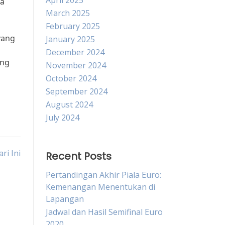
April 2025
ja
March 2025
February 2025
yang
January 2025
December 2024
ang
November 2024
October 2024
September 2024
August 2024
July 2024
ri Ini
Recent Posts
Pertandingan Akhir Piala Euro:
Kemenangan Menentukan di
Lapangan
Jadwal dan Hasil Semifinal Euro
2020