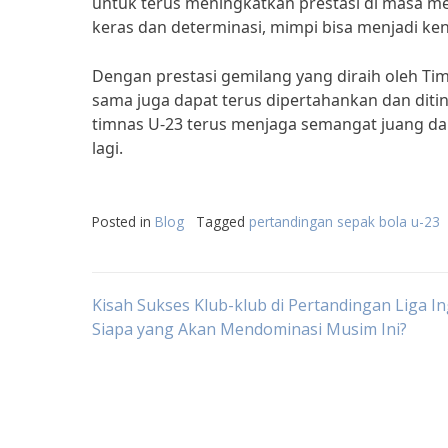
untuk terus meningkatkan prestasi di masa m
keras dan determinasi, mimpi bisa menjadi ke
Dengan prestasi gemilang yang diraih oleh Tim
sama juga dapat terus dipertahankan dan diti
timnas U-23 terus menjaga semangat juang dan
lagi.
Posted in
Blog
Tagged
pertandingan sepak bola u-23
Post
Kisah Sukses Klub-klub di Pertandingan Liga In
Siapa yang Akan Mendominasi Musim Ini?
navigation