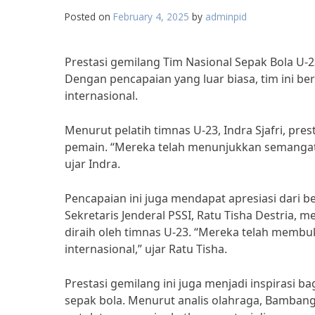
Posted on
February 4, 2025
by
adminpid
Prestasi gemilang Tim Nasional Sepak Bola U-2
Dengan pencapaian yang luar biasa, tim ini be
internasional.
Menurut pelatih timnas U-23, Indra Sjafri, pres
pemain. “Mereka telah menunjukkan semangat 
ujar Indra.
Pencapaian ini juga mendapat apresiasi dari be
Sekretaris Jenderal PSSI, Ratu Tisha Destria
diraih oleh timnas U-23. “Mereka telah membu
internasional,” ujar Ratu Tisha.
Prestasi gemilang ini juga menjadi inspirasi b
sepak bola. Menurut analis olahraga, Bambang