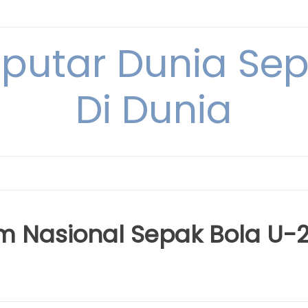
eputar Dunia Sep
Di Dunia
im Nasional Sepak Bola U-