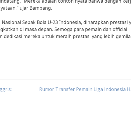
endatang. “Mereka adalah contoh nyata bahwa dengan ker
nyataan,” ujar Bambang.
 Nasional Sepak Bola U-23 Indonesia, diharapkan prestasi 
ngkatkan di masa depan. Semoga para pemain dan official
 dedikasi mereka untuk meraih prestasi yang lebih gemil
ggris:
Rumor Transfer Pemain Liga Indonesia Ha