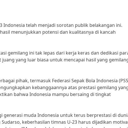
3 Indonesia telah menjadi sorotan publik belakangan ini.
rhasil menunjukkan potensi dan kualitasnya di kancah
tasi gemilang ini tak lepas dari kerja keras dan dedikasi par
juang yang luar biasa untuk mencapai hasil yang gemilang
rbagai pihak, termasuk Federasi Sepak Bola Indonesia (PSSI
, mengungkapkan kebanggaannya atas prestasi gemilang yan
ktikan bahwa Indonesia mampu bersaing di tingkat
agi generasi muda Indonesia untuk terus berprestasi di duni
 Sudarso, keberhasilan timnas U-23 harus dijadikan motiva