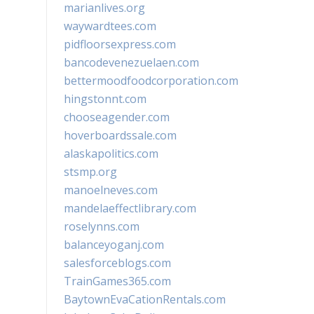
marianlives.org
waywardtees.com
pidfloorsexpress.com
bancodevenezuelaen.com
bettermoodfoodcorporation.com
hingstonnt.com
chooseagender.com
hoverboardssale.com
alaskapolitics.com
stsmp.org
manoelneves.com
mandelaeffectlibrary.com
roselynns.com
balanceyoganj.com
salesforceblogs.com
TrainGames365.com
BaytownEvaCationRentals.com