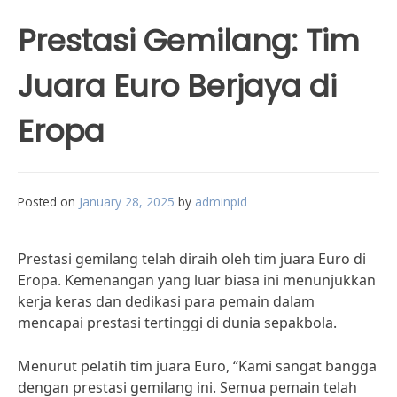
Prestasi Gemilang: Tim
Juara Euro Berjaya di
Eropa
Posted on
January 28, 2025
by
adminpid
Prestasi gemilang telah diraih oleh tim juara Euro di
Eropa. Kemenangan yang luar biasa ini menunjukkan
kerja keras dan dedikasi para pemain dalam
mencapai prestasi tertinggi di dunia sepakbola.
Menurut pelatih tim juara Euro, “Kami sangat bangga
dengan prestasi gemilang ini. Semua pemain telah