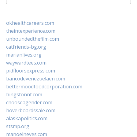
for:
okhealthcareers.com
theintexperience.com
unboundedthefilm.com
catfriends-bg.org
marianlives.org
waywardtees.com
pidfloorsexpress.com
bancodevenezuelaen.com
bettermoodfoodcorporation.com
hingstonnt.com
chooseagender.com
hoverboardssale.com
alaskapolitics.com
stsmp.org
manoelneves.com