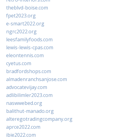
theblvd-boise.com
fpet2023.org
e-smart2022.org
ngrc2022.org
leesfamilyfoods.com
lewis-lewis-cpas.com
eleontennis.com
cyetus.com
bradfordshops.com
almadenranchsanjose.com
advocatevijay.com
adlibilimler2023.com
naswwebed.org
balithut-manado.org
alteregotradingcompany.org
aprce2022.com
ibie2022.com