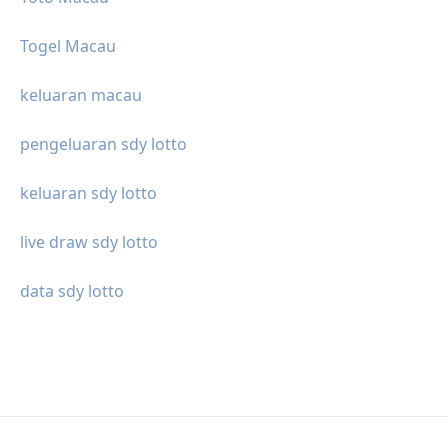
Togel Macau
keluaran macau
pengeluaran sdy lotto
keluaran sdy lotto
live draw sdy lotto
data sdy lotto