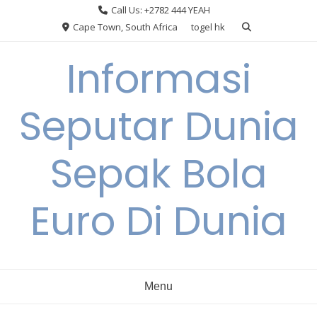
Skip
Call Us: +2782 444 YEAH
to
Cape Town, South Africa
togel hk
content
Informasi
Seputar Dunia
Sepak Bola
Euro Di Dunia
Menu