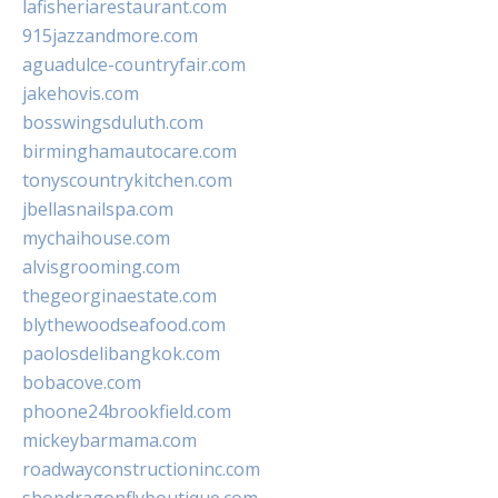
lafisheriarestaurant.com
915jazzandmore.com
aguadulce-countryfair.com
jakehovis.com
bosswingsduluth.com
birminghamautocare.com
tonyscountrykitchen.com
jbellasnailspa.com
mychaihouse.com
alvisgrooming.com
thegeorginaestate.com
blythewoodseafood.com
paolosdelibangkok.com
bobacove.com
phoone24brookfield.com
mickeybarmama.com
roadwayconstructioninc.com