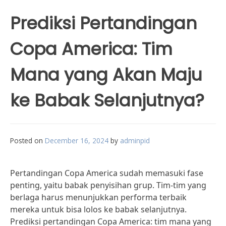
Prediksi Pertandingan
Copa America: Tim
Mana yang Akan Maju
ke Babak Selanjutnya?
Posted on
December 16, 2024
by
adminpid
Pertandingan Copa America sudah memasuki fase
penting, yaitu babak penyisihan grup. Tim-tim yang
berlaga harus menunjukkan performa terbaik
mereka untuk bisa lolos ke babak selanjutnya.
Prediksi pertandingan Copa America: tim mana yang