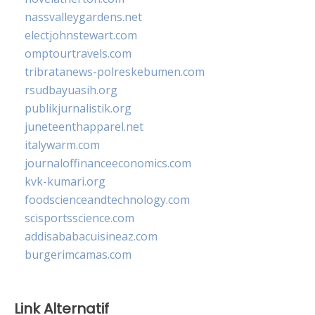
nassvalleygardens.net
electjohnstewart.com
omptourtravels.com
tribratanews-polreskebumen.com
rsudbayuasih.org
publikjurnalistik.org
juneteenthapparel.net
italywarm.com
journaloffinanceeconomics.com
kvk-kumari.org
foodscienceandtechnology.com
scisportsscience.com
addisababacuisineaz.com
burgerimcamas.com
Link Alternatif