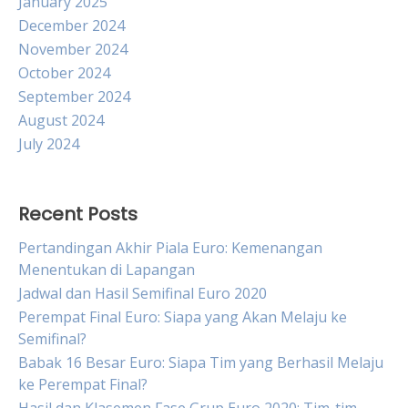
January 2025
December 2024
November 2024
October 2024
September 2024
August 2024
July 2024
Recent Posts
Pertandingan Akhir Piala Euro: Kemenangan
Menentukan di Lapangan
Jadwal dan Hasil Semifinal Euro 2020
Perempat Final Euro: Siapa yang Akan Melaju ke
Semifinal?
Babak 16 Besar Euro: Siapa Tim yang Berhasil Melaju
ke Perempat Final?