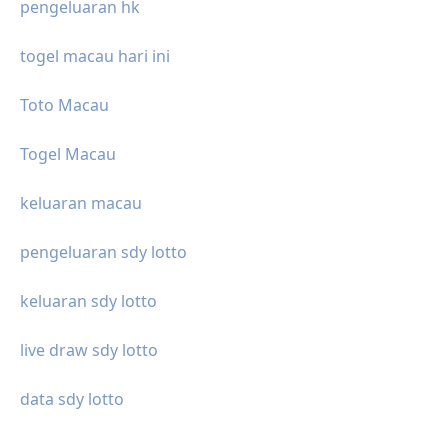
pengeluaran hk
togel macau hari ini
Toto Macau
Togel Macau
keluaran macau
pengeluaran sdy lotto
keluaran sdy lotto
live draw sdy lotto
data sdy lotto