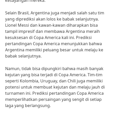
kesayangan mereka.
Selain Brasil, Argentina juga menjadi salah satu tim
yang diprediksi akan lolos ke babak selanjutnya.
Lionel Messi dan kawan-kawan diharapkan bisa
tampil impresif dan membawa Argentina meraih
kesuksesan di Copa America kali ini. Prediksi
pertandingan Copa America menunjukkan bahwa
Argentina memiliki peluang besar untuk melaju ke
babak selanjutnya.
Namun, tidak bisa dipungkiri bahwa masih banyak
kejutan yang bisa terjadi di Copa America. Tim-tim
seperti Kolombia, Uruguay, dan Chili juga memiliki
potensi untuk membuat kejutan dan melaju jauh di
turnamen ini. Prediksi pertandingan Copa America
memperlihatkan persaingan yang sengit di setiap
laga yang berlangsung.