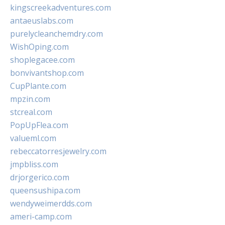
kingscreekadventures.com
antaeuslabs.com
purelycleanchemdry.com
WishOping.com
shoplegacee.com
bonvivantshop.com
CupPlante.com
mpzin.com
stcreal.com
PopUpFlea.com
valueml.com
rebeccatorresjewelry.com
jmpbliss.com
drjorgerico.com
queensushipa.com
wendyweimerdds.com
ameri-camp.com