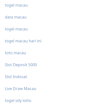
togel macau
data macau
togel macau
togel macau hari ini
toto macau
Slot Deposit 5000
Slot Indosat
Live Draw Macau
togel sdy lotto