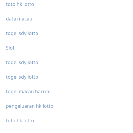
toto hk lotto
data macau
togel sdy lotto
Slot
togel sdy lotto
togel sdy lotto
togel macau hari ini
pengeluaran hk lotto
toto hk lotto