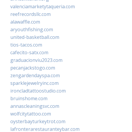
valenciamarketytaqueria.com
reefrecordsllc.com
alawaffle.com
aryouthfishing.com
united-basketball.com
tios-tacos.com
cafecito-satx.com
graduacionviu2023.com
pecanjackstogo.com
zengardendayspa.com
sparklejewelryinc.com
ironcladtattoostudio.com
bruinshome.com
annascleaningsvc.com
wolfcitytattoo.com
oysterbayturkeytrot.com
lafronterarestauranteybar.com