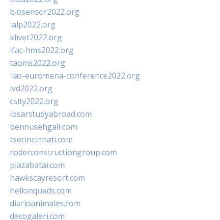
biosensor2022.org
ialp2022.org
klivet2022.org
ifac-hms2022.org
taoms2022.org
iias-euromena-conference2022.org
ivd2022.org
csity2022.org
ibsarstudyabroad.com
bennusehgall.com
tsecincinnati.com
roderconstructiongroup.com
plazabatai.com
hawkscayresort.com
hellonquads.com
diarioanimales.com
decogaleri.com