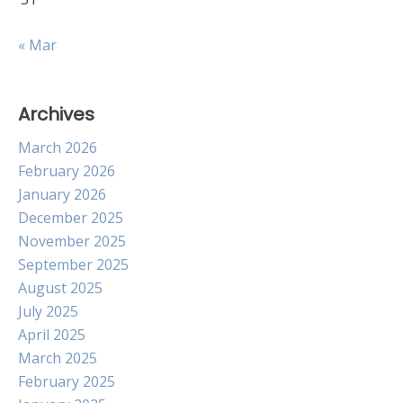
« Mar
Archives
March 2026
February 2026
January 2026
December 2025
November 2025
September 2025
August 2025
July 2025
April 2025
March 2025
February 2025