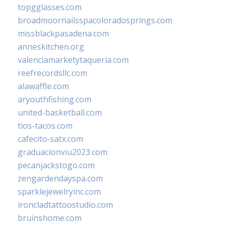
topgglasses.com
broadmoornailsspacoloradosprings.com
missblackpasadena.com
anneskitchen.org
valenciamarketytaqueria.com
reefrecordsllc.com
alawaffle.com
aryouthfishing.com
united-basketball.com
tios-tacos.com
cafecito-satx.com
graduacionviu2023.com
pecanjackstogo.com
zengardendayspa.com
sparklejewelryinc.com
ironcladtattoostudio.com
bruinshome.com