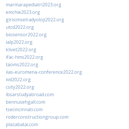
marmarapediatri2023.org
emchie2023.org
girisimselradyoloji2022.org
utcd2022.org
biosensor2022.org
ialp2022.org
klivet2022.org
ifac-hms2022.org
taoms2022.org
iias-euromena-conference2022.org
ivd2022.org
csity2022.org
ibsarstudyabroad.com
bennusehgall.com
tsecincinnati.com
roderconstructiongroup.com
plazabatai.com