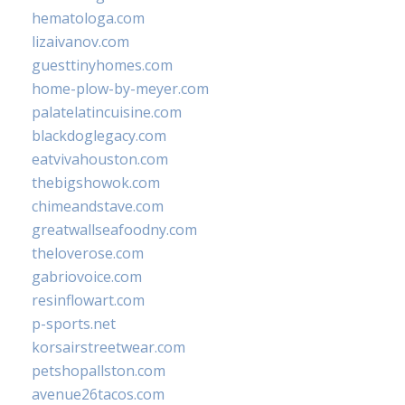
hematologa.com
lizaivanov.com
guesttinyhomes.com
home-plow-by-meyer.com
palatelatincuisine.com
blackdoglegacy.com
eatvivahouston.com
thebigshowok.com
chimeandstave.com
greatwallseafoodny.com
theloverose.com
gabriovoice.com
resinflowart.com
p-sports.net
korsairstreetwear.com
petshopallston.com
avenue26tacos.com