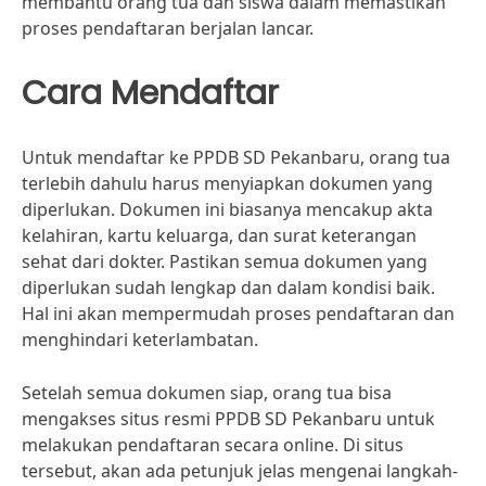
membantu orang tua dan siswa dalam memastikan
proses pendaftaran berjalan lancar.
Cara Mendaftar
Untuk mendaftar ke PPDB SD Pekanbaru, orang tua
terlebih dahulu harus menyiapkan dokumen yang
diperlukan. Dokumen ini biasanya mencakup akta
kelahiran, kartu keluarga, dan surat keterangan
sehat dari dokter. Pastikan semua dokumen yang
diperlukan sudah lengkap dan dalam kondisi baik.
Hal ini akan mempermudah proses pendaftaran dan
menghindari keterlambatan.
Setelah semua dokumen siap, orang tua bisa
mengakses situs resmi PPDB SD Pekanbaru untuk
melakukan pendaftaran secara online. Di situs
tersebut, akan ada petunjuk jelas mengenai langkah-