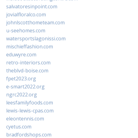
salvatoresinpoint.com
jovialfloralco.com
johnlscotthometeam.com
u-seehomes.com
watersportslagonissi.com
mischieffashion.com
eduwyre.com
retro-interiors.com
theblvd-boise.com
fpet2023.org
e-smart2022.org
ngrc2022.org
leesfamilyfoods.com
lewis-lewis-cpas.com
eleontennis.com
cyetus.com
bradfordshops.com