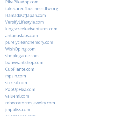
PikaPikaApp.com
takecareofbusinessdfw.org
HamadaOfJapan.com
VersifyLifestyle.com
kingscreekadventures.com
antaeuslabs.com
purelycleanchemdry.com
WishOping.com
shoplegacee.com
bonvivantshop.com
CupPlante.com
mpzin.com
stcreal.com
PopUpFlea.com
valueml.com
rebeccatorresjewelry.com
jmpbliss.com