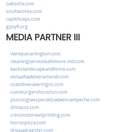
oaksofa.com
soultacohtx.com
capishcaps.com
gpsyfl.org
MEDIA PARTNER III
vwrepairarlington.com
cleaningservicebaltimore-md.com
beckslandscapeandfence.com
vistaaltadelveramendi.com
coastlinecateringnc.com
cuesburgershouston.com
psicologiaespecializadaencampeche.com
dmtacos.com
crescentstreetprinting.com
hornopizza.com
driveadragster.com