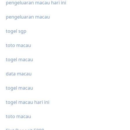
pengeluaran macau hari ini
pengeluaran macau
togel sgp
toto macau
togel macau
data macau
togel macau
togel macau hari ini
toto macau