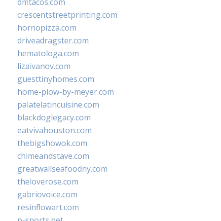
dmtacos.com
crescentstreetprinting.com
hornopizza.com
driveadragster.com
hematologa.com
lizaivanov.com
guesttinyhomes.com
home-plow-by-meyer.com
palatelatincuisine.com
blackdoglegacy.com
eatvivahouston.com
thebigshowok.com
chimeandstave.com
greatwallseafoodny.com
theloverose.com
gabriovoice.com
resinflowart.com
p-sports.net