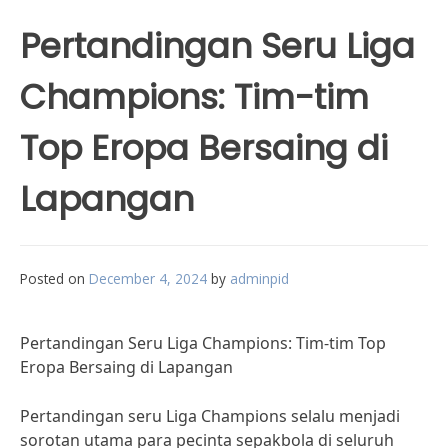
Pertandingan Seru Liga
Champions: Tim-tim
Top Eropa Bersaing di
Lapangan
Posted on
December 4, 2024
by
adminpid
Pertandingan Seru Liga Champions: Tim-tim Top
Eropa Bersaing di Lapangan
Pertandingan seru Liga Champions selalu menjadi
sorotan utama para pecinta sepakbola di seluruh