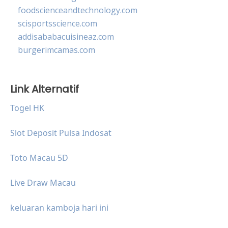
foodscienceandtechnology.com
scisportsscience.com
addisababacuisineaz.com
burgerimcamas.com
Link Alternatif
Togel HK
Slot Deposit Pulsa Indosat
Toto Macau 5D
Live Draw Macau
keluaran kamboja hari ini