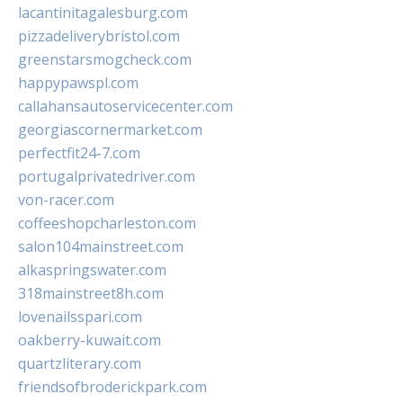
lacantinitagalesburg.com
pizzadeliverybristol.com
greenstarsmogcheck.com
happypawspl.com
callahansautoservicecenter.com
georgiascornermarket.com
perfectfit24-7.com
portugalprivatedriver.com
von-racer.com
coffeeshopcharleston.com
salon104mainstreet.com
alkaspringswater.com
318mainstreet8h.com
lovenailsspari.com
oakberry-kuwait.com
quartzliterary.com
friendsofbroderickpark.com