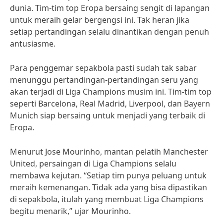
dunia. Tim-tim top Eropa bersaing sengit di lapangan
untuk meraih gelar bergengsi ini. Tak heran jika
setiap pertandingan selalu dinantikan dengan penuh
antusiasme.
Para penggemar sepakbola pasti sudah tak sabar
menunggu pertandingan-pertandingan seru yang
akan terjadi di Liga Champions musim ini. Tim-tim top
seperti Barcelona, Real Madrid, Liverpool, dan Bayern
Munich siap bersaing untuk menjadi yang terbaik di
Eropa.
Menurut Jose Mourinho, mantan pelatih Manchester
United, persaingan di Liga Champions selalu
membawa kejutan. “Setiap tim punya peluang untuk
meraih kemenangan. Tidak ada yang bisa dipastikan
di sepakbola, itulah yang membuat Liga Champions
begitu menarik,” ujar Mourinho.