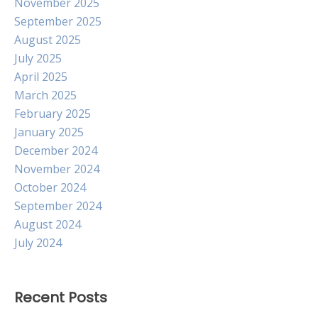
November 2025
September 2025
August 2025
July 2025
April 2025
March 2025
February 2025
January 2025
December 2024
November 2024
October 2024
September 2024
August 2024
July 2024
Recent Posts