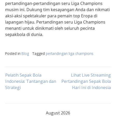
pertandingan-pertandingan seru Liga Champions
musim ini. Dukung tim kesayangan Anda dan nikmati
aksi-aksi spektakuler para pemain top Eropa di
lapangan hijau. Pertandingan seru Liga Champions
menanti untuk dinikmati oleh seluruh pecinta
sepakbola di dunia.
Posted in
Blog
Tagged
pertandingan liga champions
Post
Pelatih Sepak Bola
Lihat Live Streaming
Indonesia: Tantangan dan
Pertandingan Sepak Bola
Strategi
Hari Ini di Indonesia
navigation
August 2026