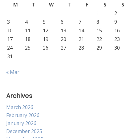
M
T
W
T
F
S
S
1
2
3
4
5
6
7
8
9
10
11
12
13
14
15
16
17
18
19
20
21
22
23
24
25
26
27
28
29
30
31
« Mar
Archives
March 2026
February 2026
January 2026
December 2025