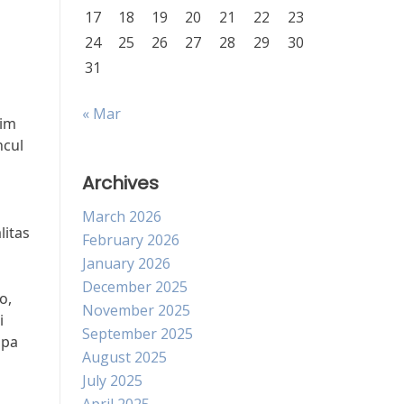
17
18
19
20
21
22
23
24
25
26
27
28
29
30
31
« Mar
tim
ncul
Archives
March 2026
litas
February 2026
January 2026
December 2025
o,
November 2025
i
September 2025
apa
August 2025
July 2025