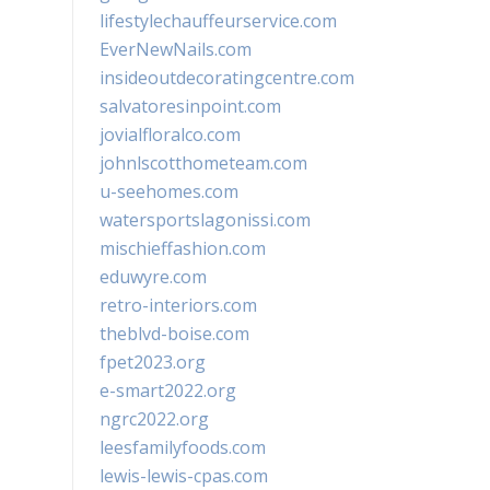
lifestylechauffeurservice.com
EverNewNails.com
insideoutdecoratingcentre.com
salvatoresinpoint.com
jovialfloralco.com
johnlscotthometeam.com
u-seehomes.com
watersportslagonissi.com
mischieffashion.com
eduwyre.com
retro-interiors.com
theblvd-boise.com
fpet2023.org
e-smart2022.org
ngrc2022.org
leesfamilyfoods.com
lewis-lewis-cpas.com