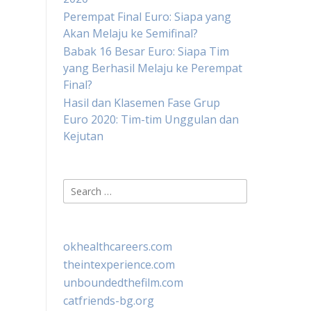
Perempat Final Euro: Siapa yang
Akan Melaju ke Semifinal?
Babak 16 Besar Euro: Siapa Tim
yang Berhasil Melaju ke Perempat
Final?
Hasil dan Klasemen Fase Grup
Euro 2020: Tim-tim Unggulan dan
Kejutan
Search
for:
okhealthcareers.com
theintexperience.com
unboundedthefilm.com
catfriends-bg.org