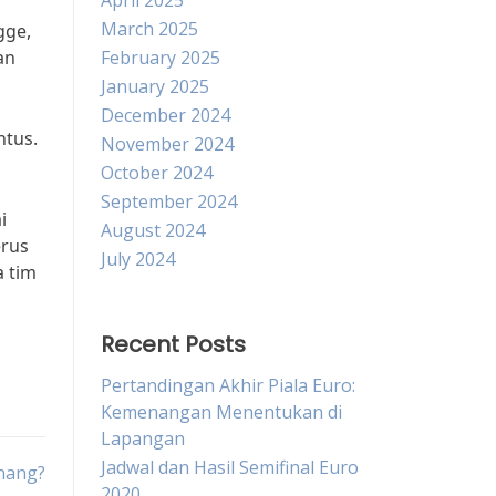
April 2025
March 2025
gge,
an
February 2025
January 2025
December 2024
ntus.
November 2024
October 2024
September 2024
i
August 2024
erus
July 2024
 tim
Recent Posts
Pertandingan Akhir Piala Euro:
Kemenangan Menentukan di
Lapangan
Jadwal dan Hasil Semifinal Euro
enang?
2020