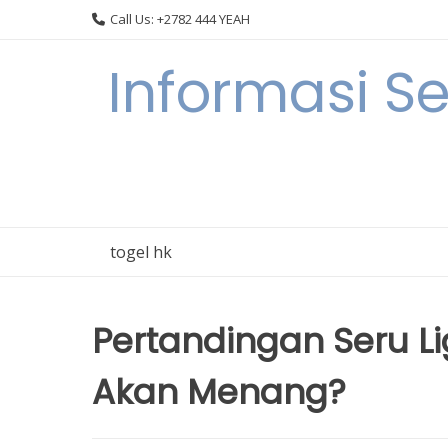
Skip
Call Us: +2782 444 YEAH
to
content
Informasi S
togel hk
Pertandingan Seru L
Akan Menang?