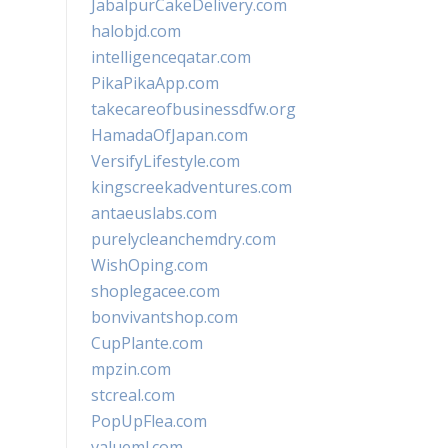
JabalpurCakeDelivery.com
halobjd.com
intelligenceqatar.com
PikaPikaApp.com
takecareofbusinessdfw.org
HamadaOfJapan.com
VersifyLifestyle.com
kingscreekadventures.com
antaeuslabs.com
purelycleanchemdry.com
WishOping.com
shoplegacee.com
bonvivantshop.com
CupPlante.com
mpzin.com
stcreal.com
PopUpFlea.com
valueml.com