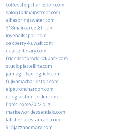
coffeeshopcharleston.com
salon104mainstreet.com
alkaspringswater.com
318mainstreet8h.com
lovenailsspari.com
oakberry-kuwait.com
quartzliterary.com
friendsofbroderickpark.com
studiopiattellina.com
jannagrillspringfield.com
fujiyamacharleston.com
elpatronchardon.com
donglaishun-order.com
fiamc-rome2022.org
mariceworldessentials.com
lafisheriarestaurant.com
915jazzandmore.com