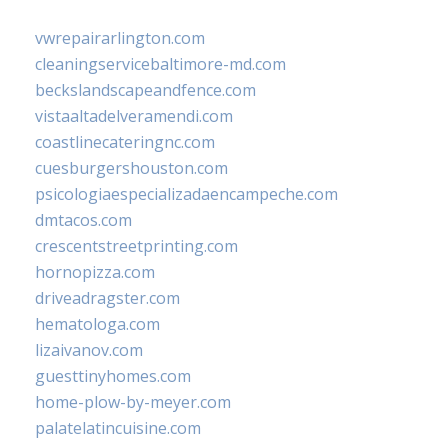
vwrepairarlington.com
cleaningservicebaltimore-md.com
beckslandscapeandfence.com
vistaaltadelveramendi.com
coastlinecateringnc.com
cuesburgershouston.com
psicologiaespecializadaencampeche.com
dmtacos.com
crescentstreetprinting.com
hornopizza.com
driveadragster.com
hematologa.com
lizaivanov.com
guesttinyhomes.com
home-plow-by-meyer.com
palatelatincuisine.com