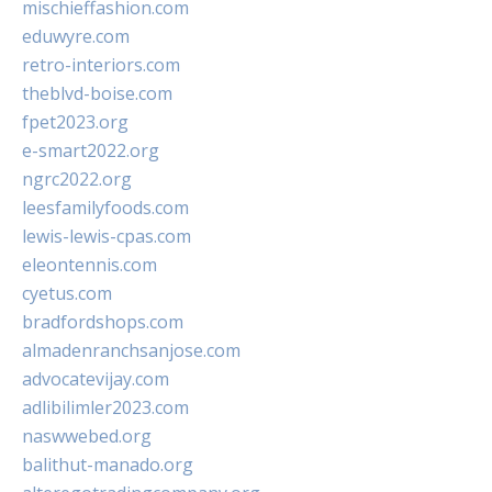
mischieffashion.com
eduwyre.com
retro-interiors.com
theblvd-boise.com
fpet2023.org
e-smart2022.org
ngrc2022.org
leesfamilyfoods.com
lewis-lewis-cpas.com
eleontennis.com
cyetus.com
bradfordshops.com
almadenranchsanjose.com
advocatevijay.com
adlibilimler2023.com
naswwebed.org
balithut-manado.org