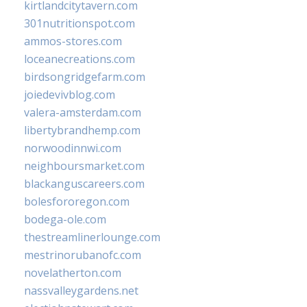
kirtlandcitytavern.com
301nutritionspot.com
ammos-stores.com
loceanecreations.com
birdsongridgefarm.com
joiedevivblog.com
valera-amsterdam.com
libertybrandhemp.com
norwoodinnwi.com
neighboursmarket.com
blackanguscareers.com
bolesfororegon.com
bodega-ole.com
thestreamlinerlounge.com
mestrinorubanofc.com
novelatherton.com
nassvalleygardens.net