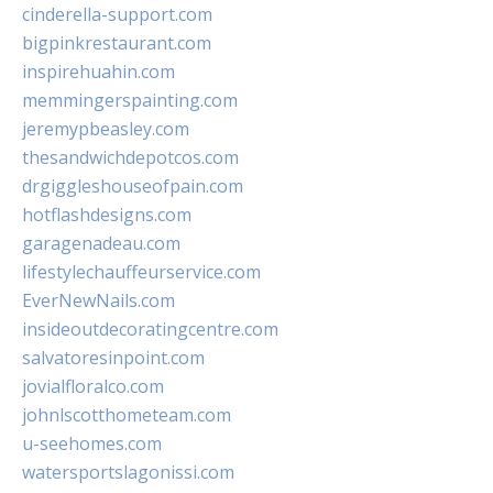
cinderella-support.com
bigpinkrestaurant.com
inspirehuahin.com
memmingerspainting.com
jeremypbeasley.com
thesandwichdepotcos.com
drgiggleshouseofpain.com
hotflashdesigns.com
garagenadeau.com
lifestylechauffeurservice.com
EverNewNails.com
insideoutdecoratingcentre.com
salvatoresinpoint.com
jovialfloralco.com
johnlscotthometeam.com
u-seehomes.com
watersportslagonissi.com