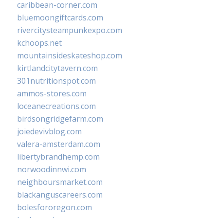
caribbean-corner.com
bluemoongiftcards.com
rivercitysteampunkexpo.com
kchoops.net
mountainsideskateshop.com
kirtlandcitytavern.com
301nutritionspot.com
ammos-stores.com
loceanecreations.com
birdsongridgefarm.com
joiedevivblog.com
valera-amsterdam.com
libertybrandhemp.com
norwoodinnwi.com
neighboursmarket.com
blackanguscareers.com
bolesfororegon.com