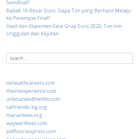
Semifinal?
Babak 16 Besar Euro: Siapa Tim yang Berhasil Melaju
ke Perempat Final?
Hasil dan Klasemen Fase Grup Euro 2020: Tim-tim
Unggulan dan Kejutan
Search
for:
okhealthcareers.com
theintexperience.com
unboundedthefilm.com
catfriends-bg.org
marianlives.org
waywardtees.com
pidfloorsexpress.com