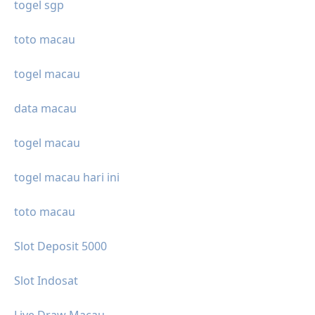
togel sgp
toto macau
togel macau
data macau
togel macau
togel macau hari ini
toto macau
Slot Deposit 5000
Slot Indosat
Live Draw Macau