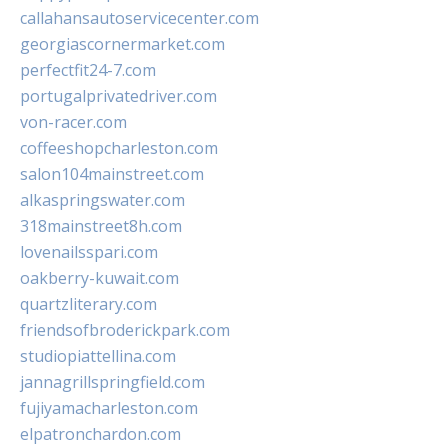
callahansautoservicecenter.com
georgiascornermarket.com
perfectfit24-7.com
portugalprivatedriver.com
von-racer.com
coffeeshopcharleston.com
salon104mainstreet.com
alkaspringswater.com
318mainstreet8h.com
lovenailsspari.com
oakberry-kuwait.com
quartzliterary.com
friendsofbroderickpark.com
studiopiattellina.com
jannagrillspringfield.com
fujiyamacharleston.com
elpatronchardon.com