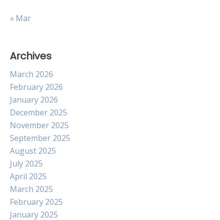
« Mar
Archives
March 2026
February 2026
January 2026
December 2025
November 2025
September 2025
August 2025
July 2025
April 2025
March 2025
February 2025
January 2025