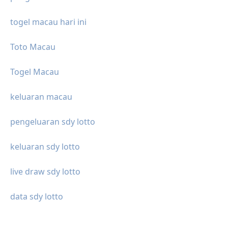
togel macau hari ini
Toto Macau
Togel Macau
keluaran macau
pengeluaran sdy lotto
keluaran sdy lotto
live draw sdy lotto
data sdy lotto