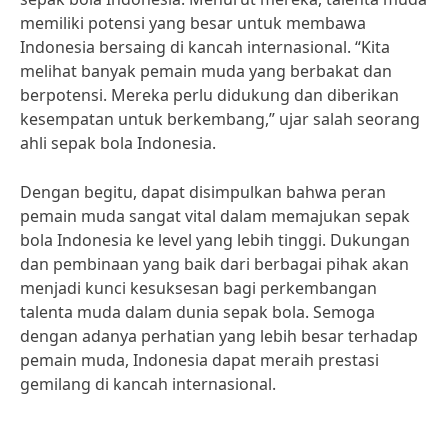
memiliki potensi yang besar untuk membawa
Indonesia bersaing di kancah internasional. “Kita
melihat banyak pemain muda yang berbakat dan
berpotensi. Mereka perlu didukung dan diberikan
kesempatan untuk berkembang,” ujar salah seorang
ahli sepak bola Indonesia.
Dengan begitu, dapat disimpulkan bahwa peran
pemain muda sangat vital dalam memajukan sepak
bola Indonesia ke level yang lebih tinggi. Dukungan
dan pembinaan yang baik dari berbagai pihak akan
menjadi kunci kesuksesan bagi perkembangan
talenta muda dalam dunia sepak bola. Semoga
dengan adanya perhatian yang lebih besar terhadap
pemain muda, Indonesia dapat meraih prestasi
gemilang di kancah internasional.