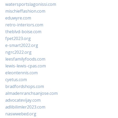
watersportslagonissi.com
mischieffashion.com
eduwyre.com
retro-interiors.com
theblvd-boise.com
fpet2023.org
e-smart2022.org
ngrc2022.org
leesfamilyfoods.com
lewis-lewis-cpas.com
eleontennis.com
cyetus.com
bradfordshops.com
almadenranchsanjose.com
advocatevijay.com
adlibilimler2023.com
naswwebed.org