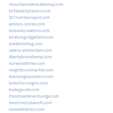
mountainsideskateshop.com
kirtlandcitytavern.com
301nutritionspot.com
ammos-stores.com
loceanecreations.com
birdsongridgefarm.com
joiedevivblog.com
valera-amsterdam.com
libertybrandhemp.com
norwoodinnwi.com
neighboursmarket.com
blackanguscareers.com
bolesfororegon.com
bodega-ole.com
thestreamlinerlounge.com
mestrinorubanofc.com
novelatherton.com