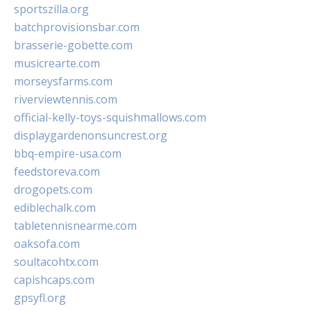
sportszilla.org
batchprovisionsbar.com
brasserie-gobette.com
musicrearte.com
morseysfarms.com
riverviewtennis.com
official-kelly-toys-squishmallows.com
displaygardenonsuncrest.org
bbq-empire-usa.com
feedstoreva.com
drogopets.com
ediblechalk.com
tabletennisnearme.com
oaksofa.com
soultacohtx.com
capishcaps.com
gpsyfl.org