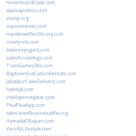
hoverboardssale.com
alaskapolitics.com
stsmp.org
manoelneves.com
mandelaeffectlibrary.com
roselynns.com
balanceyoganj.com
salesforceblogs.com
TrainGames365.com
BaytownEvaCationRentals.com
JabalpurCakeDelivery.com
halobjd.com
intelligenceqatar.com
PikaPikaApp.com
takecareofbusinessdfw.org
HamadaOfJapan.com
VersifyLifestyle.com