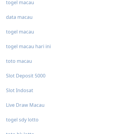
togel macau
data macau
togel macau
togel macau hari ini
toto macau
Slot Deposit 5000
Slot Indosat
Live Draw Macau
togel sdy lotto