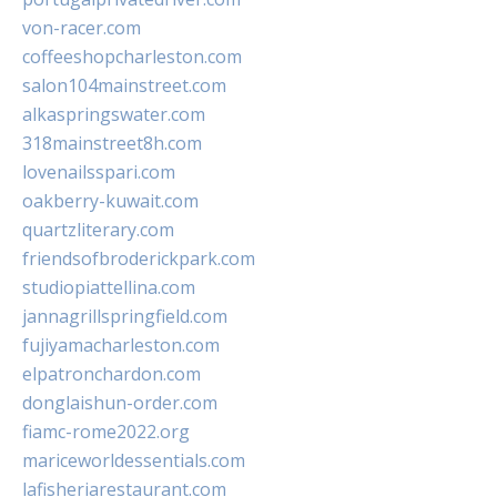
von-racer.com
coffeeshopcharleston.com
salon104mainstreet.com
alkaspringswater.com
318mainstreet8h.com
lovenailsspari.com
oakberry-kuwait.com
quartzliterary.com
friendsofbroderickpark.com
studiopiattellina.com
jannagrillspringfield.com
fujiyamacharleston.com
elpatronchardon.com
donglaishun-order.com
fiamc-rome2022.org
mariceworldessentials.com
lafisheriarestaurant.com