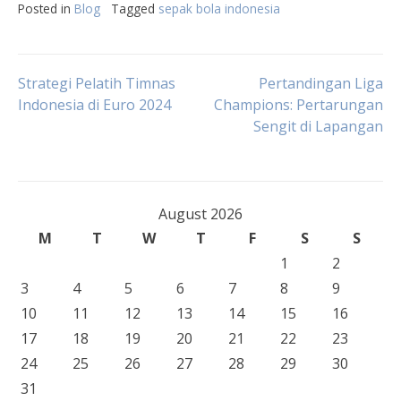
Posted in
Blog
Tagged
sepak bola indonesia
Post
Strategi Pelatih Timnas
Pertandingan Liga
Indonesia di Euro 2024
Champions: Pertarungan
Sengit di Lapangan
navigation
August 2026
M
T
W
T
F
S
S
1
2
3
4
5
6
7
8
9
10
11
12
13
14
15
16
17
18
19
20
21
22
23
24
25
26
27
28
29
30
31