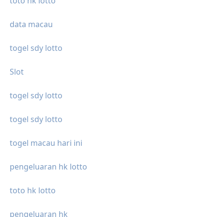
toto hk lotto
data macau
togel sdy lotto
Slot
togel sdy lotto
togel sdy lotto
togel macau hari ini
pengeluaran hk lotto
toto hk lotto
pengeluaran hk