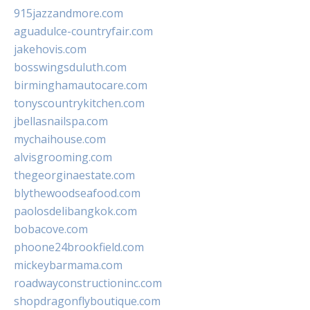
915jazzandmore.com
aguadulce-countryfair.com
jakehovis.com
bosswingsduluth.com
birminghamautocare.com
tonyscountrykitchen.com
jbellasnailspa.com
mychaihouse.com
alvisgrooming.com
thegeorginaestate.com
blythewoodseafood.com
paolosdelibangkok.com
bobacove.com
phoone24brookfield.com
mickeybarmama.com
roadwayconstructioninc.com
shopdragonflyboutique.com