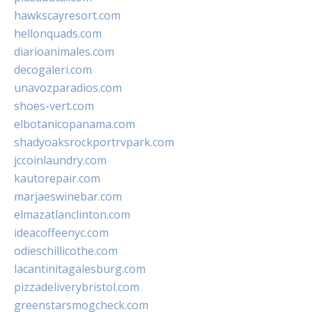
hawkscayresort.com
hellonquads.com
diarioanimales.com
decogaleri.com
unavozparadios.com
shoes-vert.com
elbotanicopanama.com
shadyoaksrockportrvpark.com
jccoinlaundry.com
kautorepair.com
marjaeswinebar.com
elmazatlanclinton.com
ideacoffeenyc.com
odieschillicothe.com
lacantinitagalesburg.com
pizzadeliverybristol.com
greenstarsmogcheck.com