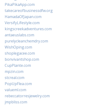
PikaPikaApp.com
takecareofbusinessdfw.org
HamadaOfJapan.com
VersifyLifestyle.com
kingscreekadventures.com
antaeuslabs.com
purelycleanchemdry.com
WishOping.com
shoplegacee.com
bonvivantshop.com
CupPlante.com
mpzin.com
stcreal.com
PopUpFlea.com
valueml.com
rebeccatorresjewelry.com
jmpbliss.com