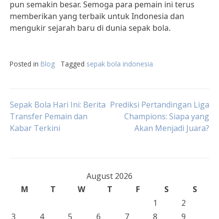
pun semakin besar. Semoga para pemain ini terus
memberikan yang terbaik untuk Indonesia dan
mengukir sejarah baru di dunia sepak bola.
Posted in
Blog
Tagged
sepak bola indonesia
Post
Sepak Bola Hari Ini: Berita
Prediksi Pertandingan Liga
Transfer Pemain dan
Champions: Siapa yang
Kabar Terkini
Akan Menjadi Juara?
navigation
August 2026
M
T
W
T
F
S
S
1
2
3
4
5
6
7
8
9