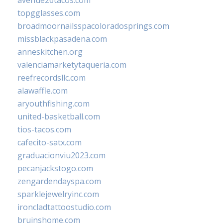
topgglasses.com
broadmoornailsspacoloradosprings.com
missblackpasadena.com
anneskitchen.org
valenciamarketytaqueria.com
reefrecordsllc.com
alawaffle.com
aryouthfishing.com
united-basketball.com
tios-tacos.com
cafecito-satx.com
graduacionviu2023.com
pecanjackstogo.com
zengardendayspa.com
sparklejewelryinc.com
ironcladtattoostudio.com
bruinshome.com