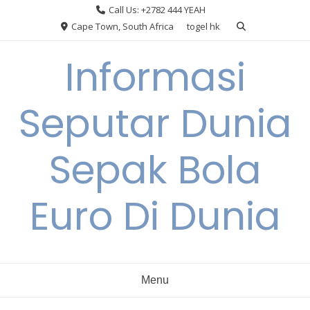
Skip
Call Us: +2782 444 YEAH
to
Cape Town, South Africa
togel hk
content
Informasi
Seputar Dunia
Sepak Bola
Euro Di Dunia
Menu