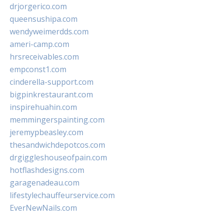
drjorgerico.com
queensushipa.com
wendyweimerdds.com
ameri-camp.com
hrsreceivables.com
empconst1.com
cinderella-support.com
bigpinkrestaurant.com
inspirehuahin.com
memmingerspainting.com
jeremypbeasley.com
thesandwichdepotcos.com
drgiggleshouseofpain.com
hotflashdesigns.com
garagenadeau.com
lifestylechauffeurservice.com
EverNewNails.com