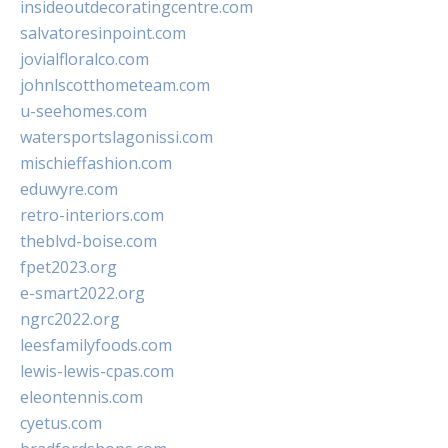
insideoutdecoratingcentre.com
salvatoresinpoint.com
jovialfloralco.com
johnlscotthometeam.com
u-seehomes.com
watersportslagonissi.com
mischieffashion.com
eduwyre.com
retro-interiors.com
theblvd-boise.com
fpet2023.org
e-smart2022.org
ngrc2022.org
leesfamilyfoods.com
lewis-lewis-cpas.com
eleontennis.com
cyetus.com