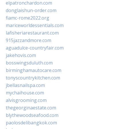
elpatronchardon.com
donglaishun-order.com
fiamc-rome2022.org
mariceworldessentials.com
lafisheriarestaurant.com
915jazzandmore.com
aguadulce-countryfair.com
jakehovis.com
bosswingsduluth.com
birminghamautocare.com
tonyscountrykitchen.com
jbellasnailspa.com
mychaihouse.com
alvisgrooming.com
thegeorginaestate.com
blythewoodseafood.com
paolosdelibangkok.com