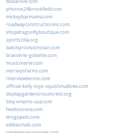
bobacove.com
phoone24brookfield.com
mickeybarmama.com
roadwayconstructioninc.com
shopdragonflyboutique.com
sportszilla.org
batchprovisionsbar.com
brasserie-gobette.com
musicrearte.com
morseysfarms.com
riverviewtennis.com
official-kelly-toys-squishmallows.com
displaygardenonsuncrest.org
bbq-empire-usa.com
feedstoreva.com
drogopets.com
ediblechalk.com
tabletennisnearme.com