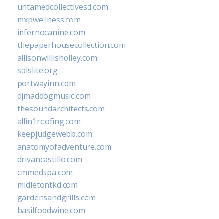
untamedcollectivesd.com
mxpwellness.com
infernocanine.com
thepaperhousecollection.com
allisonwillisholley.com
solslite.org
portwayinn.com
djmaddogmusic.com
thesoundarchitects.com
allin1roofing.com
keepjudgewebb.com
anatomyofadventure.com
drivancastillo.com
cmmedspa.com
midletontkd.com
gardensandgrills.com
basilfoodwine.com