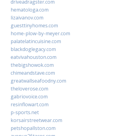
driveadragster.com
hematologa.com
lizaivanov.com
guesttinyhomes.com
home-plow-by-meyer.com
palatelatincuisine.com
blackdoglegacy.com
eatvivahouston.com
thebigshowok.com
chimeandstave.com
greatwallseafoodny.com
theloverose.com
gabriovoice.com
resinflowart.com
p-sports.net
korsairstreetwear.com
petshopallston.com
avenue26tacos.com