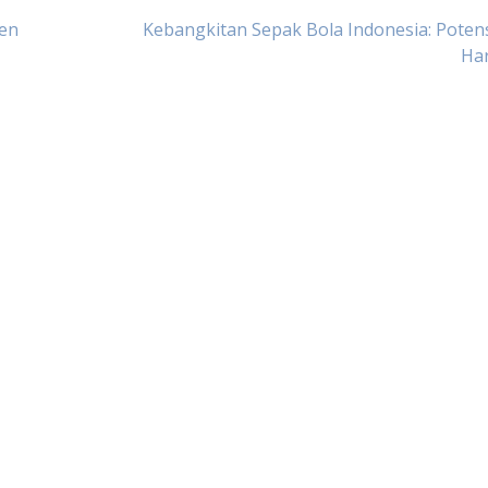
men
Kebangkitan Sepak Bola Indonesia: Poten
Ha