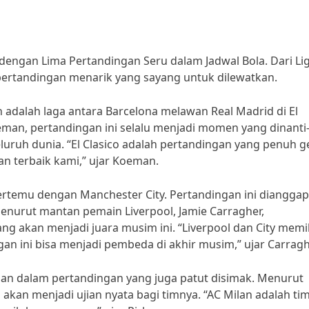
i dengan Lima Pertandingan Seru dalam Jadwal Bola. Dari Li
pertandingan menarik yang sayang untuk dilewatkan.
 adalah laga antara Barcelona melawan Real Madrid di El
eman, pertandingan ini selalu menjadi momen yang dinanti
luruh dunia. “El Clasico adalah pertandingan yang penuh g
an terbaik kami,” ujar Koeman.
 bertemu dengan Manchester City. Pertandingan ini dianggap
 Menurut mantan pemain Liverpool, Jamie Carragher,
ng akan menjadi juara musim ini. “Liverpool dan City memil
gan ini bisa menjadi pembeda di akhir musim,” ujar Carragh
ilan dalam pertandingan yang juga patut disimak. Menurut
i akan menjadi ujian nyata bagi timnya. “AC Milan adalah ti