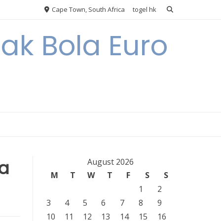
Cape Town, South Africa
togel hk
ak Bola Euro
ga
August 2026
M
T
W
T
F
S
S
1
2
3
4
5
6
7
8
9
10
11
12
13
14
15
16