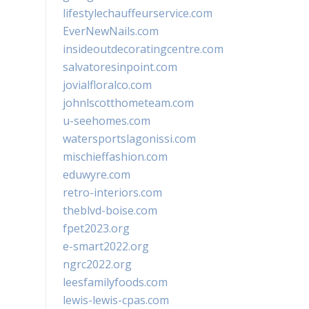
lifestylechauffeurservice.com
EverNewNails.com
insideoutdecoratingcentre.com
salvatoresinpoint.com
jovialfloralco.com
johnlscotthometeam.com
u-seehomes.com
watersportslagonissi.com
mischieffashion.com
eduwyre.com
retro-interiors.com
theblvd-boise.com
fpet2023.org
e-smart2022.org
ngrc2022.org
leesfamilyfoods.com
lewis-lewis-cpas.com