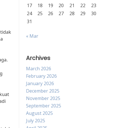
17
18
19
20
21
22
23
24
25
26
27
28
29
30
31
 tidak
« Mar
ga
Archives
aga.
March 2026
ng
February 2026
January 2026
December 2025
 kuat
November 2025
adi
September 2025
August 2025
July 2025