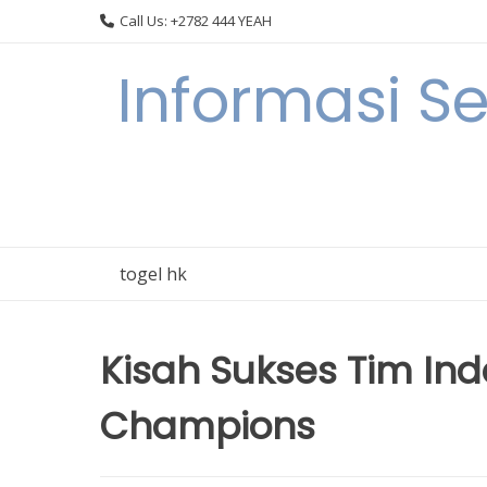
Skip
Call Us: +2782 444 YEAH
to
content
Informasi S
togel hk
Kisah Sukses Tim Ind
Champions