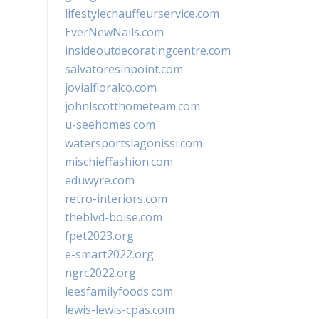
lifestylechauffeurservice.com
EverNewNails.com
insideoutdecoratingcentre.com
salvatoresinpoint.com
jovialfloralco.com
johnlscotthometeam.com
u-seehomes.com
watersportslagonissi.com
mischieffashion.com
eduwyre.com
retro-interiors.com
theblvd-boise.com
fpet2023.org
e-smart2022.org
ngrc2022.org
leesfamilyfoods.com
lewis-lewis-cpas.com