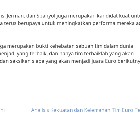
ancis, Jerman, dan Spanyol juga merupakan kandidat kuat un
ka terus berupaya untuk meningkatkan performa mereka a
 juga merupakan bukti kehebatan sebuah tim dalam dunia
njadi yang terbaik, dan hanya tim terbaiklah yang akan
dan saksikan siapa yang akan menjadi juara Euro berikutny
ni
Analisis Kekuatan dan Kelemahan Tim Euro T