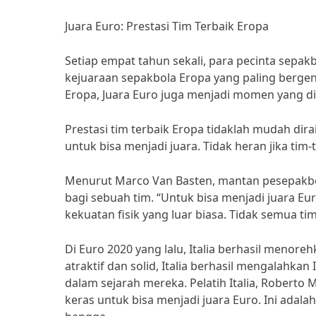
Juara Euro: Prestasi Tim Terbaik Eropa
Setiap empat tahun sekali, para pecinta sepak
kejuaraan sepakbola Eropa yang paling bergen
Eropa, Juara Euro juga menjadi momen yang di
Prestasi tim terbaik Eropa tidaklah mudah dira
untuk bisa menjadi juara. Tidak heran jika tim-
Menurut Marco Van Basten, mantan pesepakbola
bagi sebuah tim. “Untuk bisa menjadi juara Eur
kekuatan fisik yang luar biasa. Tidak semua ti
Di Euro 2020 yang lalu, Italia berhasil menor
atraktif dan solid, Italia berhasil mengalahkan
dalam sejarah mereka. Pelatih Italia, Roberto
keras untuk bisa menjadi juara Euro. Ini adala