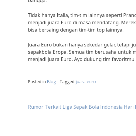
bangga.
Tidak hanya Italia, tim-tim lainnya seperti Pr
menjadi juara Euro di masa mendatang. Mere
bisa bersaing dengan tim-tim top lainnya.
Juara Euro bukan hanya sekedar gelar, tetapi
sepakbola Eropa. Semua tim berusaha untuk me
menjadi juara Euro. Ayo dukung tim favoritmu 
Posted in
Blog
Tagged
juara euro
Post
Rumor Terkait Liga Sepak Bola Indonesia Hari I
navigation