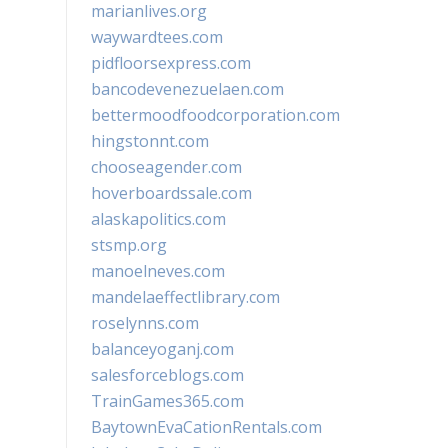
marianlives.org
waywardtees.com
pidfloorsexpress.com
bancodevenezuelaen.com
bettermoodfoodcorporation.com
hingstonnt.com
chooseagender.com
hoverboardssale.com
alaskapolitics.com
stsmp.org
manoelneves.com
mandelaeffectlibrary.com
roselynns.com
balanceyoganj.com
salesforceblogs.com
TrainGames365.com
BaytownEvaCationRentals.com