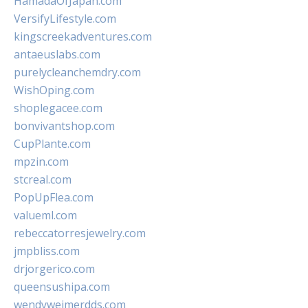
HamadaOfJapan.com
VersifyLifestyle.com
kingscreekadventures.com
antaeuslabs.com
purelycleanchemdry.com
WishOping.com
shoplegacee.com
bonvivantshop.com
CupPlante.com
mpzin.com
stcreal.com
PopUpFlea.com
valueml.com
rebeccatorresjewelry.com
jmpbliss.com
drjorgerico.com
queensushipa.com
wendyweimerdds.com