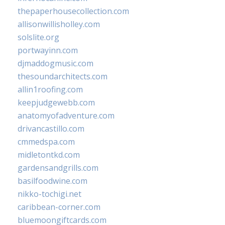
thepaperhousecollection.com
allisonwillisholley.com
solslite.org
portwayinn.com
djmaddogmusic.com
thesoundarchitects.com
allin1roofing.com
keepjudgewebb.com
anatomyofadventure.com
drivancastillo.com
cmmedspa.com
midletontkd.com
gardensandgrills.com
basilfoodwine.com
nikko-tochigi.net
caribbean-corner.com
bluemoongiftcards.com