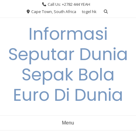
Skip
Call Us: +2782 444 YEAH
to
Cape Town, South Africa
togel hk
content
Informasi
Seputar Dunia
Sepak Bola
Euro Di Dunia
Menu