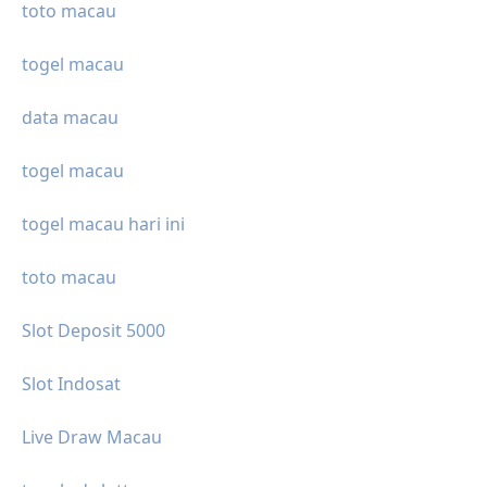
toto macau
togel macau
data macau
togel macau
togel macau hari ini
toto macau
Slot Deposit 5000
Slot Indosat
Live Draw Macau