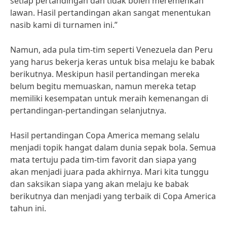
setiap pertandingan dan tidak boleh meremehkan
lawan. Hasil pertandingan akan sangat menentukan
nasib kami di turnamen ini.”
Namun, ada pula tim-tim seperti Venezuela dan Peru
yang harus bekerja keras untuk bisa melaju ke babak
berikutnya. Meskipun hasil pertandingan mereka
belum begitu memuaskan, namun mereka tetap
memiliki kesempatan untuk meraih kemenangan di
pertandingan-pertandingan selanjutnya.
Hasil pertandingan Copa America memang selalu
menjadi topik hangat dalam dunia sepak bola. Semua
mata tertuju pada tim-tim favorit dan siapa yang
akan menjadi juara pada akhirnya. Mari kita tunggu
dan saksikan siapa yang akan melaju ke babak
berikutnya dan menjadi yang terbaik di Copa America
tahun ini.