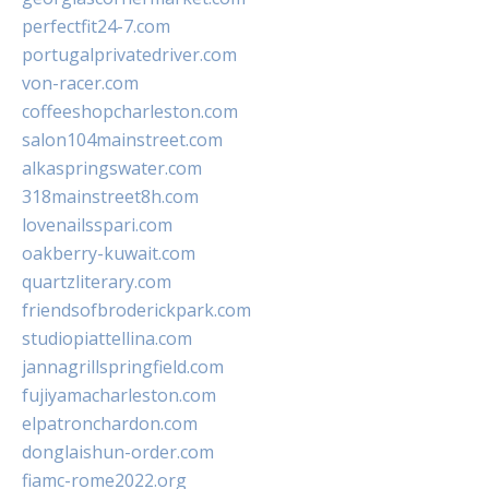
perfectfit24-7.com
portugalprivatedriver.com
von-racer.com
coffeeshopcharleston.com
salon104mainstreet.com
alkaspringswater.com
318mainstreet8h.com
lovenailsspari.com
oakberry-kuwait.com
quartzliterary.com
friendsofbroderickpark.com
studiopiattellina.com
jannagrillspringfield.com
fujiyamacharleston.com
elpatronchardon.com
donglaishun-order.com
fiamc-rome2022.org