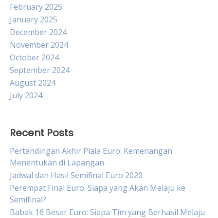
February 2025
January 2025
December 2024
November 2024
October 2024
September 2024
August 2024
July 2024
Recent Posts
Pertandingan Akhir Piala Euro: Kemenangan
Menentukan di Lapangan
Jadwal dan Hasil Semifinal Euro 2020
Perempat Final Euro: Siapa yang Akan Melaju ke
Semifinal?
Babak 16 Besar Euro: Siapa Tim yang Berhasil Melaju