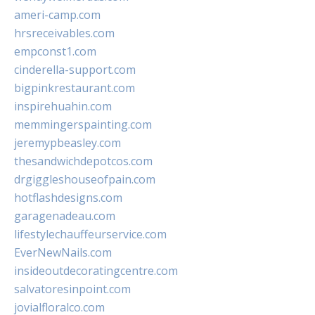
ameri-camp.com
hrsreceivables.com
empconst1.com
cinderella-support.com
bigpinkrestaurant.com
inspirehuahin.com
memmingerspainting.com
jeremypbeasley.com
thesandwichdepotcos.com
drgiggleshouseofpain.com
hotflashdesigns.com
garagenadeau.com
lifestylechauffeurservice.com
EverNewNails.com
insideoutdecoratingcentre.com
salvatoresinpoint.com
jovialfloralco.com