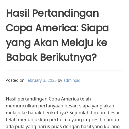
Hasil Pertandingan
Copa America: Siapa
yang Akan Melaju ke
Babak Berikutnya?
Posted on
February 3, 2025
by
adminpid
Hasil pertandingan Copa America telah
memunculkan pertanyaan besar: siapa yang akan
melaju ke babak berikutnya? Sejumlah tim-tim besar
telah menunjukkan performa yang impresif, namun
ada pula yang harus puas dengan hasil yang kurang