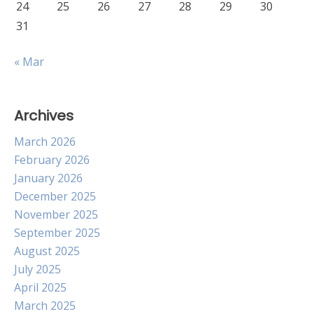
24
25
26
27
28
29
30
31
« Mar
Archives
March 2026
February 2026
January 2026
December 2025
November 2025
September 2025
August 2025
July 2025
April 2025
March 2025