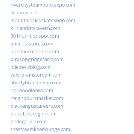
rivercitysteampunkexpo.com
kchoops.net
mountainsideskateshop.com
kirtlandcitytavern.com
301nutritionspot.com
ammos-stores.com
loceanecreations.com
birdsongridgefarm.com
joiedevivblog.com
valera-amsterdam.com
libertybrandhemp.com
norwoodinnwi.com
neighboursmarket.com
blackanguscareers.com
bolesfororegon.com
bodega-ole.com
thestreamlinerlounge.com