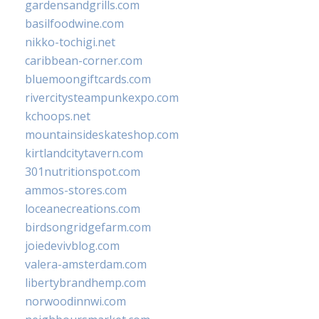
gardensandgrills.com
basilfoodwine.com
nikko-tochigi.net
caribbean-corner.com
bluemoongiftcards.com
rivercitysteampunkexpo.com
kchoops.net
mountainsideskateshop.com
kirtlandcitytavern.com
301nutritionspot.com
ammos-stores.com
loceanecreations.com
birdsongridgefarm.com
joiedevivblog.com
valera-amsterdam.com
libertybrandhemp.com
norwoodinnwi.com