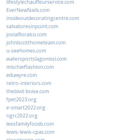
lifestylechauffeurservice.com
EverNewNails.com
insideoutdecoratingcentre.com
salvatoresinpoint.com
jovialfloralco.com
johnlscotthometeam.com
u-seehomes.com
watersportslagonissi.com
mischieffashion.com
eduwyre.com
retro-interiors.com
theblvd-boise.com
fpet2023.org
e-smart2022.org
ngrc2022.org
leesfamilyfoods.com
lewis-lewis-cpas.com