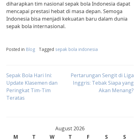
diharapkan tim nasional sepak bola Indonesia dapat
mencapai prestasi hebat di masa depan. Semoga
Indonesia bisa menjadi kekuatan baru dalam dunia
sepak bola internasional.
Posted in
Blog
Tagged
sepak bola indonesia
Post
Sepak Bola Hari Ini:
Pertarungan Sengit di Liga
Update Klasemen dan
Inggris: Tebak Siapa yang
Peringkat Tim-Tim
Akan Menang?
navigation
Teratas
August 2026
M
T
W
T
F
S
S