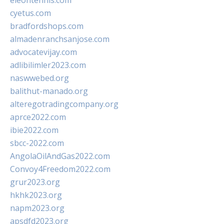
eleontennis.com
cyetus.com
bradfordshops.com
almadenranchsanjose.com
advocatevijay.com
adlibilimler2023.com
naswwebed.org
balithut-manado.org
alteregotradingcompany.org
aprce2022.com
ibie2022.com
sbcc-2022.com
AngolaOilAndGas2022.com
Convoy4Freedom2022.com
grur2023.org
hkhk2023.org
napm2023.org
apsdfd2023.org