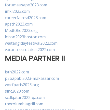
forumausape2023.com
imkl2023.com
careerfaircsd2023.com
apsth2023.com
MedItRio2023.org
lcicon2023boston.com
waitangidayfestival2022.com
vacancesscolaires2022.com
MEDIA PARTNER II
isth2022.com
p2b2pabi2023-makassar.com
wocfparis2023.org
sinc2023.com
scdlqatar2022-qa.com
thecolumbiagrill.com