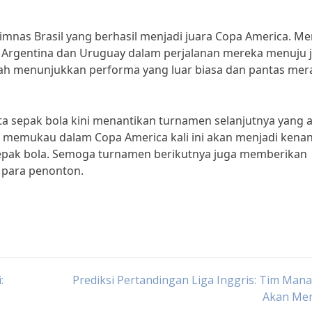
mnas Brasil yang berhasil menjadi juara Copa America. Me
i Argentina dan Uruguay dalam perjalanan mereka menuju j
telah menunjukkan performa yang luar biasa dan pantas mer
a sepak bola kini menantikan turnamen selanjutnya yang 
 memukau dalam Copa America kali ini akan menjadi kena
epak bola. Semoga turnamen berikutnya juga memberikan
 para penonton.
:
Prediksi Pertandingan Liga Inggris: Tim Man
Akan Me