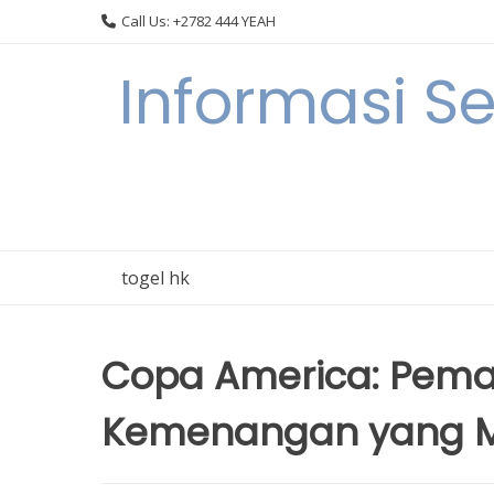
Skip
Call Us: +2782 444 YEAH
to
content
Informasi S
togel hk
Copa America: Pema
Kemenangan yang 