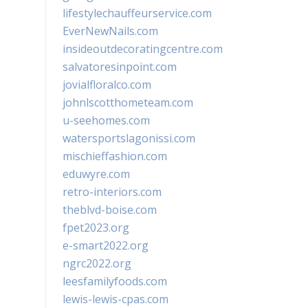
lifestylechauffeurservice.com
EverNewNails.com
insideoutdecoratingcentre.com
salvatoresinpoint.com
jovialfloralco.com
johnlscotthometeam.com
u-seehomes.com
watersportslagonissi.com
mischieffashion.com
eduwyre.com
retro-interiors.com
theblvd-boise.com
fpet2023.org
e-smart2022.org
ngrc2022.org
leesfamilyfoods.com
lewis-lewis-cpas.com