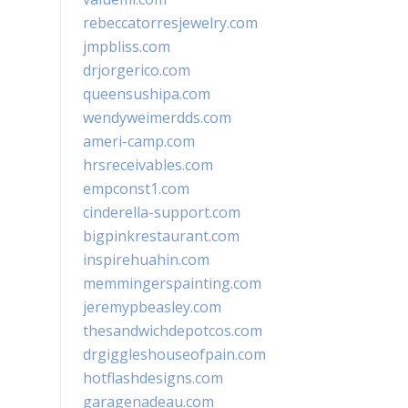
rebeccatorresjewelry.com
jmpbliss.com
drjorgerico.com
queensushipa.com
wendyweimerdds.com
ameri-camp.com
hrsreceivables.com
empconst1.com
cinderella-support.com
bigpinkrestaurant.com
inspirehuahin.com
memmingerspainting.com
jeremypbeasley.com
thesandwichdepotcos.com
drgiggleshouseofpain.com
hotflashdesigns.com
garagenadeau.com