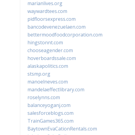
marianlives.org
waywardtees.com
pidfloorsexpress.com
bancodevenezuelaen.com
bettermoodfoodcorporation.com
hingstonnt.com
chooseagender.com
hoverboardssale.com
alaskapolitics.com
stsmp.org
manoelneves.com
mandelaeffectlibrary.com
roselynns.com
balanceyoganj.com
salesforceblogs.com
TrainGames365.com
BaytownEvaCationRentals.com