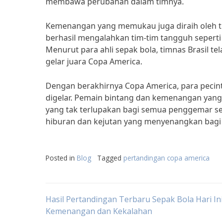
membawa perubahan dalam timnya.
Kemenangan yang memukau juga diraih oleh ti
berhasil mengalahkan tim-tim tangguh sepert
Menurut para ahli sepak bola, timnas Brasil 
gelar juara Copa America.
Dengan berakhirnya Copa America, para pecint
digelar. Pemain bintang dan kemenangan yang
yang tak terlupakan bagi semua penggemar s
hiburan dan kejutan yang menyenangkan bagi
Posted in
Blog
Tagged
pertandingan copa america
Post
Hasil Pertandingan Terbaru Sepak Bola Hari Ini
Kemenangan dan Kekalahan