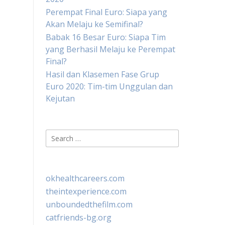
Perempat Final Euro: Siapa yang
Akan Melaju ke Semifinal?
Babak 16 Besar Euro: Siapa Tim
yang Berhasil Melaju ke Perempat
Final?
Hasil dan Klasemen Fase Grup
Euro 2020: Tim-tim Unggulan dan
Kejutan
Search
for:
okhealthcareers.com
theintexperience.com
unboundedthefilm.com
catfriends-bg.org