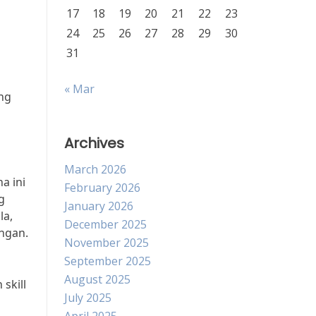
17
18
19
20
21
22
23
24
25
26
27
28
29
30
31
« Mar
ang
Archives
March 2026
a ini
February 2026
g
January 2026
la,
December 2025
ngan.
November 2025
September 2025
August 2025
skill
July 2025