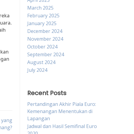
April 2025
March 2025
reka
February 2025
uara.
January 2025
aih
December 2024
November 2024
October 2024
akan
September 2024
ngan
August 2024
July 2024
Recent Posts
Pertandingan Akhir Piala Euro:
Kemenangan Menentukan di
Lapangan
a yang
Jadwal dan Hasil Semifinal Euro
nang?
2020