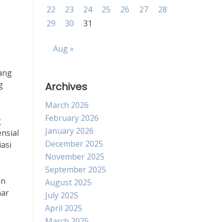
22
23
24
25
26
27
28
29
30
31
Aug »
yang
g
Archives
March 2026
February 2026
g
January 2026
nsial
December 2025
asi
November 2025
September 2025
in
August 2025
mar
July 2025
April 2025
March 2025