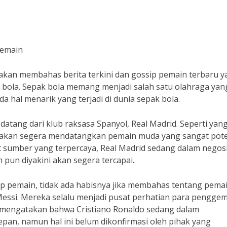
Pemain
a akan membahas berita terkini dan gossip pemain terbaru 
 bola. Sepak bola memang menjadi salah satu olahraga yan
ada hal menarik yang terjadi di dunia sepak bola.
 datang dari klub raksasa Spanyol, Real Madrid. Seperti yan
ya akan segera mendatangkan pemain muda yang sangat pote
 sumber yang terpercaya, Real Madrid sedang dalam negosi
pun diyakini akan segera tercapai.
ssip pemain, tidak ada habisnya jika membahas tentang pema
 Messi. Mereka selalu menjadi pusat perhatian para pengge
r mengatakan bahwa Cristiano Ronaldo sedang dalam
an, namun hal ini belum dikonfirmasi oleh pihak yang