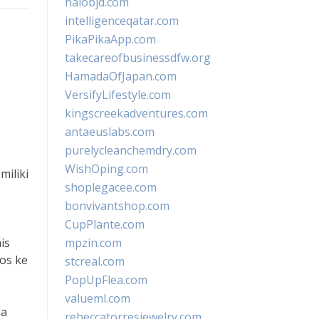
halobjd.com
intelligenceqatar.com
PikaPikaApp.com
takecareofbusinessdfw.org
HamadaOfJapan.com
VersifyLifestyle.com
kingscreekadventures.com
antaeuslabs.com
purelycleanchemdry.com
WishOping.com
iliki
shoplegacee.com
bonvivantshop.com
CupPlante.com
is
mpzin.com
los ke
stcreal.com
PopUpFlea.com
valueml.com
ia
rebeccatorresjewelry.com