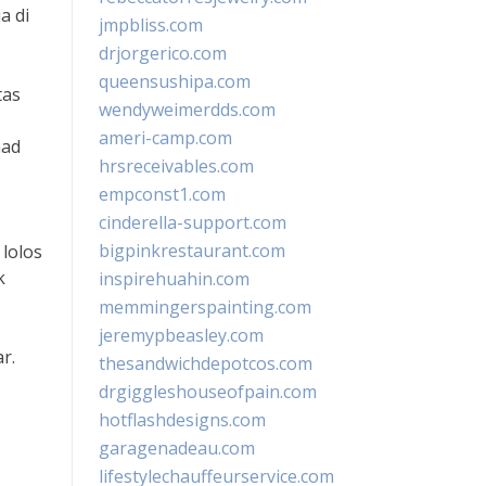
a di
jmpbliss.com
drjorgerico.com
queensushipa.com
tas
wendyweimerdds.com
ameri-camp.com
mad
hrsreceivables.com
empconst1.com
cinderella-support.com
bigpinkrestaurant.com
lolos
k
inspirehuahin.com
memmingerspainting.com
jeremypbeasley.com
r.
thesandwichdepotcos.com
drgiggleshouseofpain.com
hotflashdesigns.com
garagenadeau.com
lifestylechauffeurservice.com