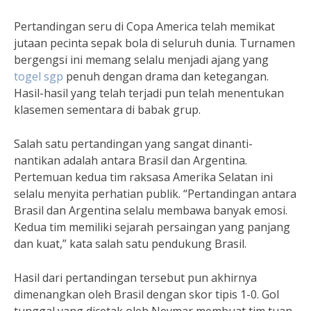
Pertandingan seru di Copa America telah memikat
jutaan pecinta sepak bola di seluruh dunia. Turnamen
bergengsi ini memang selalu menjadi ajang yang
togel sgp
penuh dengan drama dan ketegangan.
Hasil-hasil yang telah terjadi pun telah menentukan
klasemen sementara di babak grup.
Salah satu pertandingan yang sangat dinanti-
nantikan adalah antara Brasil dan Argentina.
Pertemuan kedua tim raksasa Amerika Selatan ini
selalu menyita perhatian publik. “Pertandingan antara
Brasil dan Argentina selalu membawa banyak emosi.
Kedua tim memiliki sejarah persaingan yang panjang
dan kuat,” kata salah satu pendukung Brasil.
Hasil dari pertandingan tersebut pun akhirnya
dimenangkan oleh Brasil dengan skor tipis 1-0. Gol