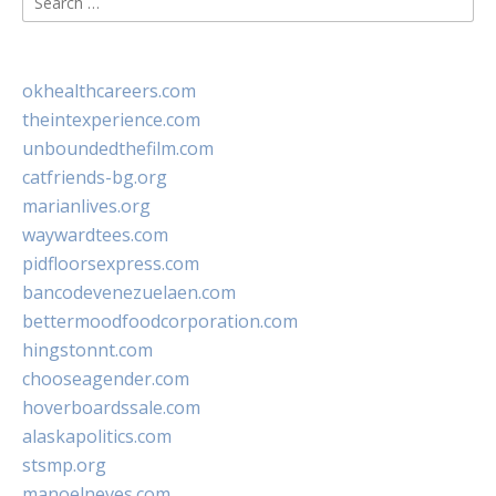
for:
okhealthcareers.com
theintexperience.com
unboundedthefilm.com
catfriends-bg.org
marianlives.org
waywardtees.com
pidfloorsexpress.com
bancodevenezuelaen.com
bettermoodfoodcorporation.com
hingstonnt.com
chooseagender.com
hoverboardssale.com
alaskapolitics.com
stsmp.org
manoelneves.com