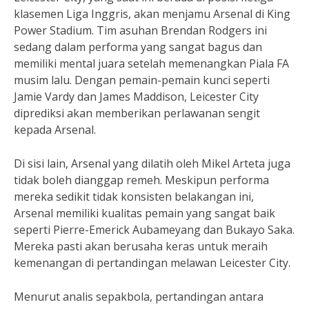
klasemen Liga Inggris, akan menjamu Arsenal di King
Power Stadium. Tim asuhan Brendan Rodgers ini
sedang dalam performa yang sangat bagus dan
memiliki mental juara setelah memenangkan Piala FA
musim lalu. Dengan pemain-pemain kunci seperti
Jamie Vardy dan James Maddison, Leicester City
diprediksi akan memberikan perlawanan sengit
kepada Arsenal.
Di sisi lain, Arsenal yang dilatih oleh Mikel Arteta juga
tidak boleh dianggap remeh. Meskipun performa
mereka sedikit tidak konsisten belakangan ini,
Arsenal memiliki kualitas pemain yang sangat baik
seperti Pierre-Emerick Aubameyang dan Bukayo Saka.
Mereka pasti akan berusaha keras untuk meraih
kemenangan di pertandingan melawan Leicester City.
Menurut analis sepakbola, pertandingan antara