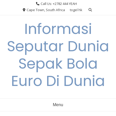
Skip
Call Us: +2782 444 YEAH
to
Cape Town, South Africa
togel hk
content
Informasi
Seputar Dunia
Sepak Bola
Euro Di Dunia
Menu