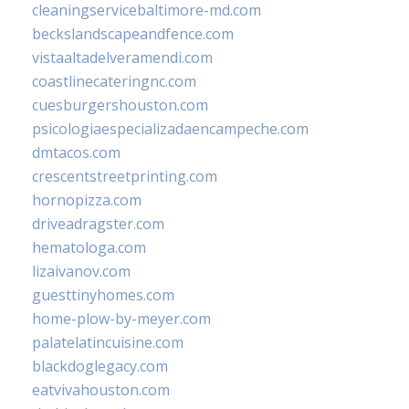
cleaningservicebaltimore-md.com
beckslandscapeandfence.com
vistaaltadelveramendi.com
coastlinecateringnc.com
cuesburgershouston.com
psicologiaespecializadaencampeche.com
dmtacos.com
crescentstreetprinting.com
hornopizza.com
driveadragster.com
hematologa.com
lizaivanov.com
guesttinyhomes.com
home-plow-by-meyer.com
palatelatincuisine.com
blackdoglegacy.com
eatvivahouston.com