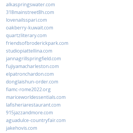
alkaspringswater.com
318mainstreet8h.com
lovenailsspari.com
oakberry-kuwait.com
quartzliterary.com
friendsofbroderickpark.com
studiopiattellina.com
jannagrillspringfield.com
fujiyamacharleston.com
elpatronchardon.com
donglaishun-order.com
fiamc-rome2022.org
mariceworldessentials.com
lafisheriarestaurant.com
915jazzandmore.com
aguadulce-countryfair.com
jakehovis.com