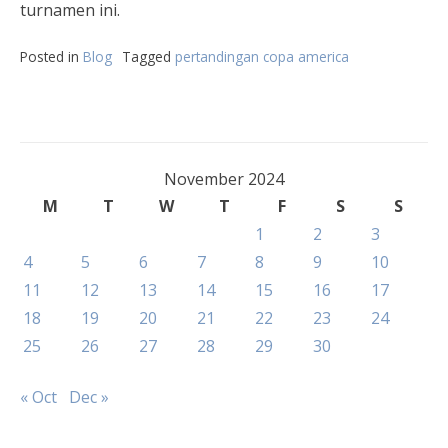
turnamen ini.
Posted in
Blog
Tagged
pertandingan copa america
November 2024
M
T
W
T
F
S
S
1
2
3
4
5
6
7
8
9
10
11
12
13
14
15
16
17
18
19
20
21
22
23
24
25
26
27
28
29
30
« Oct
Dec »