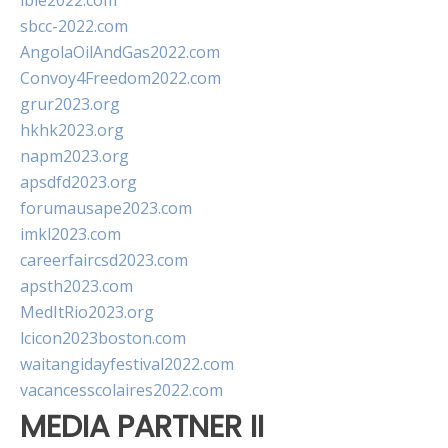
ibie2022.com
sbcc-2022.com
AngolaOilAndGas2022.com
Convoy4Freedom2022.com
grur2023.org
hkhk2023.org
napm2023.org
apsdfd2023.org
forumausape2023.com
imkl2023.com
careerfaircsd2023.com
apsth2023.com
MedItRio2023.org
lcicon2023boston.com
waitangidayfestival2022.com
vacancesscolaires2022.com
MEDIA PARTNER II