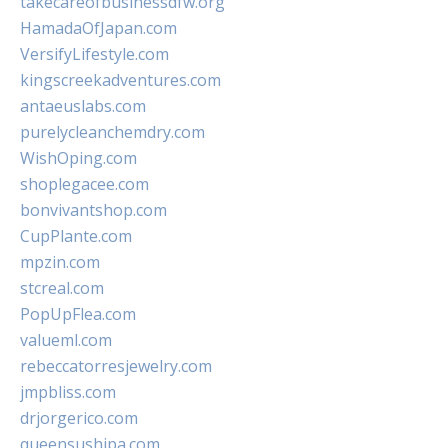
takecareofbusinessdfw.org
HamadaOfJapan.com
VersifyLifestyle.com
kingscreekadventures.com
antaeuslabs.com
purelycleanchemdry.com
WishOping.com
shoplegacee.com
bonvivantshop.com
CupPlante.com
mpzin.com
stcreal.com
PopUpFlea.com
valueml.com
rebeccatorresjewelry.com
jmpbliss.com
drjorgerico.com
queensushipa.com