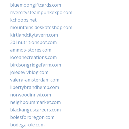
bluemoongiftcards.com
rivercitysteampunkexpo.com
kchoops.net
mountainsideskateshop.com
kirtlandcitytavern.com
301nutritionspot.com
ammos-stores.com
loceanecreations.com
birdsongridgefarm.com
joiedevivblog.com
valera-amsterdam.com
libertybrandhemp.com
norwoodinnwi.com
neighboursmarket.com
blackanguscareers.com
bolesfororegon.com
bodega-ole.com