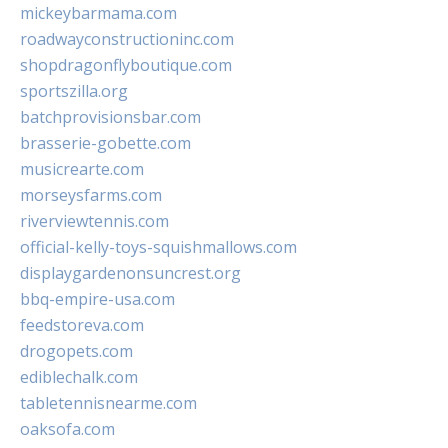
mickeybarmama.com
roadwayconstructioninc.com
shopdragonflyboutique.com
sportszilla.org
batchprovisionsbar.com
brasserie-gobette.com
musicrearte.com
morseysfarms.com
riverviewtennis.com
official-kelly-toys-squishmallows.com
displaygardenonsuncrest.org
bbq-empire-usa.com
feedstoreva.com
drogopets.com
ediblechalk.com
tabletennisnearme.com
oaksofa.com