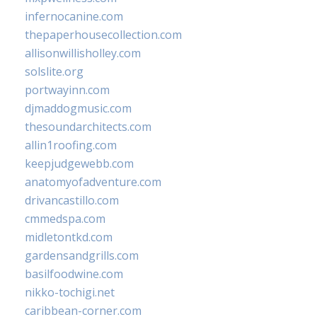
infernocanine.com
thepaperhousecollection.com
allisonwillisholley.com
solslite.org
portwayinn.com
djmaddogmusic.com
thesoundarchitects.com
allin1roofing.com
keepjudgewebb.com
anatomyofadventure.com
drivancastillo.com
cmmedspa.com
midletontkd.com
gardensandgrills.com
basilfoodwine.com
nikko-tochigi.net
caribbean-corner.com