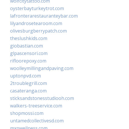
wolfcitytattoo.com
oysterbayturkeytrot.com
lafronterarestauranteybar.com
lilyandrosetearoom.com
olivesburgberrypatch.com
theslushkids.com
giobastian.com
glpascensori.com
rifloorepoxy.com
woolleymillingandpaving.com
uptonpvd.com
2troublegrill.com
casateranga.com
sticksandstonesstudiooh.com
walkers-treeservice.com
shopmossi.com
untamedcollectivesd.com
mxpwellness.com