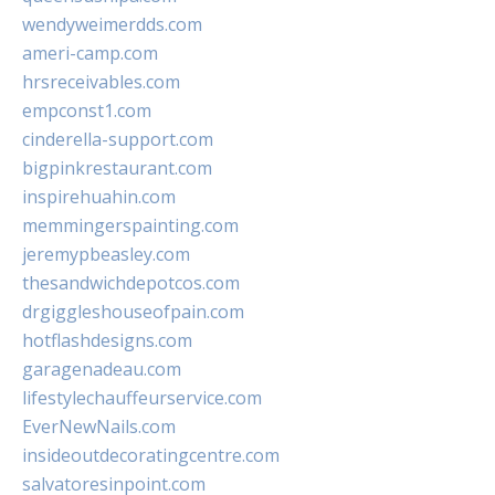
wendyweimerdds.com
ameri-camp.com
hrsreceivables.com
empconst1.com
cinderella-support.com
bigpinkrestaurant.com
inspirehuahin.com
memmingerspainting.com
jeremypbeasley.com
thesandwichdepotcos.com
drgiggleshouseofpain.com
hotflashdesigns.com
garagenadeau.com
lifestylechauffeurservice.com
EverNewNails.com
insideoutdecoratingcentre.com
salvatoresinpoint.com