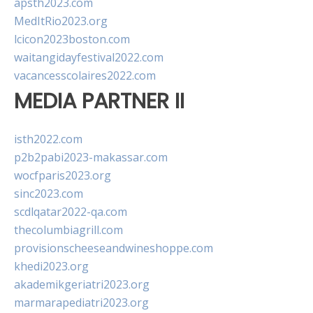
apsth2023.com
MedItRio2023.org
lcicon2023boston.com
waitangidayfestival2022.com
vacancesscolaires2022.com
MEDIA PARTNER II
isth2022.com
p2b2pabi2023-makassar.com
wocfparis2023.org
sinc2023.com
scdlqatar2022-qa.com
thecolumbiagrill.com
provisionscheeseandwineshoppe.com
khedi2023.org
akademikgeriatri2023.org
marmarapediatri2023.org