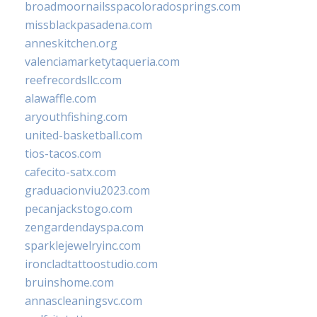
broadmoornailsspacoloradosprings.com
missblackpasadena.com
anneskitchen.org
valenciamarketytaqueria.com
reefrecordsllc.com
alawaffle.com
aryouthfishing.com
united-basketball.com
tios-tacos.com
cafecito-satx.com
graduacionviu2023.com
pecanjackstogo.com
zengardendayspa.com
sparklejewelryinc.com
ironcladtattoostudio.com
bruinshome.com
annascleaningsvc.com