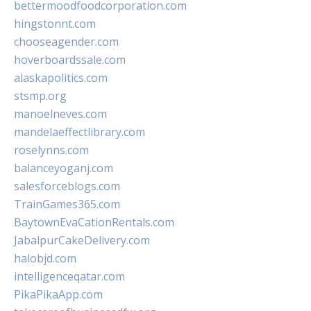
bettermoodfoodcorporation.com
hingstonnt.com
chooseagender.com
hoverboardssale.com
alaskapolitics.com
stsmp.org
manoelneves.com
mandelaeffectlibrary.com
roselynns.com
balanceyoganj.com
salesforceblogs.com
TrainGames365.com
BaytownEvaCationRentals.com
JabalpurCakeDelivery.com
halobjd.com
intelligenceqatar.com
PikaPikaApp.com