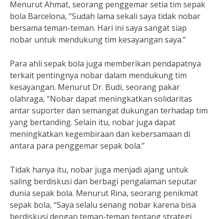
Menurut Ahmat, seorang penggemar setia tim sepak
bola Barcelona, “Sudah lama sekali saya tidak nobar
bersama teman-teman. Hari ini saya sangat siap
nobar untuk mendukung tim kesayangan saya.”
Para ahli sepak bola juga memberikan pendapatnya
terkait pentingnya nobar dalam mendukung tim
kesayangan. Menurut Dr. Budi, seorang pakar
olahraga, “Nobar dapat meningkatkan solidaritas
antar suporter dan semangat dukungan terhadap tim
yang bertanding. Selain itu, nobar juga dapat
meningkatkan kegembiraan dan kebersamaan di
antara para penggemar sepak bola.”
Tidak hanya itu, nobar juga menjadi ajang untuk
saling berdiskusi dan berbagi pengalaman seputar
dunia sepak bola. Menurut Rina, seorang penikmat
sepak bola, “Saya selalu senang nobar karena bisa
berdiskusi dengan teman-teman tentang strategi