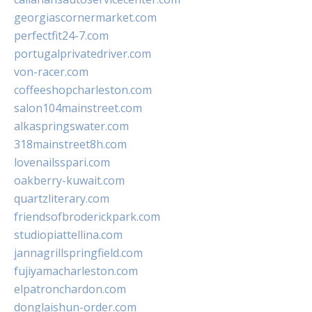
georgiascornermarket.com
perfectfit24-7.com
portugalprivatedriver.com
von-racer.com
coffeeshopcharleston.com
salon104mainstreet.com
alkaspringswater.com
318mainstreet8h.com
lovenailsspari.com
oakberry-kuwait.com
quartzliterary.com
friendsofbroderickpark.com
studiopiattellina.com
jannagrillspringfield.com
fujiyamacharleston.com
elpatronchardon.com
donglaishun-order.com