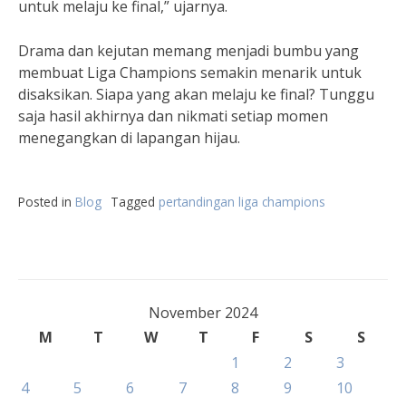
untuk melaju ke final,” ujarnya.
Drama dan kejutan memang menjadi bumbu yang
membuat Liga Champions semakin menarik untuk
disaksikan. Siapa yang akan melaju ke final? Tunggu
saja hasil akhirnya dan nikmati setiap momen
menegangkan di lapangan hijau.
Posted in
Blog
Tagged
pertandingan liga champions
November 2024
M
T
W
T
F
S
S
1
2
3
4
5
6
7
8
9
10