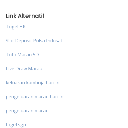
Link Alternatif
Togel HK
Slot Deposit Pulsa Indosat
Toto Macau 5D
Live Draw Macau
keluaran kamboja hari ini
pengeluaran macau hari ini
pengeluaran macau
togel sgp