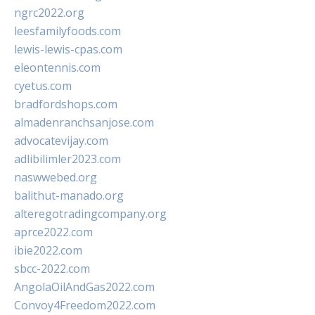
ngrc2022.org
leesfamilyfoods.com
lewis-lewis-cpas.com
eleontennis.com
cyetus.com
bradfordshops.com
almadenranchsanjose.com
advocatevijay.com
adlibilimler2023.com
naswwebed.org
balithut-manado.org
alteregotradingcompany.org
aprce2022.com
ibie2022.com
sbcc-2022.com
AngolaOilAndGas2022.com
Convoy4Freedom2022.com