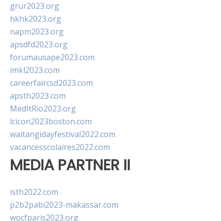
grur2023.org
hkhk2023.org
napm2023.org
apsdfd2023.org
forumausape2023.com
imkl2023.com
careerfaircsd2023.com
apsth2023.com
MedItRio2023.org
lcicon2023boston.com
waitangidayfestival2022.com
vacancesscolaires2022.com
MEDIA PARTNER II
isth2022.com
p2b2pabi2023-makassar.com
wocfparis2023.org