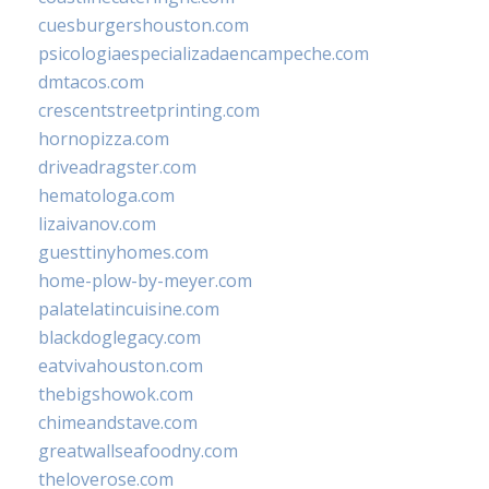
cuesburgershouston.com
psicologiaespecializadaencampeche.com
dmtacos.com
crescentstreetprinting.com
hornopizza.com
driveadragster.com
hematologa.com
lizaivanov.com
guesttinyhomes.com
home-plow-by-meyer.com
palatelatincuisine.com
blackdoglegacy.com
eatvivahouston.com
thebigshowok.com
chimeandstave.com
greatwallseafoodny.com
theloverose.com