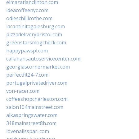
elmazatlanclinton.com
ideacoffeenyc.com
odieschillicothe.com
lacantinitagalesburg.com
pizzadeliverybristol.com
greenstarsmogcheck.com
happypawspl.com
callahansautoservicecenter.com
georgiascornermarket.com
perfectfit24-7.com
portugalprivatedriver.com
von-racer.com
coffeeshopcharleston.com
salon104mainstreet.com
alkaspringswater.com
318mainstreet8h.com
lovenailsspari.com