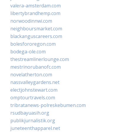
valera-amsterdam.com
libertybrandhemp.com
norwoodinnwi.com
neighboursmarket.com
blackanguscareers.com
bolesfororegon.com
bodega-ole.com
thestreamlinerlounge.com
mestrinorubanofc.com
novelatherton.com
nassvalleygardens.net
electjohnstewart.com
omptourtravels.com
tribratanews-polreskebumen.com
rsudbayuasih.org
publikjurnalistik.org
juneteenthapparel.net