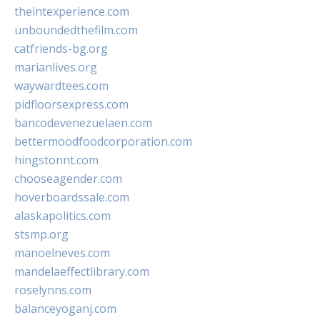
theintexperience.com
unboundedthefilm.com
catfriends-bg.org
marianlives.org
waywardtees.com
pidfloorsexpress.com
bancodevenezuelaen.com
bettermoodfoodcorporation.com
hingstonnt.com
chooseagender.com
hoverboardssale.com
alaskapolitics.com
stsmp.org
manoelneves.com
mandelaeffectlibrary.com
roselynns.com
balanceyoganj.com