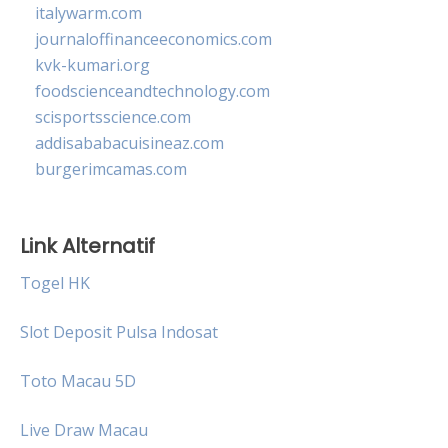
italywarm.com
journaloffinanceeconomics.com
kvk-kumari.org
foodscienceandtechnology.com
scisportsscience.com
addisababacuisineaz.com
burgerimcamas.com
Link Alternatif
Togel HK
Slot Deposit Pulsa Indosat
Toto Macau 5D
Live Draw Macau