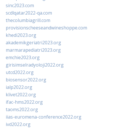
sinc2023.com
scdlqatar2022-qa.com
thecolumbiagrill.com
provisionscheeseandwineshoppe.com
khedi2023.org
akademikgeriatri2023.org
marmarapediatri2023.org
emchie2023.org
girisimselradyoloji2022.org
utcd2022.org
biosensor2022.org
ialp2022.org
klivet2022.org
ifac-hms2022.org
taoms2022.org
iias-euromena-conference2022.org
ivd2022.org