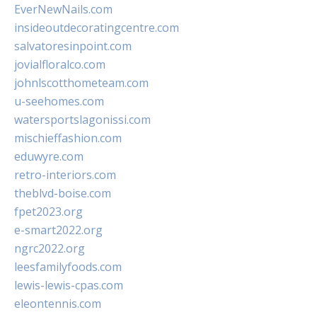
EverNewNails.com
insideoutdecoratingcentre.com
salvatoresinpoint.com
jovialfloralco.com
johnlscotthometeam.com
u-seehomes.com
watersportslagonissi.com
mischieffashion.com
eduwyre.com
retro-interiors.com
theblvd-boise.com
fpet2023.org
e-smart2022.org
ngrc2022.org
leesfamilyfoods.com
lewis-lewis-cpas.com
eleontennis.com