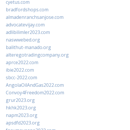
cyetus.com
bradfordshops.com
almadenranchsanjose.com
advocatevijay.com
adlibilimler2023.com
naswwebed.org
balithut-manado.org
alteregotradingcompany.org
aprce2022.com
ibie2022.com
sbcc-2022.com
AngolaOilAndGas2022.com
Convoy4Freedom2022.com
grur2023.org
hkhk2023.org
napm2023.org
apsdfd2023.org