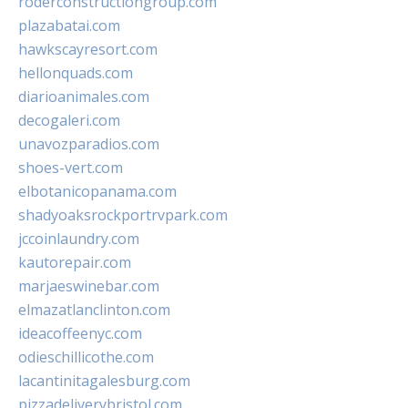
roderconstructiongroup.com
plazabatai.com
hawkscayresort.com
hellonquads.com
diarioanimales.com
decogaleri.com
unavozparadios.com
shoes-vert.com
elbotanicopanama.com
shadyoaksrockportrvpark.com
jccoinlaundry.com
kautorepair.com
marjaeswinebar.com
elmazatlanclinton.com
ideacoffeenyc.com
odieschillicothe.com
lacantinitagalesburg.com
pizzadeliverybristol.com