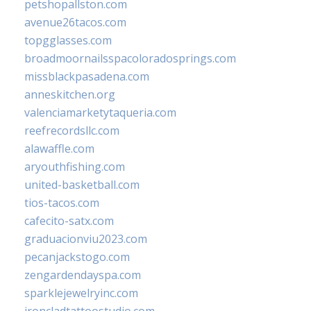
petshopallston.com
avenue26tacos.com
topgglasses.com
broadmoornailsspacoloradosprings.com
missblackpasadena.com
anneskitchen.org
valenciamarketytaqueria.com
reefrecordsllc.com
alawaffle.com
aryouthfishing.com
united-basketball.com
tios-tacos.com
cafecito-satx.com
graduacionviu2023.com
pecanjackstogo.com
zengardendayspa.com
sparklejewelryinc.com
ironcladtattoostudio.com