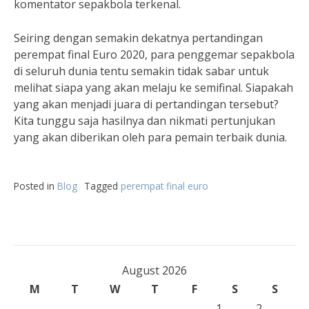
komentator sepakbola terkenal.
Seiring dengan semakin dekatnya pertandingan
perempat final Euro 2020, para penggemar sepakbola
di seluruh dunia tentu semakin tidak sabar untuk
melihat siapa yang akan melaju ke semifinal. Siapakah
yang akan menjadi juara di pertandingan tersebut?
Kita tunggu saja hasilnya dan nikmati pertunjukan
yang akan diberikan oleh para pemain terbaik dunia.
Posted in
Blog
Tagged
perempat final euro
August 2026
M
T
W
T
F
S
S
1
2