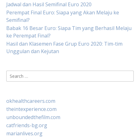
Jadwal dan Hasil Semifinal Euro 2020
Perempat Final Euro: Siapa yang Akan Melaju ke
Semifinal?
Babak 16 Besar Euro: Siapa Tim yang Berhasil Melaju
ke Perempat Final?
Hasil dan Klasemen Fase Grup Euro 2020: Tim-tim
Unggulan dan Kejutan
Search
for:
okhealthcareers.com
theintexperience.com
unboundedthefilm.com
catfriends-bg.org
marianlives.org