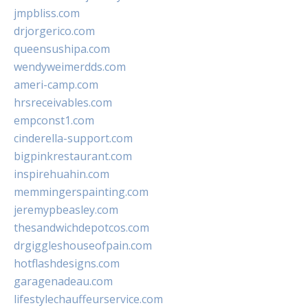
jmpbliss.com
drjorgerico.com
queensushipa.com
wendyweimerdds.com
ameri-camp.com
hrsreceivables.com
empconst1.com
cinderella-support.com
bigpinkrestaurant.com
inspirehuahin.com
memmingerspainting.com
jeremypbeasley.com
thesandwichdepotcos.com
drgiggleshouseofpain.com
hotflashdesigns.com
garagenadeau.com
lifestylechauffeurservice.com