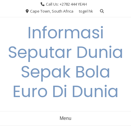
Skip
Call Us: +2782 444 YEAH
to
Cape Town, South Africa
togel hk
content
Informasi
Seputar Dunia
Sepak Bola
Euro Di Dunia
Menu