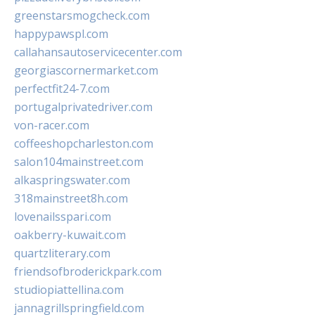
greenstarsmogcheck.com
happypawspl.com
callahansautoservicecenter.com
georgiascornermarket.com
perfectfit24-7.com
portugalprivatedriver.com
von-racer.com
coffeeshopcharleston.com
salon104mainstreet.com
alkaspringswater.com
318mainstreet8h.com
lovenailsspari.com
oakberry-kuwait.com
quartzliterary.com
friendsofbroderickpark.com
studiopiattellina.com
jannagrillspringfield.com