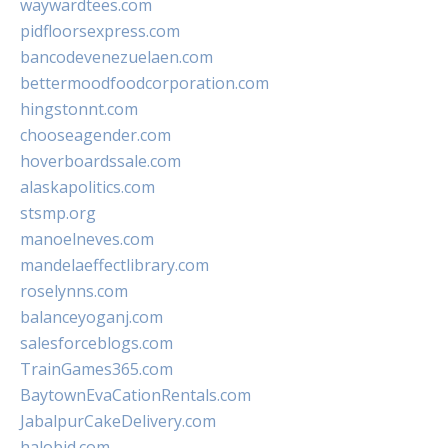
waywardtees.com
pidfloorsexpress.com
bancodevenezuelaen.com
bettermoodfoodcorporation.com
hingstonnt.com
chooseagender.com
hoverboardssale.com
alaskapolitics.com
stsmp.org
manoelneves.com
mandelaeffectlibrary.com
roselynns.com
balanceyoganj.com
salesforceblogs.com
TrainGames365.com
BaytownEvaCationRentals.com
JabalpurCakeDelivery.com
halobjd.com