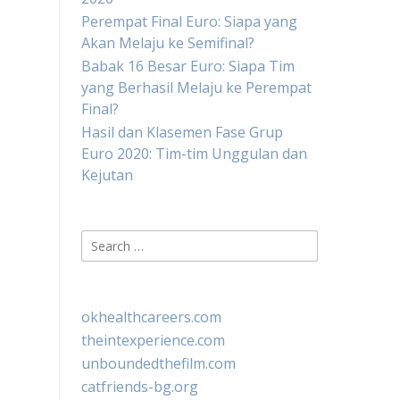
Perempat Final Euro: Siapa yang
Akan Melaju ke Semifinal?
Babak 16 Besar Euro: Siapa Tim
yang Berhasil Melaju ke Perempat
Final?
Hasil dan Klasemen Fase Grup
Euro 2020: Tim-tim Unggulan dan
Kejutan
Search
for:
okhealthcareers.com
theintexperience.com
unboundedthefilm.com
catfriends-bg.org