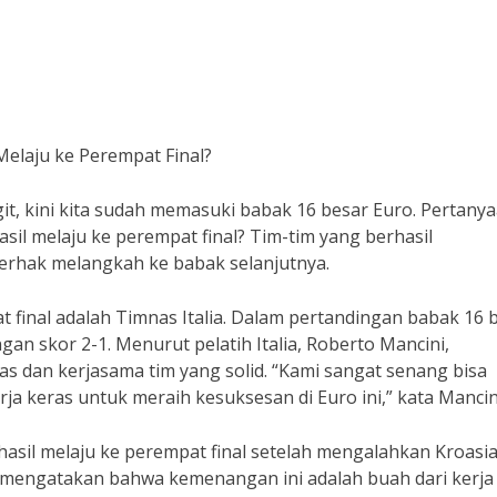
Melaju ke Perempat Final?
it, kini kita sudah memasuki babak 16 besar Euro. Pertany
asil melaju ke perempat final? Tim-tim yang berhasil
rhak melangkah ke babak selanjutnya.
t final adalah Timnas Italia. Dalam pertandingan babak 16 
gan skor 2-1. Menurut pelatih Italia, Roberto Mancini,
as dan kerjasama tim yang solid. “Kami sangat senang bisa
rja keras untuk meraih kesuksesan di Euro ini,” kata Mancin
rhasil melaju ke perempat final setelah mengalahkan Kroasi
e, mengatakan bahwa kemenangan ini adalah buah dari kerja