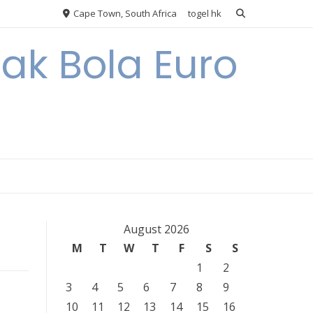
Cape Town, South Africa
togel hk
ak Bola Euro
August 2026
M
T
W
T
F
S
S
1
2
3
4
5
6
7
8
9
10
11
12
13
14
15
16