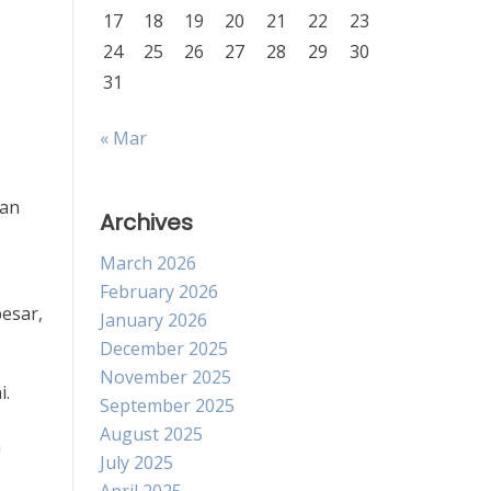
17
18
19
20
21
22
23
24
25
26
27
28
29
30
31
« Mar
aan
Archives
March 2026
February 2026
besar,
January 2026
December 2025
November 2025
i.
September 2025
August 2025
a
July 2025