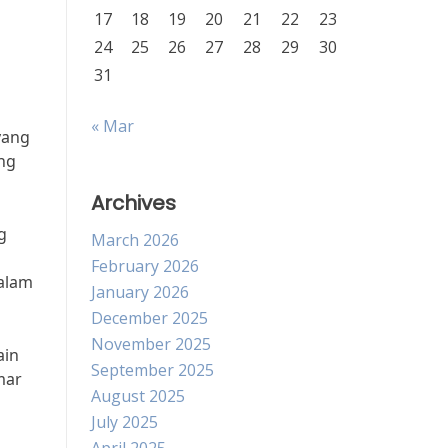
17
18
19
20
21
22
23
24
25
26
27
28
29
30
31
« Mar
yang
ng
Archives
g
March 2026
February 2026
dalam
January 2026
December 2025
November 2025
ain
September 2025
mar
August 2025
July 2025