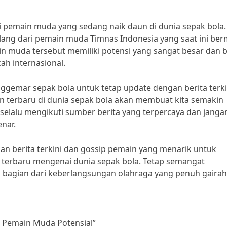
 pemain muda yang sedang naik daun di dunia sepak bola.
lang dari pemain muda Timnas Indonesia yang saat ini ber
ain muda tersebut memiliki potensi yang sangat besar dan b
ah internasional.
enggemar sepak bola untuk tetap update dengan berita terki
 terbaru di dunia sepak bola akan membuat kita semakin
 selalu mengikuti sumber berita yang terpercaya dan janga
nar.
n berita terkini dan gossip pemain yang menarik untuk
si terbaru mengenai dunia sepak bola. Tetap semangat
 bagian dari keberlangsungan olahraga yang penuh gairah 
n Pemain Muda Potensial”