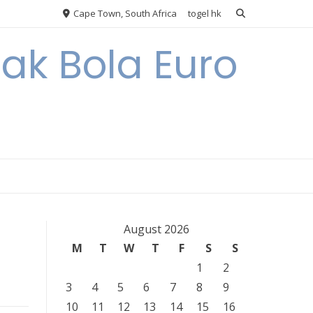
Cape Town, South Africa
togel hk
ak Bola Euro
August 2026
M
T
W
T
F
S
S
1
2
3
4
5
6
7
8
9
10
11
12
13
14
15
16