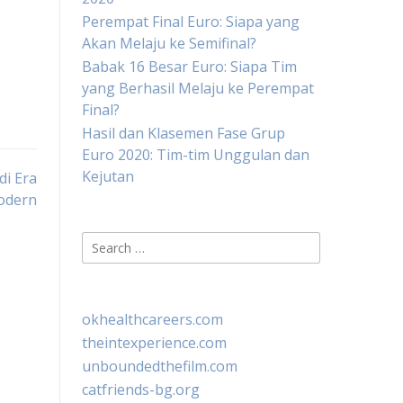
Perempat Final Euro: Siapa yang
Akan Melaju ke Semifinal?
Babak 16 Besar Euro: Siapa Tim
yang Berhasil Melaju ke Perempat
Final?
Hasil dan Klasemen Fase Grup
Euro 2020: Tim-tim Unggulan dan
Kejutan
di Era
odern
Search
for:
okhealthcareers.com
theintexperience.com
unboundedthefilm.com
catfriends-bg.org