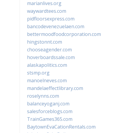
marianlives.org
waywardtees.com
pidfloorsexpress.com
bancodevenezuelaen.com
bettermoodfoodcorporation.com
hingstonnt.com
chooseagender.com
hoverboardssale.com
alaskapolitics.com
stsmp.org
manoelneves.com
mandelaeffectlibrary.com
roselynns.com
balanceyoganj.com
salesforceblogs.com
TrainGames365.com
BaytownEvaCationRentals.com