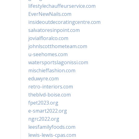
lifestylechauffeurservice.com
EverNewNails.com
insideoutdecoratingcentre.com
salvatoresinpoint.com
jovialfloralco.com
johnlscotthometeam.com
u-seehomes.com
watersportslagonissi.com
mischieffashion.com
eduwyre.com
retro-interiors.com
theblvd-boise.com
fpet2023.org
e-smart2022.org
ngrc2022.org
leesfamilyfoods.com
lewis-lewis-cpas.com