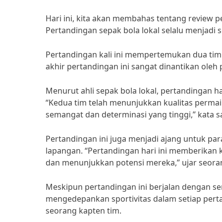
Hari ini, kita akan membahas tentang review p
Pertandingan sepak bola lokal selalu menjadi 
Pertandingan kali ini mempertemukan dua tim y
akhir pertandingan ini sangat dinantikan oleh 
Menurut ahli sepak bola lokal, pertandingan h
“Kedua tim telah menunjukkan kualitas permai
semangat dan determinasi yang tinggi,” kata sa
Pertandingan ini juga menjadi ajang untuk 
lapangan. “Pertandingan hari ini memberika
dan menunjukkan potensi mereka,” ujar seoran
Meskipun pertandingan ini berjalan dengan seng
mengedepankan sportivitas dalam setiap pertan
seorang kapten tim.