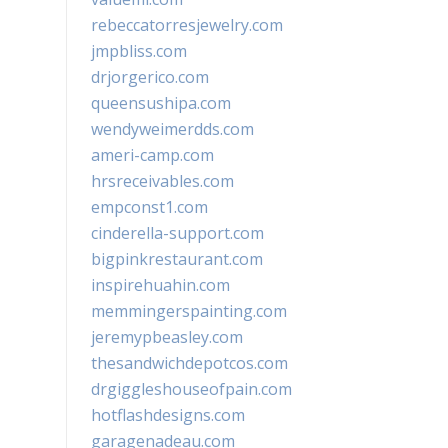
rebeccatorresjewelry.com
jmpbliss.com
drjorgerico.com
queensushipa.com
wendyweimerdds.com
ameri-camp.com
hrsreceivables.com
empconst1.com
cinderella-support.com
bigpinkrestaurant.com
inspirehuahin.com
memmingerspainting.com
jeremypbeasley.com
thesandwichdepotcos.com
drgiggleshouseofpain.com
hotflashdesigns.com
garagenadeau.com