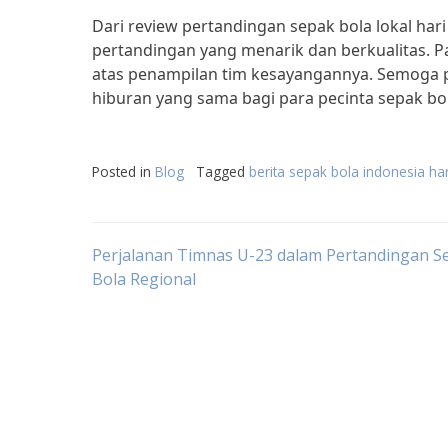
Dari review pertandingan sepak bola lokal har
pertandingan yang menarik dan berkualitas. 
atas penampilan tim kesayangannya. Semoga 
hiburan yang sama bagi para pecinta sepak bol
Posted in
Blog
Tagged
berita sepak bola indonesia hari
Post
Perjalanan Timnas U-23 dalam Pertandingan S
Bola Regional
navigation