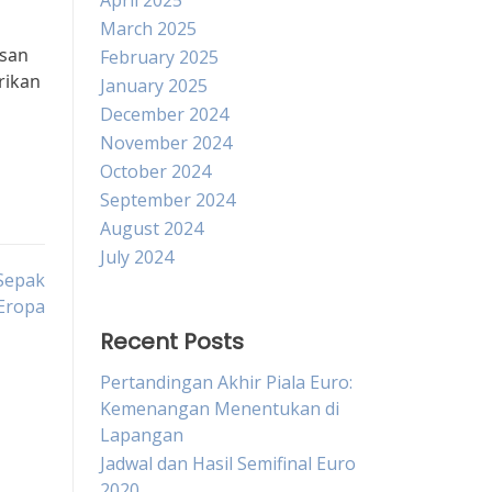
April 2025
March 2025
asan
February 2025
rikan
January 2025
December 2024
November 2024
October 2024
September 2024
August 2024
July 2024
 Sepak
Eropa
Recent Posts
Pertandingan Akhir Piala Euro:
Kemenangan Menentukan di
Lapangan
Jadwal dan Hasil Semifinal Euro
2020