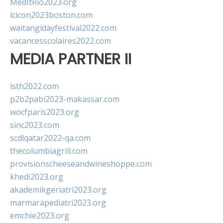
MedItRio2023.org
lcicon2023boston.com
waitangidayfestival2022.com
vacancesscolaires2022.com
MEDIA PARTNER II
isth2022.com
p2b2pabi2023-makassar.com
wocfparis2023.org
sinc2023.com
scdlqatar2022-qa.com
thecolumbiagrill.com
provisionscheeseandwineshoppe.com
khedi2023.org
akademikgeriatri2023.org
marmarapediatri2023.org
emchie2023.org