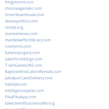
hingstonnt.com
chooseagender.com
hoverboardssale.com
alaskapolitics.com
stsmp.org
manoelneves.com
mandelaeffectlibrary.com
roselynns.com
balanceyoganj.com
salesforceblogs.com
TrainGames365.com
BaytownEvaCationRentals.com
JabalpurCakeDelivery.com
halobjd.com
intelligenceqatar.com
PikaPikaApp.com
takecareofbusinessdfw.org