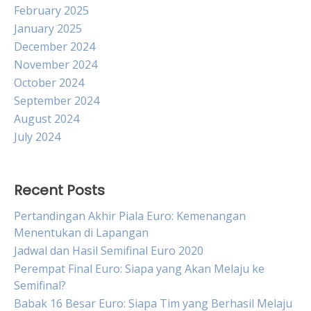
February 2025
January 2025
December 2024
November 2024
October 2024
September 2024
August 2024
July 2024
Recent Posts
Pertandingan Akhir Piala Euro: Kemenangan
Menentukan di Lapangan
Jadwal dan Hasil Semifinal Euro 2020
Perempat Final Euro: Siapa yang Akan Melaju ke
Semifinal?
Babak 16 Besar Euro: Siapa Tim yang Berhasil Melaju