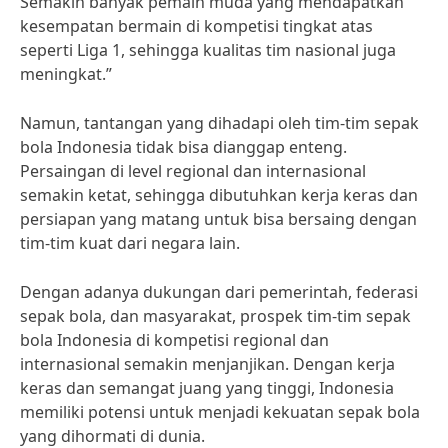
Semakin banyak pemain muda yang mendapatkan
kesempatan bermain di kompetisi tingkat atas
seperti Liga 1, sehingga kualitas tim nasional juga
meningkat.”
Namun, tantangan yang dihadapi oleh tim-tim sepak
bola Indonesia tidak bisa dianggap enteng.
Persaingan di level regional dan internasional
semakin ketat, sehingga dibutuhkan kerja keras dan
persiapan yang matang untuk bisa bersaing dengan
tim-tim kuat dari negara lain.
Dengan adanya dukungan dari pemerintah, federasi
sepak bola, dan masyarakat, prospek tim-tim sepak
bola Indonesia di kompetisi regional dan
internasional semakin menjanjikan. Dengan kerja
keras dan semangat juang yang tinggi, Indonesia
memiliki potensi untuk menjadi kekuatan sepak bola
yang dihormati di dunia.