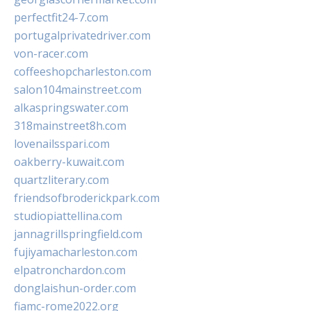
perfectfit24-7.com
portugalprivatedriver.com
von-racer.com
coffeeshopcharleston.com
salon104mainstreet.com
alkaspringswater.com
318mainstreet8h.com
lovenailsspari.com
oakberry-kuwait.com
quartzliterary.com
friendsofbroderickpark.com
studiopiattellina.com
jannagrillspringfield.com
fujiyamacharleston.com
elpatronchardon.com
donglaishun-order.com
fiamc-rome2022.org