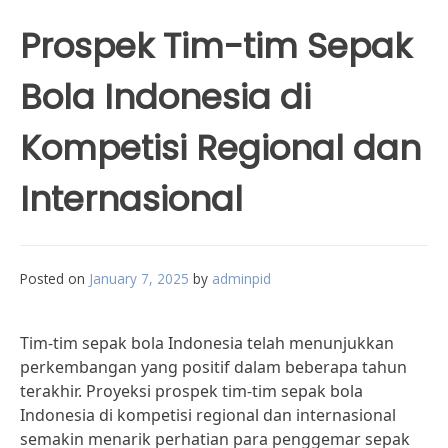
Prospek Tim-tim Sepak
Bola Indonesia di
Kompetisi Regional dan
Internasional
Posted on
January 7, 2025
by
adminpid
Tim-tim sepak bola Indonesia telah menunjukkan
perkembangan yang positif dalam beberapa tahun
terakhir. Proyeksi prospek tim-tim sepak bola
Indonesia di kompetisi regional dan internasional
semakin menarik perhatian para penggemar sepak