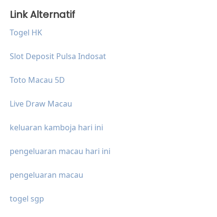
Link Alternatif
Togel HK
Slot Deposit Pulsa Indosat
Toto Macau 5D
Live Draw Macau
keluaran kamboja hari ini
pengeluaran macau hari ini
pengeluaran macau
togel sgp