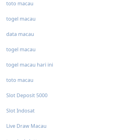
toto macau
togel macau
data macau
togel macau
togel macau hari ini
toto macau
Slot Deposit 5000
Slot Indosat
Live Draw Macau