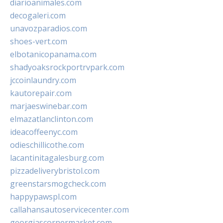
diarioanimales.com
decogaleri.com
unavozparadios.com
shoes-vert.com
elbotanicopanama.com
shadyoaksrockportrvpark.com
jccoinlaundry.com
kautorepair.com
marjaeswinebar.com
elmazatlanclinton.com
ideacoffeenyc.com
odieschillicothe.com
lacantinitagalesburg.com
pizzadeliverybristol.com
greenstarsmogcheck.com
happypawspl.com
callahansautoservicecenter.com
georgiascornermarket.com