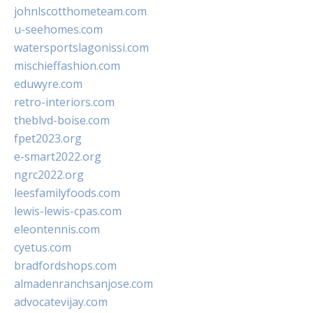
johnlscotthometeam.com
u-seehomes.com
watersportslagonissi.com
mischieffashion.com
eduwyre.com
retro-interiors.com
theblvd-boise.com
fpet2023.org
e-smart2022.org
ngrc2022.org
leesfamilyfoods.com
lewis-lewis-cpas.com
eleontennis.com
cyetus.com
bradfordshops.com
almadenranchsanjose.com
advocatevijay.com