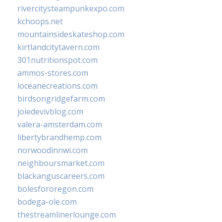
rivercitysteampunkexpo.com
kchoops.net
mountainsideskateshop.com
kirtlandcitytavern.com
301nutritionspot.com
ammos-stores.com
loceanecreations.com
birdsongridgefarm.com
joiedevivblog.com
valera-amsterdam.com
libertybrandhemp.com
norwoodinnwi.com
neighboursmarket.com
blackanguscareers.com
bolesfororegon.com
bodega-ole.com
thestreamlinerlounge.com