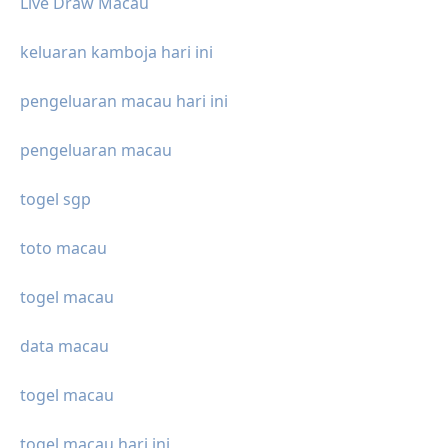
Live Draw Macau
keluaran kamboja hari ini
pengeluaran macau hari ini
pengeluaran macau
togel sgp
toto macau
togel macau
data macau
togel macau
togel macau hari ini