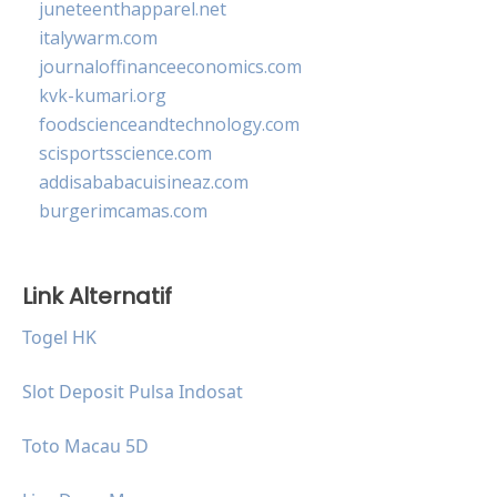
juneteenthapparel.net
italywarm.com
journaloffinanceeconomics.com
kvk-kumari.org
foodscienceandtechnology.com
scisportsscience.com
addisababacuisineaz.com
burgerimcamas.com
Link Alternatif
Togel HK
Slot Deposit Pulsa Indosat
Toto Macau 5D