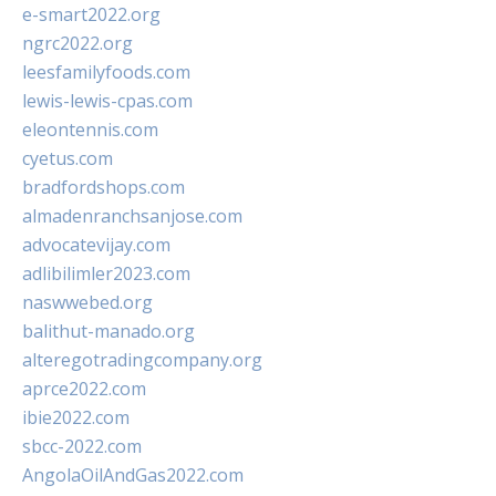
e-smart2022.org
ngrc2022.org
leesfamilyfoods.com
lewis-lewis-cpas.com
eleontennis.com
cyetus.com
bradfordshops.com
almadenranchsanjose.com
advocatevijay.com
adlibilimler2023.com
naswwebed.org
balithut-manado.org
alteregotradingcompany.org
aprce2022.com
ibie2022.com
sbcc-2022.com
AngolaOilAndGas2022.com