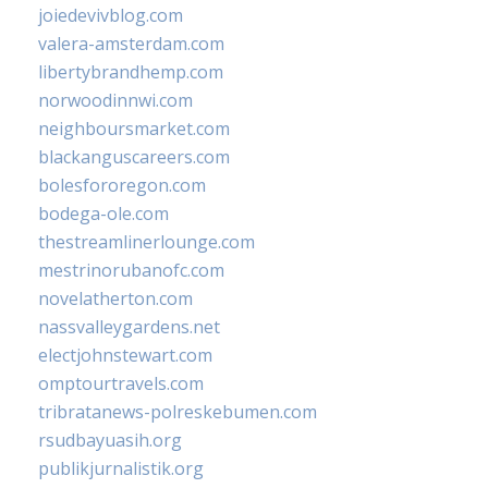
joiedevivblog.com
valera-amsterdam.com
libertybrandhemp.com
norwoodinnwi.com
neighboursmarket.com
blackanguscareers.com
bolesfororegon.com
bodega-ole.com
thestreamlinerlounge.com
mestrinorubanofc.com
novelatherton.com
nassvalleygardens.net
electjohnstewart.com
omptourtravels.com
tribratanews-polreskebumen.com
rsudbayuasih.org
publikjurnalistik.org