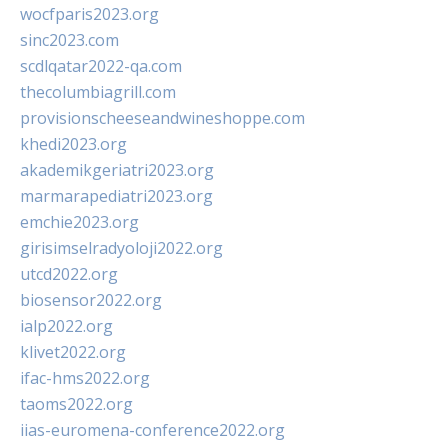
wocfparis2023.org
sinc2023.com
scdlqatar2022-qa.com
thecolumbiagrill.com
provisionscheeseandwineshoppe.com
khedi2023.org
akademikgeriatri2023.org
marmarapediatri2023.org
emchie2023.org
girisimselradyoloji2022.org
utcd2022.org
biosensor2022.org
ialp2022.org
klivet2022.org
ifac-hms2022.org
taoms2022.org
iias-euromena-conference2022.org