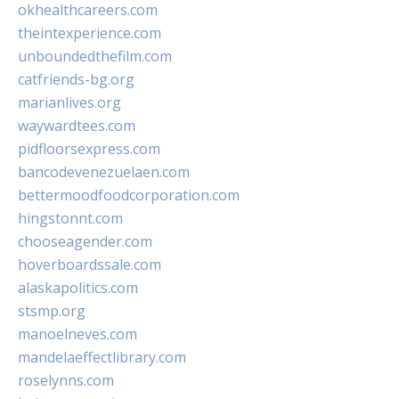
okhealthcareers.com
theintexperience.com
unboundedthefilm.com
catfriends-bg.org
marianlives.org
waywardtees.com
pidfloorsexpress.com
bancodevenezuelaen.com
bettermoodfoodcorporation.com
hingstonnt.com
chooseagender.com
hoverboardssale.com
alaskapolitics.com
stsmp.org
manoelneves.com
mandelaeffectlibrary.com
roselynns.com