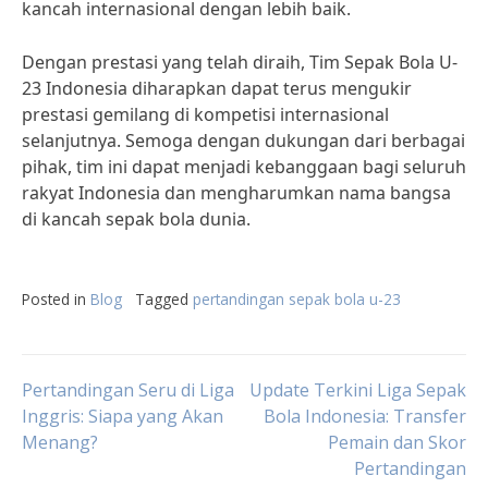
kancah internasional dengan lebih baik.
Dengan prestasi yang telah diraih, Tim Sepak Bola U-
23 Indonesia diharapkan dapat terus mengukir
prestasi gemilang di kompetisi internasional
selanjutnya. Semoga dengan dukungan dari berbagai
pihak, tim ini dapat menjadi kebanggaan bagi seluruh
rakyat Indonesia dan mengharumkan nama bangsa
di kancah sepak bola dunia.
Posted in
Blog
Tagged
pertandingan sepak bola u-23
Post
Pertandingan Seru di Liga
Update Terkini Liga Sepak
Inggris: Siapa yang Akan
Bola Indonesia: Transfer
Menang?
Pemain dan Skor
navigation
Pertandingan