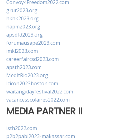
Convoy4Freedom2022.com
grur2023.org
hkhk2023.org
napm2023.org
apsdfd2023.org
forumausape2023.com
imkl2023.com
careerfaircsd2023.com
apsth2023.com
MedItRio2023.org
lcicon2023boston.com
waitangidayfestival2022.com
vacancesscolaires2022.com
MEDIA PARTNER II
isth2022.com
p2b2pabi2023-makassar.com