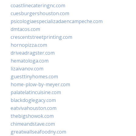
coastlinecateringnc.com
cuesburgershouston.com
psicologiaespecializadaencampeche.com
dmtacos.com
crescentstreetprinting.com
hornopizza.com
driveadragster.com
hematologa.com
lizaivanov.com
guesttinyhomes.com
home-plow-by-meyer.com
palatelatincuisine.com
blackdoglegacy.com
eatvivahouston.com
thebigshowok.com
chimeandstave.com
greatwallseafoodny.com