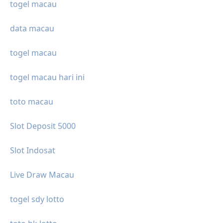
togel macau
data macau
togel macau
togel macau hari ini
toto macau
Slot Deposit 5000
Slot Indosat
Live Draw Macau
togel sdy lotto