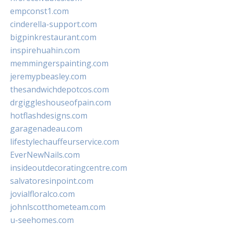
empconst1.com
cinderella-support.com
bigpinkrestaurant.com
inspirehuahin.com
memmingerspainting.com
jeremypbeasley.com
thesandwichdepotcos.com
drgiggleshouseofpain.com
hotflashdesigns.com
garagenadeau.com
lifestylechauffeurservice.com
EverNewNails.com
insideoutdecoratingcentre.com
salvatoresinpoint.com
jovialfloralco.com
johnlscotthometeam.com
u-seehomes.com