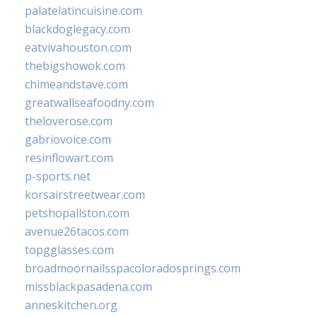
palatelatincuisine.com
blackdoglegacy.com
eatvivahouston.com
thebigshowok.com
chimeandstave.com
greatwallseafoodny.com
theloverose.com
gabriovoice.com
resinflowart.com
p-sports.net
korsairstreetwear.com
petshopallston.com
avenue26tacos.com
topgglasses.com
broadmoornailsspacoloradosprings.com
missblackpasadena.com
anneskitchen.org