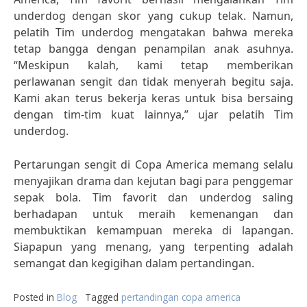
underdog dengan skor yang cukup telak. Namun,
pelatih Tim underdog mengatakan bahwa mereka
tetap bangga dengan penampilan anak asuhnya.
“Meskipun kalah, kami tetap memberikan
perlawanan sengit dan tidak menyerah begitu saja.
Kami akan terus bekerja keras untuk bisa bersaing
dengan tim-tim kuat lainnya,” ujar pelatih Tim
underdog.
Pertarungan sengit di Copa America memang selalu
menyajikan drama dan kejutan bagi para penggemar
sepak bola. Tim favorit dan underdog saling
berhadapan untuk meraih kemenangan dan
membuktikan kemampuan mereka di lapangan.
Siapapun yang menang, yang terpenting adalah
semangat dan kegigihan dalam pertandingan.
Posted in
Blog
Tagged
pertandingan copa america