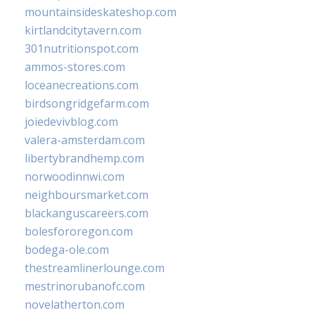
mountainsideskateshop.com
kirtlandcitytavern.com
301nutritionspot.com
ammos-stores.com
loceanecreations.com
birdsongridgefarm.com
joiedevivblog.com
valera-amsterdam.com
libertybrandhemp.com
norwoodinnwi.com
neighboursmarket.com
blackanguscareers.com
bolesfororegon.com
bodega-ole.com
thestreamlinerlounge.com
mestrinorubanofc.com
novelatherton.com