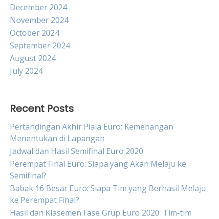
December 2024
November 2024
October 2024
September 2024
August 2024
July 2024
Recent Posts
Pertandingan Akhir Piala Euro: Kemenangan
Menentukan di Lapangan
Jadwal dan Hasil Semifinal Euro 2020
Perempat Final Euro: Siapa yang Akan Melaju ke
Semifinal?
Babak 16 Besar Euro: Siapa Tim yang Berhasil Melaju
ke Perempat Final?
Hasil dan Klasemen Fase Grup Euro 2020: Tim-tim