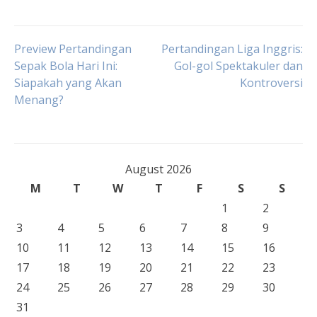
Post
Preview Pertandingan
Pertandingan Liga Inggris:
Sepak Bola Hari Ini:
Gol-gol Spektakuler dan
Siapakah yang Akan
Kontroversi
navigation
Menang?
August 2026
M
T
W
T
F
S
S
1
2
3
4
5
6
7
8
9
10
11
12
13
14
15
16
17
18
19
20
21
22
23
24
25
26
27
28
29
30
31