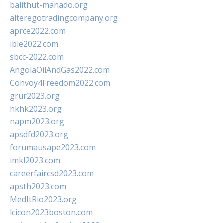
balithut-manado.org
alteregotradingcompany.org
aprce2022.com
ibie2022.com
sbcc-2022.com
AngolaOilAndGas2022.com
Convoy4Freedom2022.com
grur2023.org
hkhk2023.org
napm2023.org
apsdfd2023.org
forumausape2023.com
imkl2023.com
careerfaircsd2023.com
apsth2023.com
MedItRio2023.org
lcicon2023boston.com