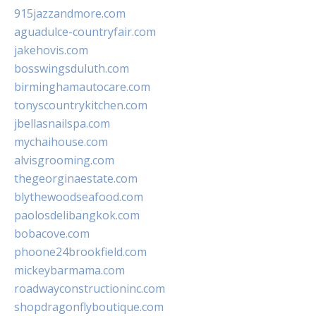
915jazzandmore.com
aguadulce-countryfair.com
jakehovis.com
bosswingsduluth.com
birminghamautocare.com
tonyscountrykitchen.com
jbellasnailspa.com
mychaihouse.com
alvisgrooming.com
thegeorginaestate.com
blythewoodseafood.com
paolosdelibangkok.com
bobacove.com
phoone24brookfield.com
mickeybarmama.com
roadwayconstructioninc.com
shopdragonflyboutique.com