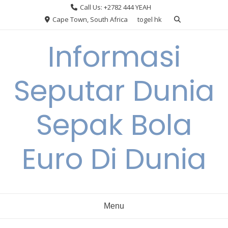
Skip
Call Us: +2782 444 YEAH
to
Cape Town, South Africa
togel hk
content
Informasi
Seputar Dunia
Sepak Bola
Euro Di Dunia
Menu