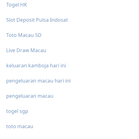
Togel HK
Slot Deposit Pulsa Indosat
Toto Macau 5D
Live Draw Macau
keluaran kamboja hari ini
pengeluaran macau hari ini
pengeluaran macau
togel sgp
toto macau