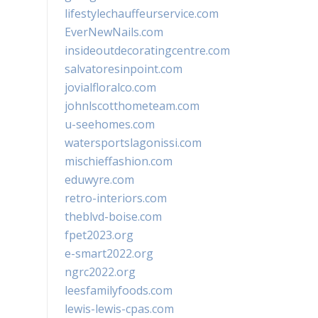
lifestylechauffeurservice.com
EverNewNails.com
insideoutdecoratingcentre.com
salvatoresinpoint.com
jovialfloralco.com
johnlscotthometeam.com
u-seehomes.com
watersportslagonissi.com
mischieffashion.com
eduwyre.com
retro-interiors.com
theblvd-boise.com
fpet2023.org
e-smart2022.org
ngrc2022.org
leesfamilyfoods.com
lewis-lewis-cpas.com