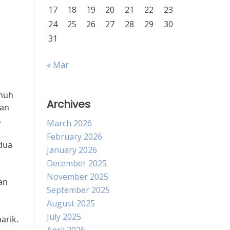
17
18
19
20
21
22
23
24
25
26
27
28
29
30
31
« Mar
enuh
Archives
ian
.
March 2026
February 2026
edua
January 2026
December 2025
November 2025
an
September 2025
August 2025
July 2025
arik.