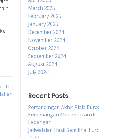
April 2025
yern
March 2025
main
February 2025
January 2025
 ke
December 2024
November 2024
October 2024
September 2024
August 2024
July 2024
i Ini:
lahan
Recent Posts
Pertandingan Akhir Piala Euro:
Kemenangan Menentukan di
Lapangan
Jadwal dan Hasil Semifinal Euro
2020