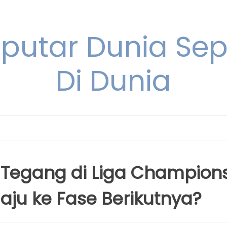
eputar Dunia Sep
Di Dunia
Tegang di Liga Champions
aju ke Fase Berikutnya?