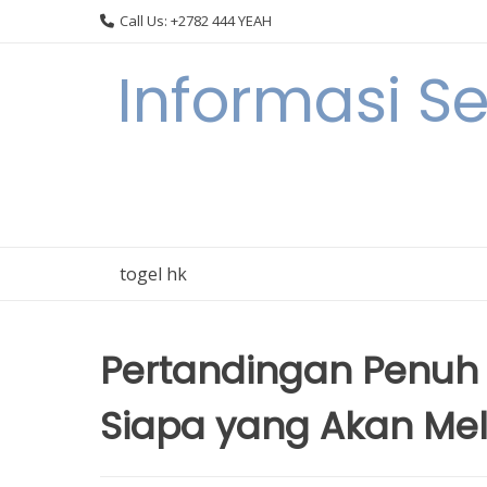
Skip
Call Us: +2782 444 YEAH
to
content
Informasi S
togel hk
Pertandingan Penuh 
Siapa yang Akan Mel