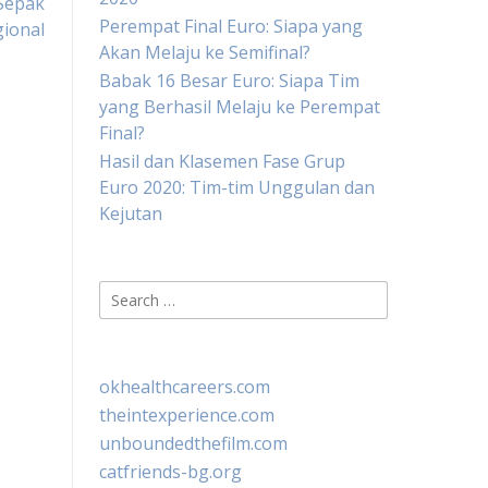
Sepak
Perempat Final Euro: Siapa yang
gional
Akan Melaju ke Semifinal?
Babak 16 Besar Euro: Siapa Tim
yang Berhasil Melaju ke Perempat
Final?
Hasil dan Klasemen Fase Grup
Euro 2020: Tim-tim Unggulan dan
Kejutan
Search
for:
okhealthcareers.com
theintexperience.com
unboundedthefilm.com
catfriends-bg.org