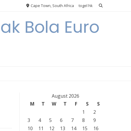
Cape Town, South Africa
togel hk
ak Bola Euro
August 2026
M
T
W
T
F
S
S
1
2
3
4
5
6
7
8
9
10
11
12
13
14
15
16