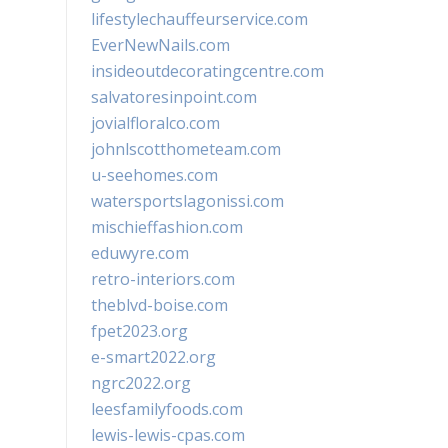
lifestylechauffeurservice.com
EverNewNails.com
insideoutdecoratingcentre.com
salvatoresinpoint.com
jovialfloralco.com
johnlscotthometeam.com
u-seehomes.com
watersportslagonissi.com
mischieffashion.com
eduwyre.com
retro-interiors.com
theblvd-boise.com
fpet2023.org
e-smart2022.org
ngrc2022.org
leesfamilyfoods.com
lewis-lewis-cpas.com