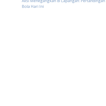
Post
Aksi Menegangkan di Lapangan: Pertandingan
Bola Hari Ini
navigation