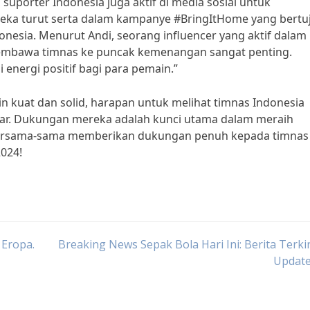
uporter Indonesia juga aktif di media sosial untuk
a turut serta dalam kampanye #BringItHome yang bertu
nesia. Menurut Andi, seorang influencer yang aktif dalam
embawa timnas ke puncak kemenangan sangat penting.
energi positif bagi para pemain.”
 kuat dan solid, harapan untuk melihat timnas Indonesia
ar. Dukungan mereka adalah kunci utama dalam meraih
 bersama-sama memberikan dukungan penuh kepada timnas
024!
 Eropa.
Breaking News Sepak Bola Hari Ini: Berita Terki
Update