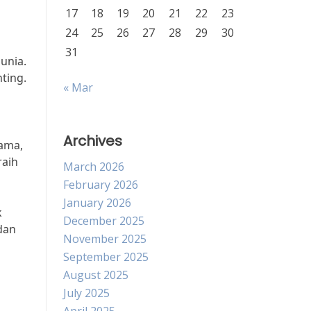
17
18
19
20
21
22
23
24
25
26
27
28
29
30
31
unia.
ting.
« Mar
Archives
nama,
raih
March 2026
February 2026
January 2026
k
December 2025
dan
November 2025
September 2025
August 2025
July 2025