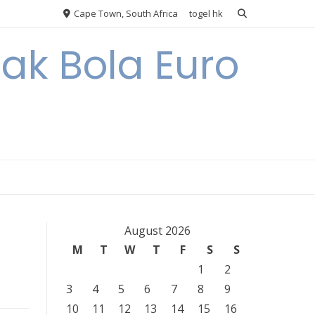
Cape Town, South Africa
togel hk
ak Bola Euro
August 2026
M
T
W
T
F
S
S
1
2
3
4
5
6
7
8
9
10
11
12
13
14
15
16