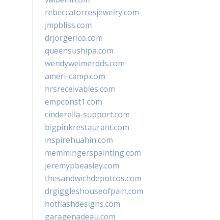
rebeccatorresjewelry.com
jmpbliss.com
drjorgerico.com
queensushipa.com
wendyweimerdds.com
ameri-camp.com
hrsreceivables.com
empconst1.com
cinderella-support.com
bigpinkrestaurant.com
inspirehuahin.com
memmingerspainting.com
jeremypbeasley.com
thesandwichdepotcos.com
drgiggleshouseofpain.com
hotflashdesigns.com
garagenadeau.com