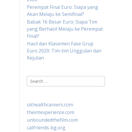
Perempat Final Euro: Siapa yang
Akan Melaju ke Semifinal?
Babak 16 Besar Euro: Siapa Tim
yang Berhasil Melaju ke Perempat
Final?
Hasil dan Klasemen Fase Grup
Euro 2020: Tim-tim Unggulan dan
Kejutan
Search
for:
okhealthcareers.com
theintexperience.com
unboundedthefilm.com
catfriends-bg.org