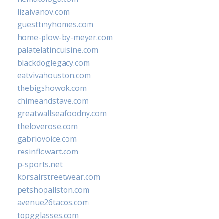
lizaivanov.com
guesttinyhomes.com
home-plow-by-meyer.com
palatelatincuisine.com
blackdoglegacy.com
eatvivahouston.com
thebigshowok.com
chimeandstave.com
greatwallseafoodny.com
theloverose.com
gabriovoice.com
resinflowart.com
p-sports.net
korsairstreetwear.com
petshopallston.com
avenue26tacos.com
topgglasses.com