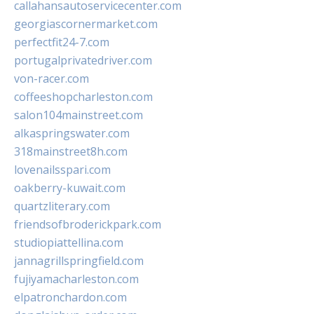
callahansautoservicecenter.com
georgiascornermarket.com
perfectfit24-7.com
portugalprivatedriver.com
von-racer.com
coffeeshopcharleston.com
salon104mainstreet.com
alkaspringswater.com
318mainstreet8h.com
lovenailsspari.com
oakberry-kuwait.com
quartzliterary.com
friendsofbroderickpark.com
studiopiattellina.com
jannagrillspringfield.com
fujiyamacharleston.com
elpatronchardon.com