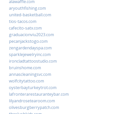
alawaffle.com
aryouthfishing.com
united-basketball.com
tios-tacos.com
cafecito-satx.com
graduacionviu2023.com
pecanjackstogo.com
zengardendayspa.com
sparklejewelryinc.com
ironcladtattoostudio.com
bruinshome.com
annascleaningsvc.com
wolfcitytattoo.com
oysterbayturkeytrot.com
lafronterarestauranteybar.com
lilyandrosetearoom.com
olivesburgberrypatch.com
theslushkids.com