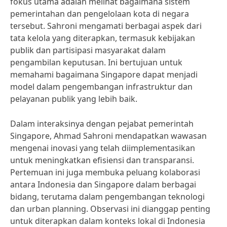
fokus utama adalah melihat bagaimana sistem
pemerintahan dan pengelolaan kota di negara
tersebut. Sahroni mengamati berbagai aspek dari
tata kelola yang diterapkan, termasuk kebijakan
publik dan partisipasi masyarakat dalam
pengambilan keputusan. Ini bertujuan untuk
memahami bagaimana Singapore dapat menjadi
model dalam pengembangan infrastruktur dan
pelayanan publik yang lebih baik.
Dalam interaksinya dengan pejabat pemerintah
Singapore, Ahmad Sahroni mendapatkan wawasan
mengenai inovasi yang telah diimplementasikan
untuk meningkatkan efisiensi dan transparansi.
Pertemuan ini juga membuka peluang kolaborasi
antara Indonesia dan Singapore dalam berbagai
bidang, terutama dalam pengembangan teknologi
dan urban planning. Observasi ini dianggap penting
untuk diterapkan dalam konteks lokal di Indonesia