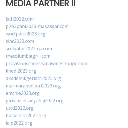
MEDIA PARTNER II
isth2022.com
p2b2pabi2023-makassar.com
wocfparis2023.org
sinc2023.com
scdlqatar2022-qa.com
thecolumbiagrill.com
provisionscheeseandwineshoppe.com
khedi2023.org
akademikgeriatri2023.org
marmarapediatri2023.org
emchie2023.org
girisimselradyoloji2022.org
utcd2022.org
biosensor2022.org
ialp2022.org