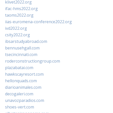
klivet2022.org
ifac-hms2022.org
taoms2022.org
iias-euromena-conference2022.org
ivd2022.org
csity2022.org
ibsarstudyabroad.com
bennusehgall.com
tsecincinnati.com
roderconstructiongroup.com
plazabatai.com
hawkscayresort.com
hellonquads.com
diarioanimales.com
decogaleri.com
unavozparadios.com
shoes-vert.com