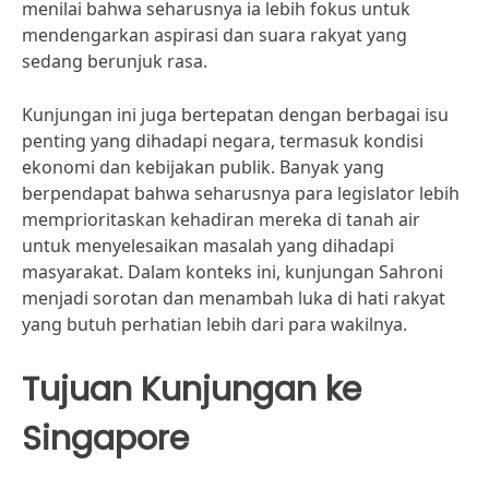
menilai bahwa seharusnya ia lebih fokus untuk
mendengarkan aspirasi dan suara rakyat yang
sedang berunjuk rasa.
Kunjungan ini juga bertepatan dengan berbagai isu
penting yang dihadapi negara, termasuk kondisi
ekonomi dan kebijakan publik. Banyak yang
berpendapat bahwa seharusnya para legislator lebih
memprioritaskan kehadiran mereka di tanah air
untuk menyelesaikan masalah yang dihadapi
masyarakat. Dalam konteks ini, kunjungan Sahroni
menjadi sorotan dan menambah luka di hati rakyat
yang butuh perhatian lebih dari para wakilnya.
Tujuan Kunjungan ke
Singapore