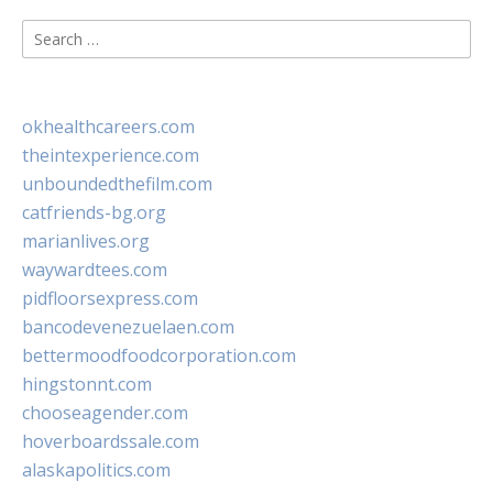
Search
for:
okhealthcareers.com
theintexperience.com
unboundedthefilm.com
catfriends-bg.org
marianlives.org
waywardtees.com
pidfloorsexpress.com
bancodevenezuelaen.com
bettermoodfoodcorporation.com
hingstonnt.com
chooseagender.com
hoverboardssale.com
alaskapolitics.com