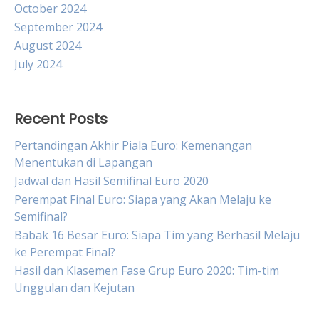
October 2024
September 2024
August 2024
July 2024
Recent Posts
Pertandingan Akhir Piala Euro: Kemenangan
Menentukan di Lapangan
Jadwal dan Hasil Semifinal Euro 2020
Perempat Final Euro: Siapa yang Akan Melaju ke
Semifinal?
Babak 16 Besar Euro: Siapa Tim yang Berhasil Melaju
ke Perempat Final?
Hasil dan Klasemen Fase Grup Euro 2020: Tim-tim
Unggulan dan Kejutan