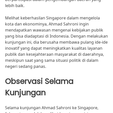
lebih baik.
Melihat keberhasilan Singapore dalam mengelola
kota dan ekonominya, Ahmad Sahroni ingin
mendapatkan wawasan mengenai kebijakan publik
yang bisa diadaptasi di Indonesia. Dengan melakukan
kunjungan ini, dia berusaha membawa pulang ide-ide
inovatif yang dapat meningkatkan kualitas layanan
publik dan kesejahteraan masyarakat di daerahnya,
meskipun saat yang sama situasi politik di dalam
negeri sedang panas.
Observasi Selama
Kunjungan
Selama kunjungan Ahmad Sahroni ke Singapore,