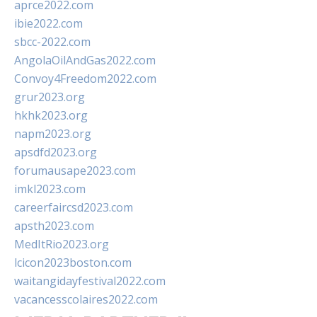
aprce2022.com
ibie2022.com
sbcc-2022.com
AngolaOilAndGas2022.com
Convoy4Freedom2022.com
grur2023.org
hkhk2023.org
napm2023.org
apsdfd2023.org
forumausape2023.com
imkl2023.com
careerfaircsd2023.com
apsth2023.com
MedItRio2023.org
lcicon2023boston.com
waitangidayfestival2022.com
vacancesscolaires2022.com