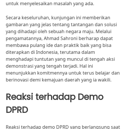
untuk menyelesaikan masalah yang ada.
Secara keseluruhan, kunjungan ini memberikan
gambaran yang jelas tentang tantangan dan solusi
yang dihadapi oleh sebuah negara maju. Melalui
pengamatannya, Ahmad Sahroni berharap dapat
membawa pulang ide dan praktik baik yang bisa
diterapkan di Indonesia, terutama dalam
menghadapi tuntutan yang muncul di tengah aksi
demonstrasi yang tengah terjadi. Hal ini
menunjukkan komitmennya untuk terus belajar dan
berinovasi demi kemajuan daerah yang ia wakili.
Reaksi terhadap Demo
DPRD
Reaksi terhadap demo DPRD yang berlangsung saat