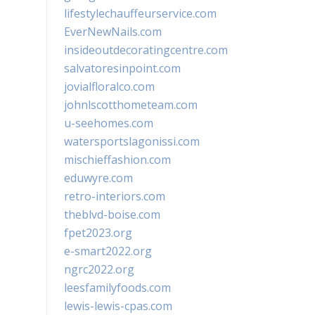
lifestylechauffeurservice.com
EverNewNails.com
insideoutdecoratingcentre.com
salvatoresinpoint.com
jovialfloralco.com
johnlscotthometeam.com
u-seehomes.com
watersportslagonissi.com
mischieffashion.com
eduwyre.com
retro-interiors.com
theblvd-boise.com
fpet2023.org
e-smart2022.org
ngrc2022.org
leesfamilyfoods.com
lewis-lewis-cpas.com