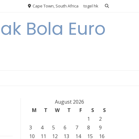
Cape Town, South Africa
togel hk
ak Bola Euro
August 2026
M
T
W
T
F
S
S
1
2
3
4
5
6
7
8
9
10
11
12
13
14
15
16