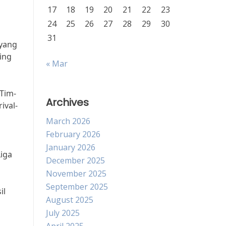
17
18
19
20
21
22
23
24
25
26
27
28
29
30
31
 yang
ing
« Mar
“Tim-
Archives
ival-
March 2026
February 2026
m
January 2026
Liga
December 2025
November 2025
September 2025
il
August 2025
July 2025