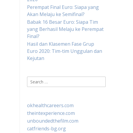
Perempat Final Euro: Siapa yang
Akan Melaju ke Semifinal?
Babak 16 Besar Euro: Siapa Tim
yang Berhasil Melaju ke Perempat
Final?
Hasil dan Klasemen Fase Grup
Euro 2020: Tim-tim Unggulan dan
Kejutan
Search
for:
okhealthcareers.com
theintexperience.com
unboundedthefilm.com
catfriends-bg.org