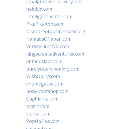
JabalpurCakeDelivery.com
halobjd.com
intelligenceqatar.com
PikaPikaApp.com
takecareofbusinessdfw.org
HamadaOfJapan.com
VersifyLifestyle.com
kingscreekadventures.com
antaeuslabs.com
purelycleanchemdry.com
WishOping.com
shoplegacee.com
bonvivantshop.com
CupPlante.com
mpzin.com
stcreal.com
PopUpFlea.com
valueml.com