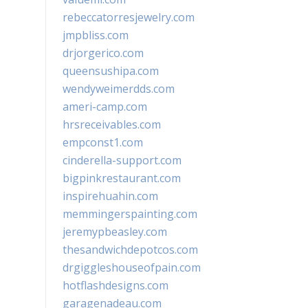
rebeccatorresjewelry.com
jmpbliss.com
drjorgerico.com
queensushipa.com
wendyweimerdds.com
ameri-camp.com
hrsreceivables.com
empconst1.com
cinderella-support.com
bigpinkrestaurant.com
inspirehuahin.com
memmingerspainting.com
jeremypbeasley.com
thesandwichdepotcos.com
drgiggleshouseofpain.com
hotflashdesigns.com
garagenadeau.com