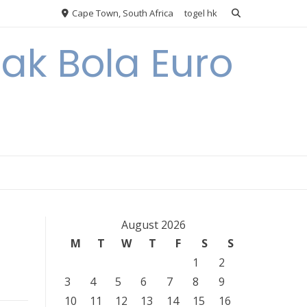
Cape Town, South Africa
togel hk
ak Bola Euro
August 2026
M
T
W
T
F
S
S
1
2
3
4
5
6
7
8
9
10
11
12
13
14
15
16