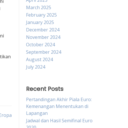
April 2025
mi
March 2025
g
February 2025
January 2025
December 2024
ni
November 2024
October 2024
September 2024
tikan
August 2024
n
July 2024
Recent Posts
Pertandingan Akhir Piala Euro:
Kemenangan Menentukan di
Lapangan
 Eropa
Jadwal dan Hasil Semifinal Euro
2020