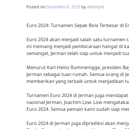
Posted on
December 8, 2025
by
adminpid
Euro 2024: Turnamen Sepak Bola Terbesar di E
Euro 2024 akan menjadi salah satu turnamen se
ini memang menjadi pembicaraan hangat di ka
semangat, Jerman telah siap untuk menjadi tu
Menurut Karl-Heinz Rummenigge, presiden Ba
Jerman sebagai tuan rumah. Semua orang di J
memberikan yang terbaik untuk menjadikan tu
Turnamen Euro 2024 di Jerman juga mendapat d
nasional Jerman, Joachim Low. Low mengataka
Euro 2024. Semua pemain kami sudah siap ment
Euro 2024 di Jerman juga diprediksi akan men