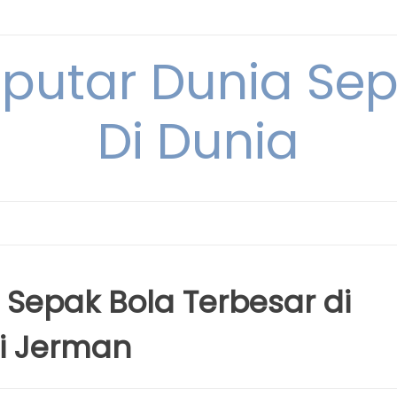
eputar Dunia Sep
Di Dunia
 Sepak Bola Terbesar di
di Jerman