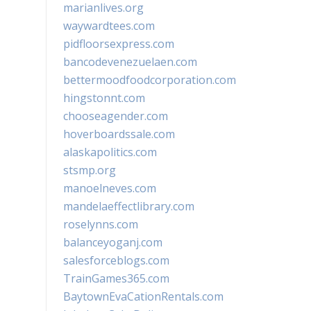
marianlives.org
waywardtees.com
pidfloorsexpress.com
bancodevenezuelaen.com
bettermoodfoodcorporation.com
hingstonnt.com
chooseagender.com
hoverboardssale.com
alaskapolitics.com
stsmp.org
manoelneves.com
mandelaeffectlibrary.com
roselynns.com
balanceyoganj.com
salesforceblogs.com
TrainGames365.com
BaytownEvaCationRentals.com