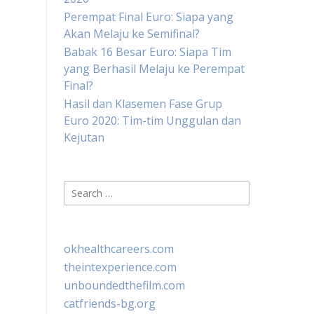
Perempat Final Euro: Siapa yang
Akan Melaju ke Semifinal?
Babak 16 Besar Euro: Siapa Tim
yang Berhasil Melaju ke Perempat
Final?
Hasil dan Klasemen Fase Grup
Euro 2020: Tim-tim Unggulan dan
Kejutan
Search
for:
okhealthcareers.com
theintexperience.com
unboundedthefilm.com
catfriends-bg.org