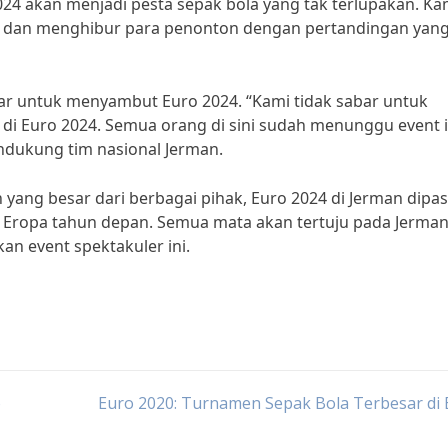
2024 akan menjadi pesta sepak bola yang tak terlupakan. Ka
k dan menghibur para penonton dengan pertandingan yan
abar untuk menyambut Euro 2024. “Kami tidak sabar untuk
di Euro 2024. Semua orang di sini sudah menunggu event i
ndukung tim nasional Jerman.
ang besar dari berbagai pihak, Euro 2024 di Jerman dipas
i Eropa tahun depan. Semua mata akan tertuju pada Jerma
n event spektakuler ini.
o
Euro 2020: Turnamen Sepak Bola Terbesar di