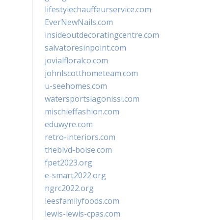
lifestylechauffeurservice.com
EverNewNails.com
insideoutdecoratingcentre.com
salvatoresinpoint.com
jovialfloralco.com
johnlscotthometeam.com
u-seehomes.com
watersportslagonissi.com
mischieffashion.com
eduwyre.com
retro-interiors.com
theblvd-boise.com
fpet2023.org
e-smart2022.org
ngrc2022.org
leesfamilyfoods.com
lewis-lewis-cpas.com