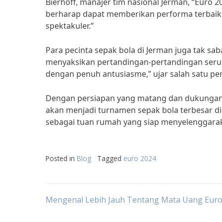
Bierhoff, manajer tim nasional Jerman, “Euro 
berharap dapat memberikan performa terbai
spektakuler.”
Para pecinta sepak bola di Jerman juga tak s
menyaksikan pertandingan-pertandingan seru 
dengan penuh antusiasme,” ujar salah satu pe
Dengan persiapan yang matang dan dukungan y
akan menjadi turnamen sepak bola terbesar d
sebagai tuan rumah yang siap menyelenggaraka
Posted in
Blog
Tagged
euro 2024
Post
Mengenal Lebih Jauh Tentang Mata Uang Eur